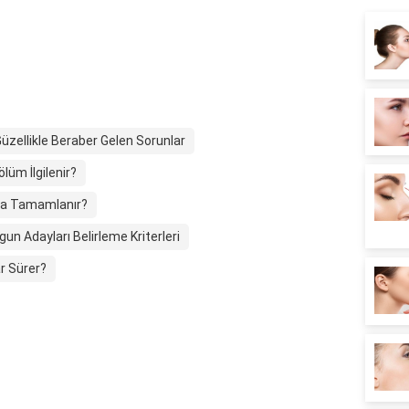
Güzellikle Beraber Gelen Sorunlar
ölüm İlgilenir?
yda Tamamlanır?
un Adayları Belirleme Kriterleri
ar Sürer?