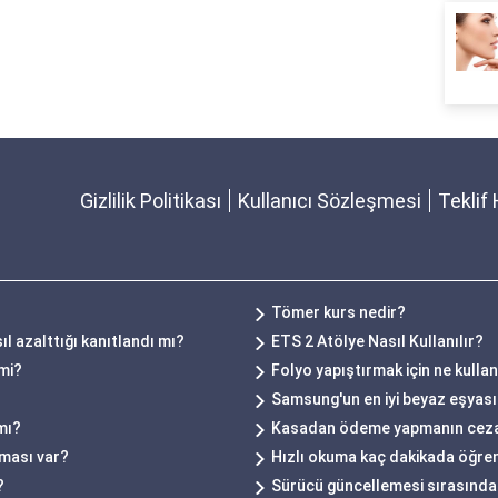
Gizlilik Politikası
Kullanıcı Sözleşmesi
Teklif 
Tömer kurs nedir?
 azalttığı kanıtlandı mı?
ETS 2 Atölye Nasıl Kullanılır?
 mi?
Folyo yapıştırmak için ne kullan
Samsung'un en iyi beyaz eşyası
 mı?
Kasadan ödeme yapmanın ceza
rması var?
Hızlı okuma kaç dakikada öğren
?
Sürücü güncellemesi sırasında 