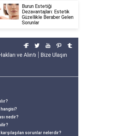
Burun Estetiği
Dezavantajları: Estetik
Güzellikle Beraber Gelen
Sorunlar
Hakları ve Alıntı
Bize Ulaşın
ılır?
 hangisi?
sı nedir?
ilir?
karşılaşılan sorunlar nelerdir?