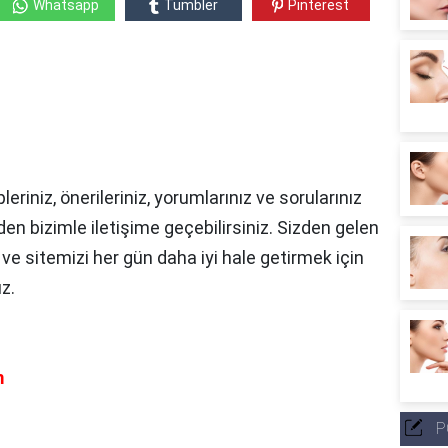
Whatsapp
Tumbler
Pinterest
pleriniz, önerileriniz, yorumlarınız ve sorularınız
den bizimle iletişime geçebilirsiniz.
Sizden gelen
z ve sitemizi her gün daha iyi hale getirmek için
uz.
m
P