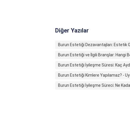
Diğer Yazılar
Burun Estetiği Dezavantajları: Estetik 
Burun Estetiği ve İlgili Branşlar: Hangi B
Burun Estetiği İyileşme Süresi: Kaç A
Burun Estetiği Kimlere Yapılamaz? - Uyg
Burun Estetiği İyileşme Süreci: Ne Kad