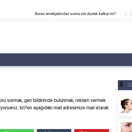
‹
meliyatından sonra üst dudak kalkar mı?
S
soru sormak, geri bildirimde bulunmak, reklam vermek
iyorsanız, lütfen aşağıdaki mail adresimize mail atarak