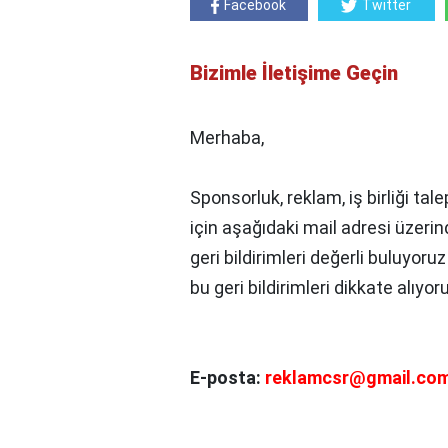
Facebook
Twitter
Bizimle İletişime Geçin
Merhaba,
Sponsorluk, reklam, iş birliği tale
için aşağıdaki mail adresi üzerin
geri bildirimleri değerli buluyoru
bu geri bildirimleri dikkate alıyor
E-posta:
reklamcsr@gmail.co