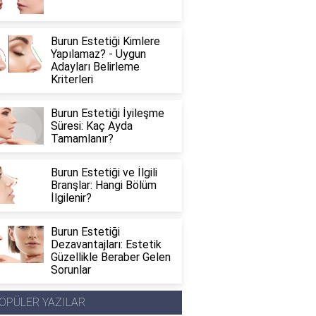
Burun Estetiği Kimlere
Yapılamaz? - Uygun
Adayları Belirleme
Kriterleri
Burun Estetiği İyileşme
Süresi: Kaç Ayda
Tamamlanır?
Burun Estetiği ve İlgili
Branşlar: Hangi Bölüm
İlgilenir?
Burun Estetiği
Dezavantajları: Estetik
Güzellikle Beraber Gelen
Sorunlar
OPÜLER YAZILAR