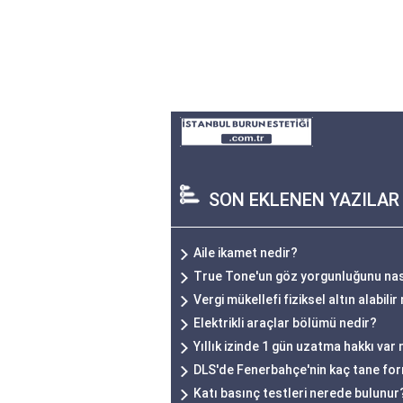
SON EKLENEN YAZILAR
Aile ikamet nedir?
True Tone'un göz yorgunluğunu nasıl
Vergi mükellefi fiziksel altın alabilir
Elektrikli araçlar bölümü nedir?
Yıllık izinde 1 gün uzatma hakkı var
DLS'de Fenerbahçe'nin kaç tane fo
Katı basınç testleri nerede bulunur