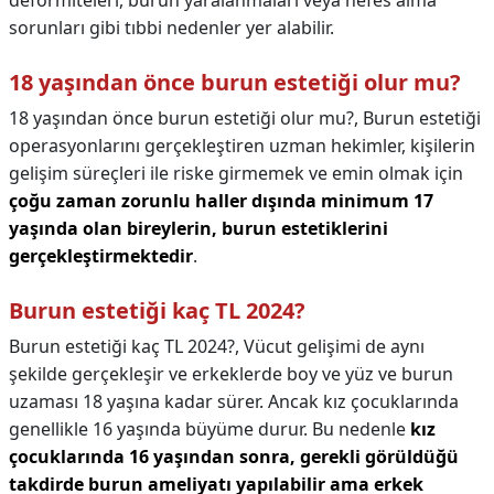
deformiteleri, burun yaralanmaları veya nefes alma
sorunları gibi tıbbi nedenler yer alabilir.
18 yaşından önce burun estetiği olur mu?
18 yaşından önce burun estetiği olur mu?,
Burun estetiği
operasyonlarını gerçekleştiren uzman hekimler, kişilerin
gelişim süreçleri ile riske girmemek ve emin olmak için
çoğu zaman zorunlu haller dışında minimum 17
yaşında olan bireylerin, burun estetiklerini
gerçekleştirmektedir
.
Burun estetiği kaç TL 2024?
Burun estetiği kaç TL 2024?,
Vücut gelişimi de aynı
şekilde gerçekleşir ve erkeklerde boy ve yüz ve burun
uzaması 18 yaşına kadar sürer. Ancak kız çocuklarında
genellikle 16 yaşında büyüme durur. Bu nedenle
kız
çocuklarında 16 yaşından sonra, gerekli görüldüğü
takdirde burun ameliyatı yapılabilir ama erkek