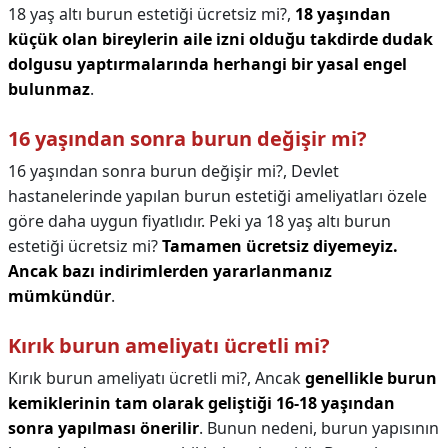
18 yaş altı burun estetiği ücretsiz mi?,
18 yaşından
küçük olan bireylerin aile izni olduğu takdirde dudak
dolgusu yaptırmalarında herhangi bir yasal engel
bulunmaz
.
16 yaşından sonra burun değişir mi?
16 yaşından sonra burun değişir mi?,
Devlet
hastanelerinde yapılan burun estetiği ameliyatları özele
göre daha uygun fiyatlıdır. Peki ya 18 yaş altı burun
estetiği ücretsiz mi?
Tamamen ücretsiz diyemeyiz.
Ancak bazı indirimlerden yararlanmanız
mümkündür
.
Kırık burun ameliyatı ücretli mi?
Kırık burun ameliyatı ücretli mi?,
Ancak
genellikle burun
kemiklerinin tam olarak geliştiği 16-18 yaşından
sonra yapılması önerilir
. Bunun nedeni, burun yapısının