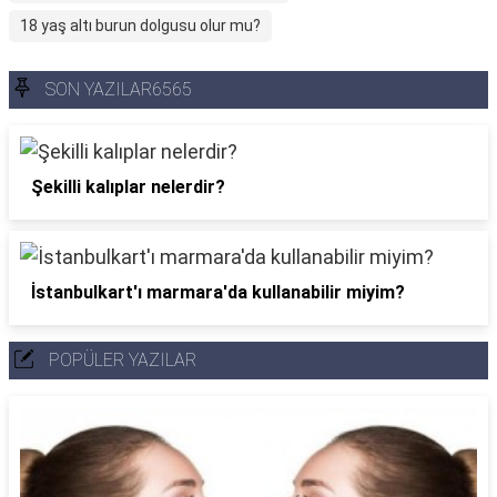
18 yaş altı burun dolgusu olur mu?
SON YAZILAR6565
Şekilli kalıplar nelerdir?
İstanbulkart'ı marmara'da kullanabilir miyim?
POPÜLER YAZILAR