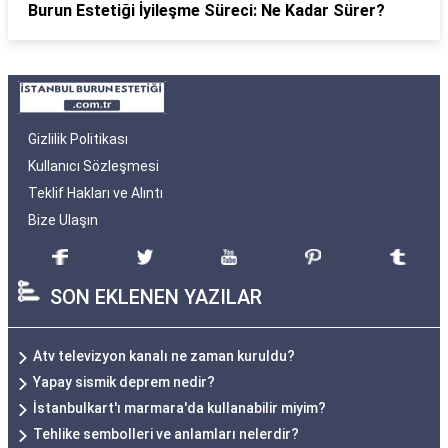
Burun Estetiği İyileşme Süreci: Ne Kadar Sürer?
Gizlilik Politikası
Kullanıcı Sözleşmesi
Teklif Hakları ve Alıntı
Bize Ulaşın
SON EKLENEN YAZILAR
Atv televizyon kanalı ne zaman kuruldu?
Yapay sismik deprem nedir?
İstanbulkart'ı marmara'da kullanabilir miyim?
Tehlike sembolleri ve anlamları nelerdir?