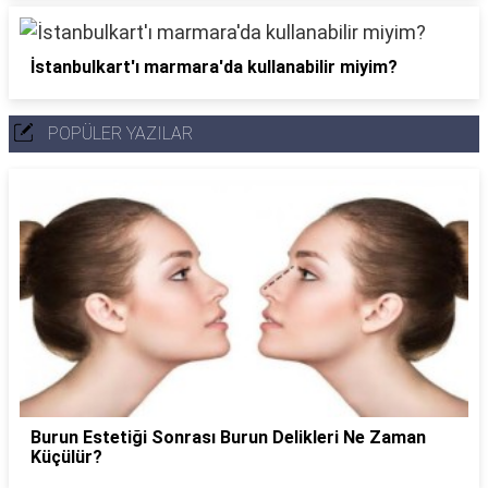
İstanbulkart'ı marmara'da kullanabilir miyim?
POPÜLER YAZILAR
Burun Estetiği Sonrası Burun Delikleri Ne Zaman
Küçülür?