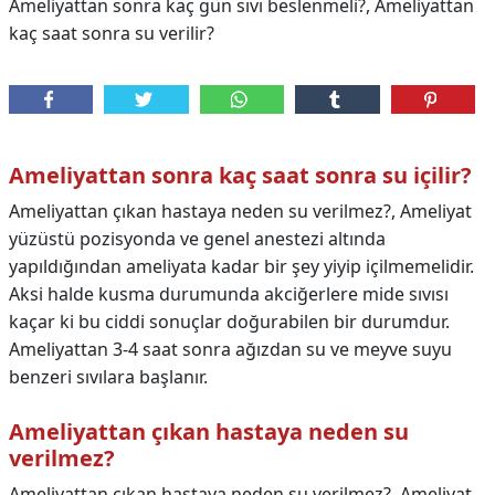
Ameliyattan sonra kaç gün sıvı beslenmeli?, Ameliyattan
kaç saat sonra su verilir?
Ameliyattan sonra kaç saat sonra su içilir?
Ameliyattan çıkan hastaya neden su verilmez?, Ameliyat
yüzüstü pozisyonda ve genel anestezi altında
yapıldığından ameliyata kadar bir şey yiyip içilmemelidir.
Aksi halde kusma durumunda akciğerlere mide sıvısı
kaçar ki bu ciddi sonuçlar doğurabilen bir durumdur.
Ameliyattan 3-4 saat sonra ağızdan su ve meyve suyu
benzeri sıvılara başlanır.
Ameliyattan çıkan hastaya neden su
verilmez?
Ameliyattan çıkan hastaya neden su verilmez?,
Ameliyat