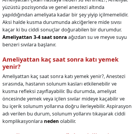
yüzüstü pozisyonda ve genel anestezi altında
yapıldığından ameliyata kadar bir şey yiyip içilmemelidir.
Aksi halde kusma durumunda akciğerlere mide sıvısı
kaçar ki bu ciddi sonuçlar doğurabilen bir durumdur.
Ameliyattan 3-4 saat sonra
ağızdan su ve meyve suyu
benzeri sıvılara başlanır.
Ameliyattan kaç saat sonra katı yemek
yenir?
Ameliyattan kaç saat sonra katı yemek yenir?,
Anestezi
sırasında, hastanın solunum kasları etkilenebilir ve
kusma refleksi zayıflayabilir. Bu durumda, ameliyat
öncesinde yemek veya içilen sıvılar mideye kaçabilir ve
bu içerik solunum yollarına doğru ilerleyebilir. Aspirasyon
adı verilen bu durum, solunum yollarını tıkayarak ciddi
komplikasyonlara
neden
olabilir.