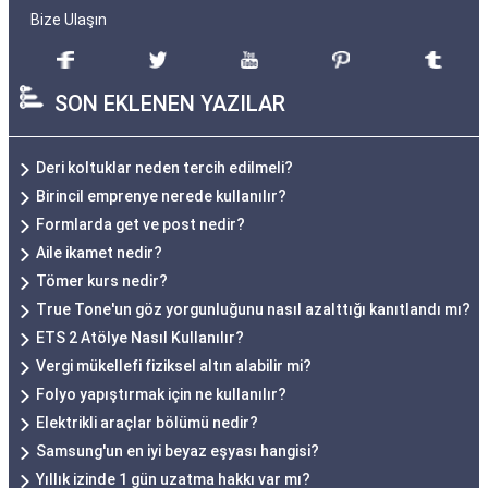
Bize Ulaşın
SON EKLENEN YAZILAR
Deri koltuklar neden tercih edilmeli?
Birincil emprenye nerede kullanılır?
Formlarda get ve post nedir?
Aile ikamet nedir?
Tömer kurs nedir?
True Tone'un göz yorgunluğunu nasıl azalttığı kanıtlandı mı?
ETS 2 Atölye Nasıl Kullanılır?
Vergi mükellefi fiziksel altın alabilir mi?
Folyo yapıştırmak için ne kullanılır?
Elektrikli araçlar bölümü nedir?
Samsung'un en iyi beyaz eşyası hangisi?
Yıllık izinde 1 gün uzatma hakkı var mı?