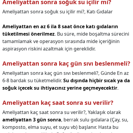
Ameliyattan sonra soğuk su içilir mi?
Ameliyattan sonra soğuk su içilir mi?,
Katı Gıdalar
Ameliyattan en az 6 ila 8 saat önce katı gıdaların
tüketilmesi önerilmez
. Bu süre, mide boşaltma sürecini
tamamlamak ve operasyon sırasında mide içeriğinin
aspirasyon riskini azaltmak için gereklidir.
Ameliyattan sonra kaç gün sıvı beslenmeli?
Ameliyattan sonra kaç gün sıvı beslenmeli?,
Günde En az
6-8 bardak su tüketmelidir.
Su dışında hiçbir sıcak ya da
soğuk içecek su ihtiyacınız yerine geçmeyecektir
.
Ameliyattan kaç saat sonra su verilir?
Ameliyattan kaç saat sonra su verilir?,
Yaklaşık olarak
ameliyattan 3 gün sonra
, berrak sulu gıdalara (Çay, su,
komposto, elma suyu, et suyu vb) başlanır. Hasta bu