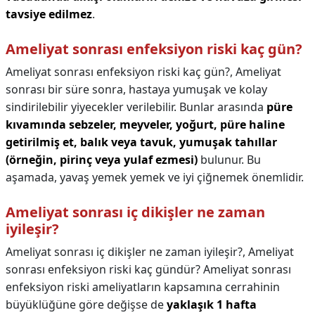
tavsiye edilmez
.
Ameliyat sonrası enfeksiyon riski kaç gün?
Ameliyat sonrası enfeksiyon riski kaç gün?,
Ameliyat
sonrası bir süre sonra, hastaya yumuşak ve kolay
sindirilebilir yiyecekler verilebilir. Bunlar arasında
püre
kıvamında sebzeler, meyveler, yoğurt, püre haline
getirilmiş et, balık veya tavuk, yumuşak tahıllar
(örneğin, pirinç veya yulaf ezmesi)
bulunur. Bu
aşamada, yavaş yemek yemek ve iyi çiğnemek önemlidir.
Ameliyat sonrası iç dikişler ne zaman
iyileşir?
Ameliyat sonrası iç dikişler ne zaman iyileşir?,
Ameliyat
sonrası enfeksiyon riski kaç gündür? Ameliyat sonrası
enfeksiyon riski ameliyatların kapsamına cerrahinin
büyüklüğüne göre değişse de
yaklaşık 1 hafta