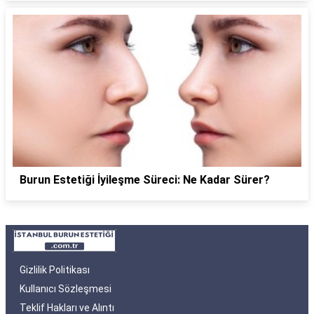
Burun Estetiği İyileşme Süreci: Ne Kadar Sürer?
Gizlilik Politikası
Kullanıcı Sözleşmesi
Teklif Hakları ve Alıntı