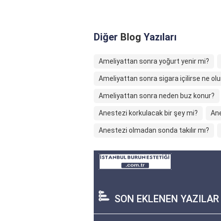
Diğer
Blog
Yazıları
Ameliyattan sonra yoğurt yenir mi?
Ameliyattan sonra sigara içilirse ne olu
Ameliyattan sonra neden buz konur?
Anestezi korkulacak bir şey mi?
Ane
Anestezi olmadan sonda takılır mı?
SON EKLENEN YAZILAR