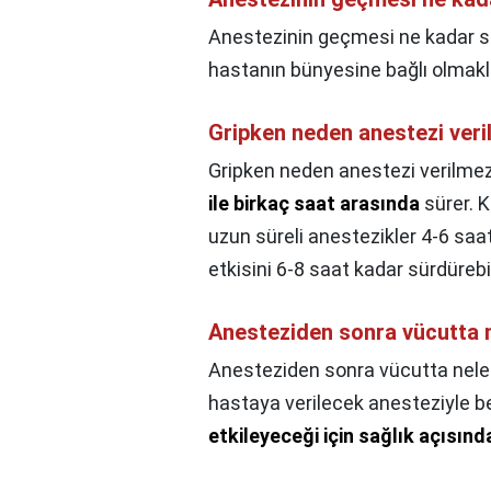
Anestezinin geçmesi ne kadar s
hastanın bünyesine bağlı olmak
Gripken neden anestezi ver
Gripken neden anestezi verilme
ile birkaç saat arasında
sürer. K
uzun süreli anestezikler 4-6 saat 
etkisini 6-8 saat kadar sürdürebil
Anesteziden sonra vücutta n
Anesteziden sonra vücutta neler
hastaya verilecek anesteziyle 
etkileyeceği için sağlık açısınd