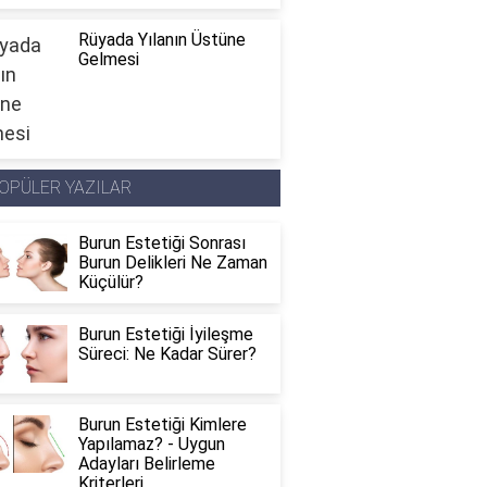
Rüyada Yılanın Üstüne
Gelmesi
OPÜLER YAZILAR
Burun Estetiği Sonrası
Burun Delikleri Ne Zaman
Küçülür?
Burun Estetiği İyileşme
Süreci: Ne Kadar Sürer?
Burun Estetiği Kimlere
Yapılamaz? - Uygun
Adayları Belirleme
Kriterleri