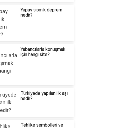
Yapay sismik deprem
nedir?
Yabancılarla konuşmak
için hangi site?
Türkiyede yapılan ilk aşı
nedir?
Tehlike sembolleri ve