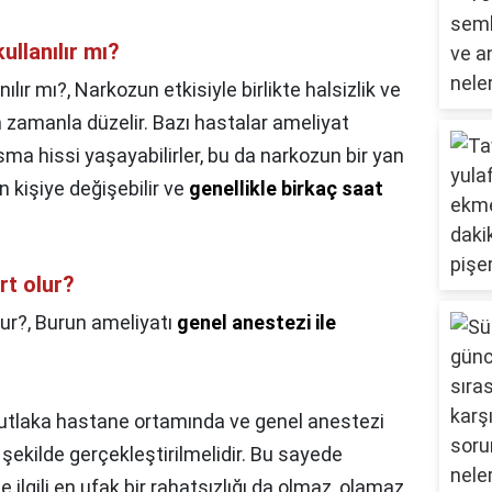
ullanılır mı?
ılır mı?,
Narkozun etkisiyle birlikte halsizlik ve
m zamanla düzelir. Bazı hastalar ameliyat
ma hissi yaşayabilirler, bu da narkozun bir yan
en kişiye değişebilir ve
genellikle birkaç saat
rt olur?
lur?,
Burun ameliyatı
genel anestezi ile
mutlaka hastane ortamında ve genel anestezi
şekilde gerçekleştirilmelidir. Bu sayede
e ilgili en ufak bir rahatsızlığı da olmaz, olamaz.