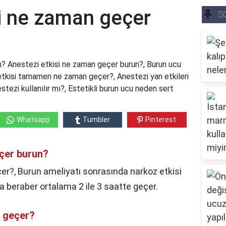
si ne zaman geçer
S
n? Anestezi etkisi ne zaman geçer burun?, Burun ucu
etkisi tamamen ne zaman geçer?, Anestezi yan etkileri
tezi kullanılır mı?, Estetikli burun ucu neden sert
Whatsapp
Tumbler
Pinterest
eçer burun?
er?, Burun ameliyatı sonrasında narkoz etkisi
 beraber ortalama 2 ile 3 saatte geçer.
n geçer?