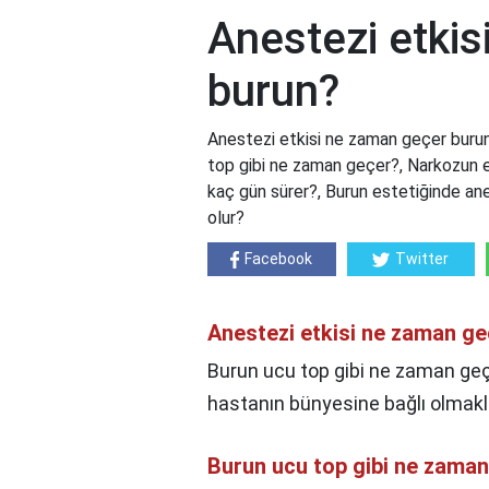
Anestezi etki
burun?
Anestezi etkisi ne zaman geçer buru
top gibi ne zaman geçer?, Narkozun 
kaç gün sürer?, Burun estetiğinde anes
olur?
Facebook
Twitter
Anestezi etkisi ne zaman g
Burun ucu top gibi ne zaman geç
hastanın bünyesine bağlı olmakla
Burun ucu top gibi ne zama