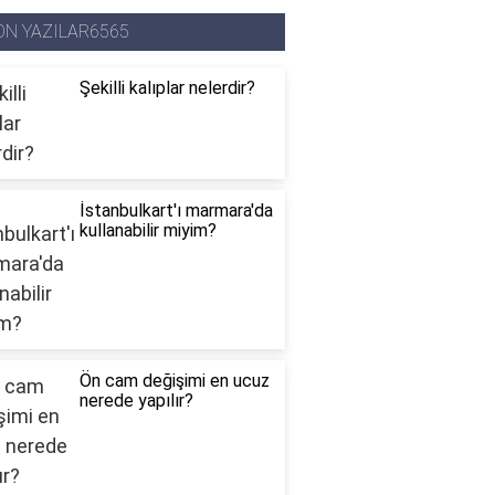
ON YAZILAR6565
Şekilli kalıplar nelerdir?
İstanbulkart'ı marmara'da
kullanabilir miyim?
Ön cam değişimi en ucuz
nerede yapılır?