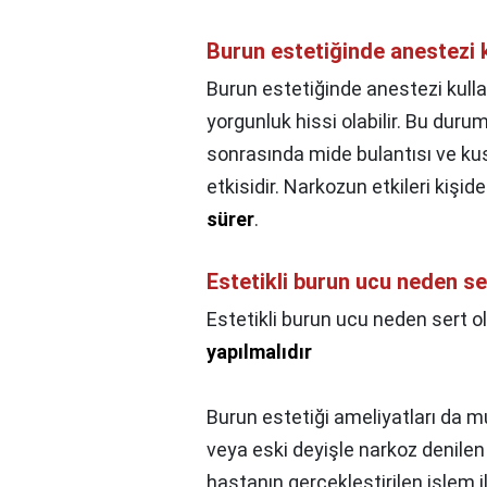
Burun estetiğinde anestezi k
Burun estetiğinde anestezi kullan
yorgunluk hissi olabilir. Bu duru
sonrasında mide bulantısı ve kus
etkisidir. Narkozun etkileri kişid
sürer
.
Estetikli burun ucu neden se
Estetikli burun ucu neden sert o
yapılmalıdır
Burun estetiği ameliyatları da 
veya eski deyişle narkoz denilen 
hastanın gerçekleştirilen işlem il