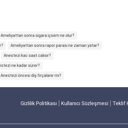
Ameliyattan sonra sigara içsem ne olur?
r?
Ameliyattan sonra rapor parası ne zaman yatar?
Anestezi kac saat calısır?
stezi ne kadar sürer?
Anestezi öncesi diş fırçalanır mı?
Gizlilik Politikası
Kullanıcı Sözleşmesi
Teklif 