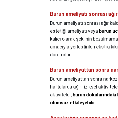
Burun ameliyatı sonrası ağı
Burun ameliyatı sonrası ağır ka
estetiği ameliyatı veya
burun uc
kalıcı olarak şeklinin bozulmamas
amacıyla yerleştirilen ekstra kıkı
durumdur.
Burun ameliyattan sonra na
Burun ameliyattan sonra narkoz
haftalarda ağır fiziksel aktivit
aktiviteler,
burun dokularındaki h
olumsuz etkileyebilir
.
Anestezinin geçmesi ne kad