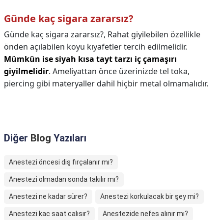
Günde kaç sigara zararsız?
Günde kaç sigara zararsız?,
Rahat giyilebilen özellikle
önden açılabilen koyu kıyafetler tercih edilmelidir.
Mümkün ise siyah kısa tayt tarzı iç çamaşırı
giyilmelidir
. Ameliyattan önce üzerinizde tel toka,
piercing gibi materyaller dahil hiçbir metal olmamalıdır.
Diğer
Blog
Yazıları
Anestezi öncesi diş fırçalanır mı?
Anestezi olmadan sonda takılır mı?
Anestezi ne kadar sürer?
Anestezi korkulacak bir şey mi?
Anestezi kac saat calısır?
Anestezide nefes alınır mı?