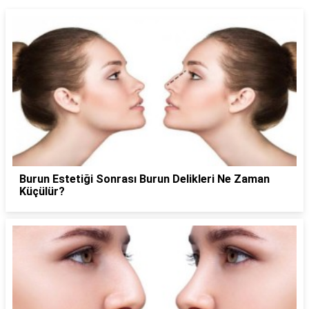
Burun Estetiği Sonrası Burun Delikleri Ne Zaman
Küçülür?