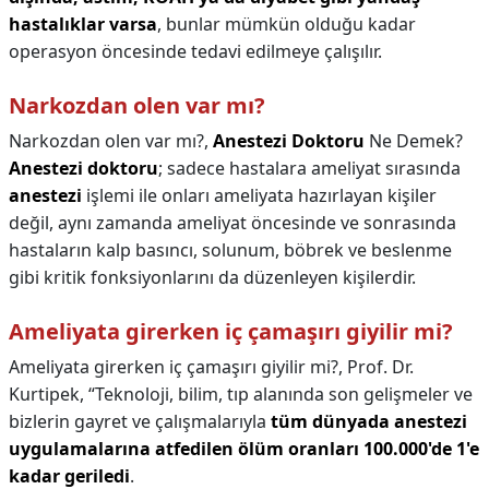
hastalıklar varsa
, bunlar mümkün olduğu kadar
operasyon öncesinde tedavi edilmeye çalışılır.
Narkozdan olen var mı?
Narkozdan olen var mı?,
Anestezi Doktoru
Ne Demek?
Anestezi doktoru
; sadece hastalara ameliyat sırasında
anestezi
işlemi ile onları ameliyata hazırlayan kişiler
değil, aynı zamanda ameliyat öncesinde ve sonrasında
hastaların kalp basıncı, solunum, böbrek ve beslenme
gibi kritik fonksiyonlarını da düzenleyen kişilerdir.
Ameliyata girerken iç çamaşırı giyilir mi?
Ameliyata girerken iç çamaşırı giyilir mi?,
Prof. Dr.
Kurtipek, “Teknoloji, bilim, tıp alanında son gelişmeler ve
bizlerin gayret ve çalışmalarıyla
tüm dünyada anestezi
uygulamalarına atfedilen ölüm oranları 100.000'de 1'e
kadar geriledi
.