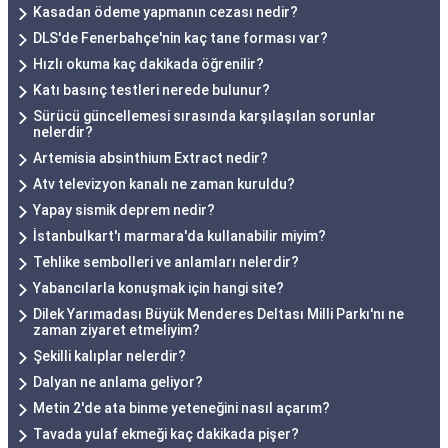
Kasadan ödeme yapmanın cezası nedir?
DLS'de Fenerbahçe'nin kaç tane forması var?
Hızlı okuma kaç dakikada öğrenilir?
Katı basınç testleri nerede bulunur?
Sürücü güncellemesi sırasında karşılaşılan sorunlar
nelerdir?
Artemisia absinthium Extract nedir?
Atv televizyon kanalı ne zaman kuruldu?
Yapay sismik deprem nedir?
İstanbulkart'ı marmara'da kullanabilir miyim?
Tehlike sembolleri ve anlamları nelerdir?
Yabancılarla konuşmak için hangi site?
Dilek Yarımadası Büyük Menderes Deltası Milli Parkı'nı ne
zaman ziyaret etmeliyim?
Şekilli kalıplar nelerdir?
Dalyan ne anlama geliyor?
Metin 2'de ata binme yeteneğini nasıl açarım?
Tavada yulaf ekmeği kaç dakikada pişer?