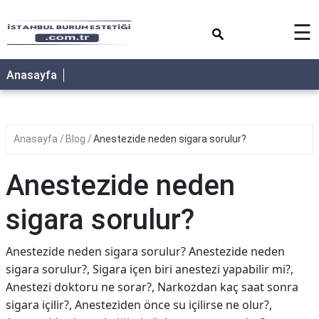
×
☰
Anasayfa
Anasayfa
Blog
Anestezide neden sigara sorulur?
Anestezide neden
sigara sorulur?
Anestezide neden sigara sorulur? Anestezide neden
sigara sorulur?, Sigara içen biri anestezi yapabilir mi?,
Anestezi doktoru ne sorar?, Narkozdan kaç saat sonra
sigara içilir?, Anesteziden önce su içilirse ne olur?,