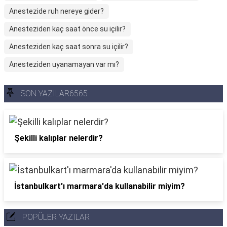
Anestezide ruh nereye gider?
Anesteziden kaç saat önce su içilir?
Anesteziden kaç saat sonra su içilir?
Anesteziden uyanamayan var mı?
SON YAZILAR6565
Şekilli kalıplar nelerdir?
İstanbulkart'ı marmara'da kullanabilir miyim?
POPÜLER YAZILAR