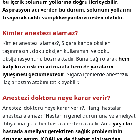
bu içerik solunum yollarına doğru ilerleyebilir.
Aspirasyon adı verilen bu durum, solunum yollarını
tıkayarak ciddi komplikasyonlara neden olabilir
.
Kimler anestezi alamaz?
Kimler anestezi alamaz?,
Sigara kanda oksijen
taşınmasını, doku oksijen kullanımını ve doku
oksijenasyonunu bozmaktadır. Buna bağlı olarak
hem
kalp krizi riskleri artmakta hem de yaraların
iyileşmesi gecikmektedir
. Sigara içenlerde anestezik
ilaçlar astım atağını tetikleyebilir.
Anestezi doktoru neye karar verir?
Anestezi doktoru neye karar verir?,
Hangi hastalar
anestezi alamaz? “Hastanın genel durumuna ve ameliyat
ihtiyacına göre her hasta anestezi alabilir. Ama
yaşlı bir
hastada ameliyat gerektiren sağlık probleminin
dışında; astım, KOAH ya da diyabet gibi yandaş