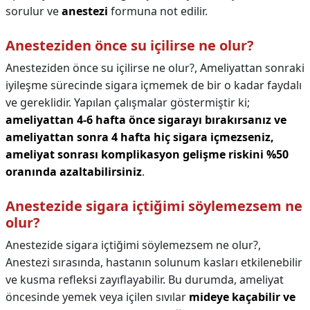
sorulur ve
anestezi
formuna not edilir.
Anesteziden önce su içilirse ne olur?
Anesteziden önce su içilirse ne olur?,
Ameliyattan sonraki
iyileşme sürecinde sigara içmemek de bir o kadar faydalı
ve gereklidir. Yapılan çalışmalar göstermiştir ki;
ameliyattan 4-6 hafta önce sigarayı bırakırsanız ve
ameliyattan sonra 4 hafta hiç sigara içmezseniz,
ameliyat sonrası komplikasyon gelişme riskini %50
oranında azaltabilirsiniz
.
Anestezide sigara içtiğimi söylemezsem ne
olur?
Anestezide sigara içtiğimi söylemezsem ne olur?,
Anestezi sırasında, hastanın solunum kasları etkilenebilir
ve kusma refleksi zayıflayabilir. Bu durumda, ameliyat
öncesinde yemek veya içilen sıvılar
mideye kaçabilir ve