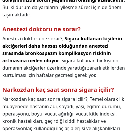
dolaşımınızda sorun yaşanması olasılığı azalacaktır
.
Bu iki durum da yaraların iyileşme süreci için de önem
taşımaktadır.
Anestezi doktoru ne sorar?
Anestezi doktoru ne sorar?,
Sigara kullanan kişilerin
akciğerleri daha hassas olduğundan anestezi
sırasında bronkospazm komplikasyon riskinin
artmasına neden oluyor
. Sigara kullanan bir kişinin,
dumanın akciğerler üzerinde yarattığı zararlı etkilerden
kurtulması için haftalar geçmesi gerekiyor.
Narkozdan kaç saat sonra sigara içilir?
Narkozdan kaç saat sonra sigara içilir?,
Temel olarak ilk
muayenede hastanın adı, soyadı, yaşı, eğitim durumu,
operasyonu, boyu, vücut ağırlığı, vücut kitle indeksi,
kronik hastalıkları, geçirdiği ciddi hastalıklar ve
operasyonlar, kullandığı ilaçlar, alerjisi ve alışkanlıkları