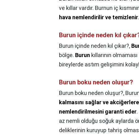
ve kıllar vardır. Burnun iç kısmın
hava nemlendirilir ve temizlenir
Burun içinde neden kıl çıkar
Burun içinde neden kıl çıkar?,
Bu
bölge.
Burun
kıllarının olmaması 
bireylerde astım gelişimini kolayla
Burun boku neden oluşur?
Burun boku neden oluşur?,
Burun
kalmasını sağlar ve akciğerlere
nemlendirilmesini garanti eder
.
az nemli olduğu soğuk aylarda ön
deliklerinin kuruyup tahriş olmas