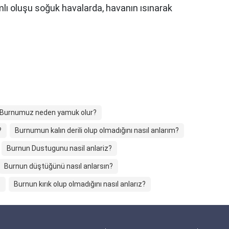
ımlı oluşu soğuk havalarda, havanın ısınarak
Burnumuz neden yamuk olur?
?
Burnumun kalın derili olup olmadığını nasıl anlarım?
Burnun Dustugunu nasil anlariz?
Burnun düştüğünü nasıl anlarsın?
?
Burnun kırık olup olmadığını nasıl anlarız?