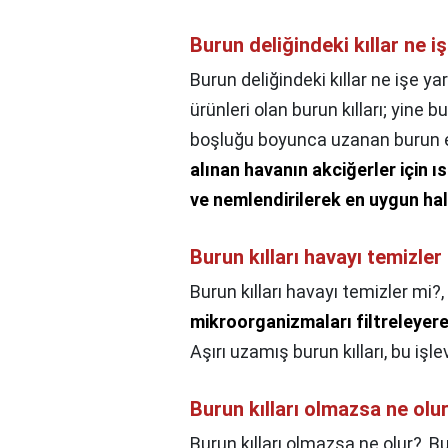
Burun deliğindeki kıllar ne i
Burun deliğindeki kıllar ne işe ya
ürünleri olan burun kılları; yine
boşluğu boyunca uzanan burun et
alınan havanın akciğerler için 
ve nemlendirilerek en uygun hal
Burun kılları havayı temizler
Burun kılları havayı temizler mi?,
mikroorganizmaları filtreleyer
Aşırı uzamış burun kılları, bu işlev
Burun kılları olmazsa ne olu
Burun kılları olmazsa ne olur?,
Bu