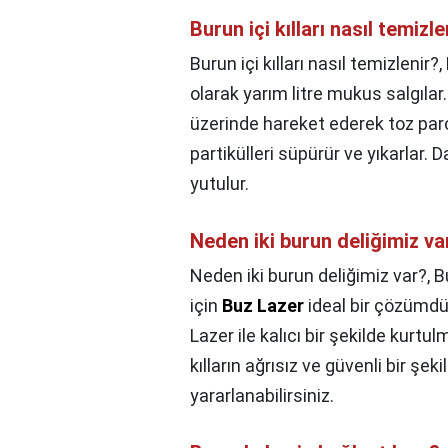
Burun içi kılları nasıl temizle
Burun içi kılları nasıl temizlenir?,
olarak yarım litre mukus salgıla
üzerinde hareket ederek toz parça
partikülleri süpürür ve yıkarlar
yutulur.
Neden iki burun deliğimiz va
Neden iki burun deliğimiz var?,
B
için
Buz Lazer
ideal bir çözümdü
Lazer ile kalıcı bir şekilde kurt
kılların ağrısız ve güvenli bir şe
yararlanabilirsiniz.