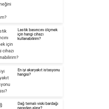
Lastik basıncını ölçmek
için hangi cihazı
kullanabilirim?
En iyi akaryakıt istasyonu
hangisi?
Dağ temalı viski bardağı
nereden alınır?