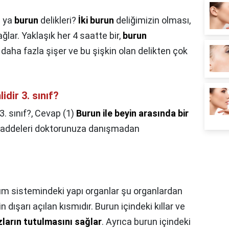
i ya
burun
delikleri?
İki burun
deliğimizin olması,
ğlar. Yaklaşık her 4 saatte bir,
burun
e daha fazla şişer ve bu şişkin olan delikten çok
dir 3. sınıf?
. sınıf?,
Cevap (1)
Burun ile beyin arasında bir
maddeleri doktorunuza danışmadan
m sistemindeki yapı organlar şu organlardan
dışarı açılan kısmıdır. Burun içindeki kıllar ve
zların tutulmasını sağlar
. Ayrıca burun içindeki