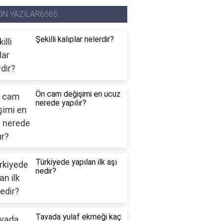
ON YAZILAR6565
Şekilli kalıplar nelerdir?
Ön cam değişimi en ucuz
nerede yapılır?
Türkiyede yapılan ilk aşı
nedir?
Tavada yulaf ekmeği kaç