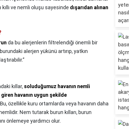
ın kıllı ve nemli oluşu sayesinde
dışarıdan alınan
.
?
run
da bu alerjenlerin filtrelendiği önemli bir
burundaki alerjen yükünü artırıp, yatkın
ştırabilir.”
daki kıllar,
soluduğumuz havanın nemli
 giren havanın uygun şekilde
 Bu, özellikle kuru ortamlarda veya havanın daha
emlidir. Nem tutarak burun kılları, burun
ını önlemeye yardımcı olur.