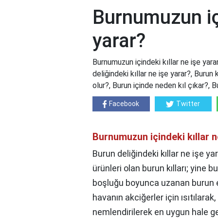
Burnumuzun içi
yarar?
Burnumuzun içindeki kıllar ne işe yara
deliğindeki kıllar ne işe yarar?, Burun 
olur?, Burun içinde neden kıl çıkar?,
Facebook
Twitter
Burnumuzun içindeki kıllar n
Burun deliğindeki kıllar ne işe y
ürünleri olan burun kılları; yine
boşluğu boyunca uzanan burun et
havanın akciğerler için ısıtılar
nemlendirilerek en uygun hale get