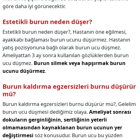
göre daha iyi görünecektir.
Estetikli burun neden düşer?
Estetikli burun neden düşer?,
Hastanın öne eğilmesi,
ayakkabı bağlaması burun ucunu düşürmez. Hastanın
yatış pozisyonuna bağlı olarak burun ucu düşmez.
Ameliyattan 3 ay sonra kullanılan gözlüklerden burun
ucu düşmez.
Burun silmek veya hapşırmak burun
ucunu düşürmez
.
Burun kaldırma egzersizleri burnu düşürür
mü?
Burun kaldırma egzersizleri burnu düşürür mü?,
Gelelim
burun ucu düşmesi dediğimiz olaya.
Ameliyat sonrası
dokuların gerginliğinin, sertliğinin yeterli
olmamasından kaynaklanan burun ucunun yer
değiştirmesi
söz konusudur. Burun ucu bu yüzden