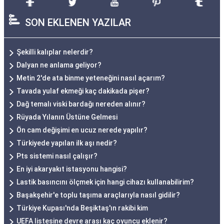
SON EKLENEN YAZILAR
Şekilli kalıplar nelerdir?
Dalyan ne anlama geliyor?
Metin 2'de ata binme yeteneğini nasıl açarım?
Tavada yulaf ekmeği kaç dakikada pişer?
Dağ temalı viski bardağı nereden alınır?
Rüyada Yılanın Üstüne Gelmesi
Ön cam değişimi en ucuz nerede yapılır?
Türkiyede yapılan ilk aşı nedir?
Pts sistemi nasıl çalışır?
En iyi akaryakıt istasyonu hangisi?
Lastik basıncını ölçmek için hangi cihazı kullanabilirim?
Başakşehir'e toplu taşıma araçlarıyla nasıl gidilir?
Türkiye Kupası'nda Beşiktaş'ın rakibi kim
UEFA listesine devre arası kaç oyuncu eklenir?