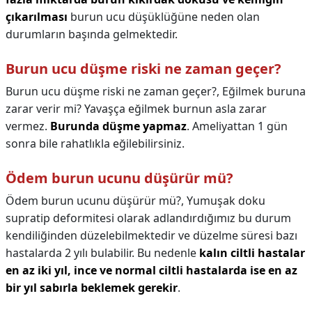
çıkarılması
burun ucu düşüklüğüne neden olan
durumların başında gelmektedir.
Burun ucu düşme riski ne zaman geçer?
Burun ucu düşme riski ne zaman geçer?,
Eğilmek buruna
zarar verir mi? Yavaşça eğilmek burnun asla zarar
vermez.
Burunda düşme yapmaz
. Ameliyattan 1 gün
sonra bile rahatlıkla eğilebilirsiniz.
Ödem burun ucunu düşürür mü?
Ödem burun ucunu düşürür mü?,
Yumuşak doku
supratip deformitesi olarak adlandırdığımız bu durum
kendiliğinden düzelebilmektedir ve düzelme süresi bazı
hastalarda 2 yılı bulabilir. Bu nedenle
kalın ciltli hastalar
en az iki yıl, ince ve normal ciltli hastalarda ise en az
bir yıl sabırla beklemek gerekir
.