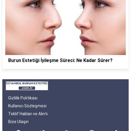
Burun Estetiği İyileşme Süreci: Ne Kadar Sürer?
Gizlilik Politikası
Kullanıcı Sözleşmesi
Teklif Hakları ve Alıntı
Bize Ulaşın