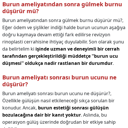
Burun ameliyatından sonra gülmek burnu
düşürür mü?
Burun ameliyatından sonra gülmek burnu düşürür mü?,
Eğer ödem ve şişlikler indiği halde burun ucunun aşağıya
doğru kaymaya devam ettiği fark edilirse revizyon
rinoplasti cerrahisine ihtiyaç duyulabilir. Son olarak şunu
da belirtelim ki
işinde uzman ve deneyimli bir cerrah
tarafından gerçekleştirildiği müddetçe ''burun ucu
düşmesi'' oldukça nadir rastlanan bir durumdur
.
Burun ameliyatı sonrası burun ucunu ne
düşürür?
Burun ameliyatı sonrası burun ucunu ne düşürür?,
Özellikle gülüşün nasıl etkileneceği sıkça sorulan bir
konudur. Ancak,
burun estetiği sonrası gülüşün
bozulacağına dair bir kanıt yoktur
. Aslında, bu
operasyon gülüş üzerinde doğrudan bir etkiye sahip