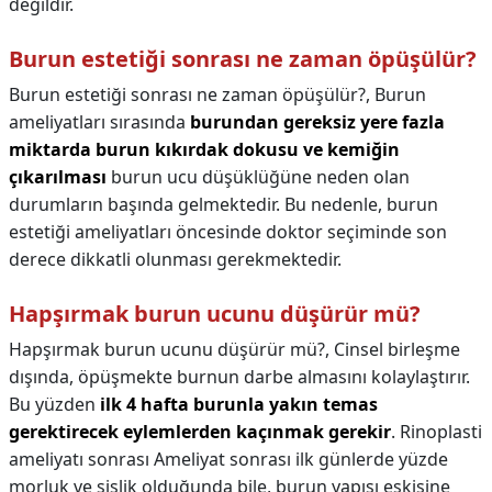
değildir.
Burun estetiği sonrası ne zaman öpüşülür?
Burun estetiği sonrası ne zaman öpüşülür?,
Burun
ameliyatları sırasında
burundan gereksiz yere fazla
miktarda burun kıkırdak dokusu ve kemiğin
çıkarılması
burun ucu düşüklüğüne neden olan
durumların başında gelmektedir. Bu nedenle, burun
estetiği ameliyatları öncesinde doktor seçiminde son
derece dikkatli olunması gerekmektedir.
Hapşırmak burun ucunu düşürür mü?
Hapşırmak burun ucunu düşürür mü?,
Cinsel birleşme
dışında, öpüşmekte burnun darbe almasını kolaylaştırır.
Bu yüzden
ilk 4 hafta burunla yakın temas
gerektirecek eylemlerden kaçınmak gerekir
. Rinoplasti
ameliyatı sonrası Ameliyat sonrası ilk günlerde yüzde
morluk ve şişlik olduğunda bile, burun yapısı eskisine