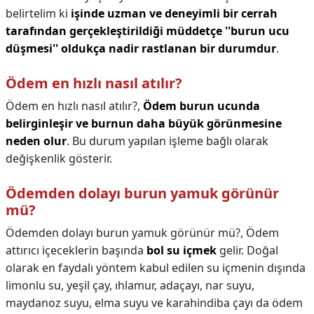
belirtelim ki
işinde uzman ve deneyimli bir cerrah
tarafından gerçekleştirildiği müddetçe ''burun ucu
düşmesi'' oldukça nadir rastlanan bir durumdur
.
Ödem en hızlı nasıl atılır?
Ödem en hızlı nasıl atılır?,
Ödem burun ucunda
belirginleşir ve burnun daha büyük görünmesine
neden olur
. Bu durum yapılan işleme bağlı olarak
değişkenlik gösterir.
Ödemden dolayı burun yamuk görünür
mü?
Ödemden dolayı burun yamuk görünür mü?,
Ödem
attırıcı içeceklerin başında
bol su içmek
gelir. Doğal
olarak en faydalı yöntem kabul edilen su içmenin dışında
limonlu su, yeşil çay, ıhlamur, adaçayı, nar suyu,
maydanoz suyu, elma suyu ve karahindiba çayı da ödem