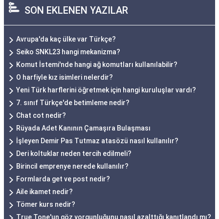
SON EKLENEN YAZILAR
Avrupa'da kaç ülke var Türkçe?
Seiko SNKL23 hangi mekanizma?
Komut İstemi'nde hangi ağ komutları kullanılabilir?
O harfiyle kız isimleri nelerdir?
Yeni Türk harflerini öğretmek için hangi kuruluşlar vardı?
7. sınıf Türkçe'de betimleme nedir?
Chat cot nedir?
Rüyada Adet Kanının Çamaşıra Bulaşması
İşleyen Demir Pas Tutmaz atasözü nasıl kullanılır?
Deri koltuklar neden tercih edilmeli?
Birincil emprenye nerede kullanılır?
Formlarda get ve post nedir?
Aile ikamet nedir?
Tömer kurs nedir?
True Tone'un göz yorgunluğunu nasıl azalttığı kanıtlandı mı?