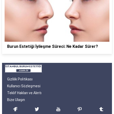
Burun Estetiği İyileşme Süreci: Ne Kadar Sürer?
Gizlilik Politikası
Kullanıcı Sözleşmesi
Teklif Hakları ve Alıntı
Bize Ulaşın