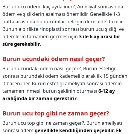
Burun ucu ödemi kaç ayda iner?,
Ameliyat sonrasında
ödem ve şişliklerin azalması önemlidir. Genellikle 1-3
hafta arasında bu durumlar belirgin derecede düzelir.
Bununla birlikte rinoplasti sonrası burun ucu şişliği ve
ödemlerin tamamen geçmesi için
3 ile 6 ay arası bir
süre gerekebilir
.
Burun ucundaki ödem nasıl geçer?
Burun ucundaki ödem nasıl geçer?,
Burun estetiği
sonrası burundaki ödem kademeli olarak ilk 15 günden
itibaren iner. Burun estetiği ameliyatı sonrası ödemin
tamamen inmesi, burun şeklinin oturması
6-12 ay
aralığında bir zaman gerektirir
.
Burun ucu top gibi ne zaman geçer?
Burun ucu top gibi ne zaman geçer?,
Burun ameliyatı
sonrası ödem
genellikle kendiliğinden geçebilir.
Ek