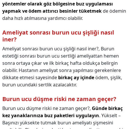
yöntemler olarak göz bölgesine buz uygulaması
yapmak ve ödem attırıcı besinler tüketmek
de ödemin
daha hızlı atılmasına yardımcı olabilir.
Ameliyat sonrası burun ucu şişliği nasıl
iner?
Ameliyat sonrası burun ucu şişliği nasıl iner?,
Burun
estetiği sonrası burun ucu sertliği ameliyattan hemen
sonra ortaya çıkar ve ilk birkaç hafta oldukça belirgin
olabilir. Hastanın ameliyat sonra yapılması gerekenlere
dikkate etmesi sayesinde
birkaç ay içinde
ödem, şişlik,
burun ucundaki sertlik azalacaktır.
Burun ucu düşme riski ne zaman geçer?
Burun ucu düşme riski ne zaman geçer?,
Günde birkaç
kez yanaklarınıza buz paketleri uygulayın
. Yükselt –
Başınızı yüksekte tutmak burun ameliyatı şişmesini