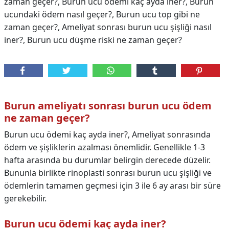
zaman geçer?, Burun ucu ödemi kaç ayda iner?, Burun
ucundaki ödem nasıl geçer?, Burun ucu top gibi ne
zaman geçer?, Ameliyat sonrası burun ucu şişliği nasıl
iner?, Burun ucu düşme riski ne zaman geçer?
Burun ameliyatı sonrası burun ucu ödem
ne zaman geçer?
Burun ucu ödemi kaç ayda iner?, Ameliyat sonrasında
ödem ve şişliklerin azalması önemlidir. Genellikle 1-3
hafta arasında bu durumlar belirgin derecede düzelir.
Bununla birlikte rinoplasti sonrası burun ucu şişliği ve
ödemlerin tamamen geçmesi için 3 ile 6 ay arası bir süre
gerekebilir.
Burun ucu ödemi kaç ayda iner?