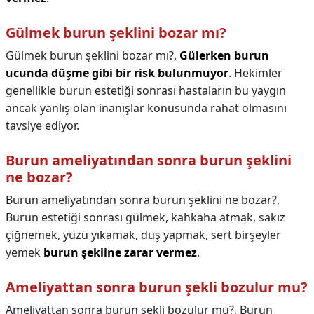
Gülmek burun şeklini bozar mı?
Gülmek burun şeklini bozar mı?,
Gülerken burun
ucunda düşme gibi bir risk bulunmuyor
. Hekimler
genellikle burun estetiği sonrası hastaların bu yaygın
ancak yanlış olan inanışlar konusunda rahat olmasını
tavsiye ediyor.
Burun ameliyatından sonra burun şeklini
ne bozar?
Burun ameliyatından sonra burun şeklini ne bozar?,
Burun estetiği sonrası gülmek, kahkaha atmak, sakız
çiğnemek, yüzü yıkamak, duş yapmak, sert birşeyler
yemek
burun şekline zarar vermez
.
Ameliyattan sonra burun şekli bozulur mu?
Ameliyattan sonra burun şekli bozulur mu?,
Burun