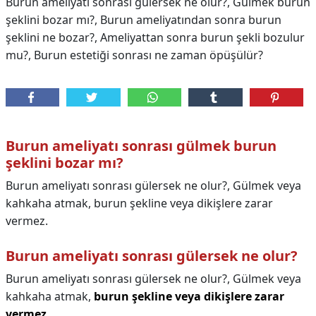
Burun ameliyatı sonrası gülersek ne olur?, Gülmek burun
şeklini bozar mı?, Burun ameliyatından sonra burun
şeklini ne bozar?, Ameliyattan sonra burun şekli bozulur
mu?, Burun estetiği sonrası ne zaman öpüşülür?
Burun ameliyatı sonrası gülmek burun
şeklini bozar mı?
Burun ameliyatı sonrası gülersek ne olur?, Gülmek veya
kahkaha atmak, burun şekline veya dikişlere zarar
vermez.
Burun ameliyatı sonrası gülersek ne olur?
Burun ameliyatı sonrası gülersek ne olur?,
Gülmek veya
kahkaha atmak,
burun şekline veya dikişlere zarar
vermez
.