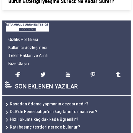
Burun Estetiği İyileşme Süreci: Ne Kadar Sürer?
Gizlilik Politikası
Kullanıcı Sözleşmesi
Teklif Hakları ve Alıntı
Bize Ulaşın
SON EKLENEN YAZILAR
Kasadan ödeme yapmanın cezası nedir?
DLS'de Fenerbahçe'nin kaç tane forması var?
Hızlı okuma kaç dakikada öğrenilir?
Katı basınç testleri nerede bulunur?