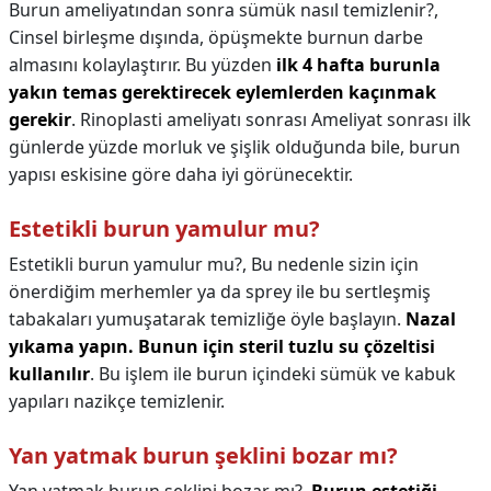
Burun ameliyatından sonra sümük nasıl temizlenir?,
Cinsel birleşme dışında, öpüşmekte burnun darbe
almasını kolaylaştırır. Bu yüzden
ilk 4 hafta burunla
yakın temas gerektirecek eylemlerden kaçınmak
gerekir
. Rinoplasti ameliyatı sonrası Ameliyat sonrası ilk
günlerde yüzde morluk ve şişlik olduğunda bile, burun
yapısı eskisine göre daha iyi görünecektir.
Estetikli burun yamulur mu?
Estetikli burun yamulur mu?,
Bu nedenle sizin için
önerdiğim merhemler ya da sprey ile bu sertleşmiş
tabakaları yumuşatarak temizliğe öyle başlayın.
Nazal
yıkama yapın.
Bunun için steril tuzlu su çözeltisi
kullanılır
. Bu işlem ile burun içindeki sümük ve kabuk
yapıları nazikçe temizlenir.
Yan yatmak burun şeklini bozar mı?