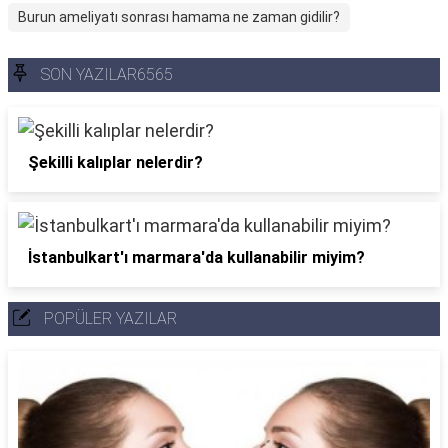
Burun ameliyatı sonrası hamama ne zaman gidilir?
SON YAZILAR6565
Şekilli kalıplar nelerdir?
İstanbulkart'ı marmara'da kullanabilir miyim?
POPÜLER YAZILAR