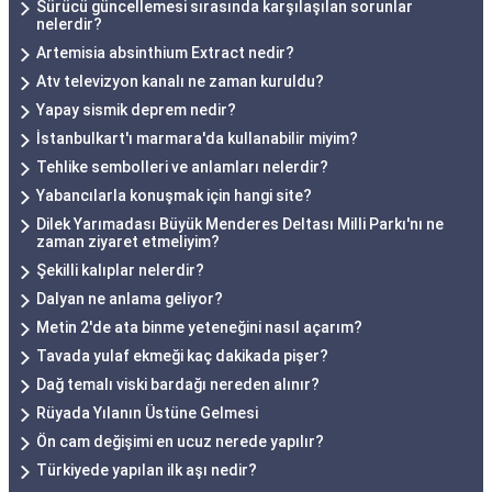
Sürücü güncellemesi sırasında karşılaşılan sorunlar
nelerdir?
Artemisia absinthium Extract nedir?
Atv televizyon kanalı ne zaman kuruldu?
Yapay sismik deprem nedir?
İstanbulkart'ı marmara'da kullanabilir miyim?
Tehlike sembolleri ve anlamları nelerdir?
Yabancılarla konuşmak için hangi site?
Dilek Yarımadası Büyük Menderes Deltası Milli Parkı'nı ne
zaman ziyaret etmeliyim?
Şekilli kalıplar nelerdir?
Dalyan ne anlama geliyor?
Metin 2'de ata binme yeteneğini nasıl açarım?
Tavada yulaf ekmeği kaç dakikada pişer?
Dağ temalı viski bardağı nereden alınır?
Rüyada Yılanın Üstüne Gelmesi
Ön cam değişimi en ucuz nerede yapılır?
Türkiyede yapılan ilk aşı nedir?