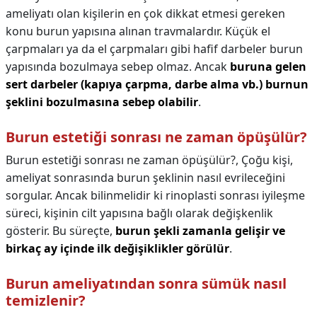
ameliyatı olan kişilerin en çok dikkat etmesi gereken
konu burun yapısına alınan travmalardır. Küçük el
çarpmaları ya da el çarpmaları gibi hafif darbeler burun
yapısında bozulmaya sebep olmaz. Ancak
buruna gelen
sert darbeler (kapıya çarpma, darbe alma vb.)
burnun
şeklini bozulmasına sebep olabilir
.
Burun estetiği sonrası ne zaman öpüşülür?
Burun estetiği sonrası ne zaman öpüşülür?,
Çoğu kişi,
ameliyat sonrasında burun şeklinin nasıl evrileceğini
sorgular. Ancak bilinmelidir ki rinoplasti sonrası iyileşme
süreci, kişinin cilt yapısına bağlı olarak değişkenlik
gösterir. Bu süreçte,
burun şekli zamanla gelişir ve
birkaç ay içinde ilk değişiklikler görülür
.
Burun ameliyatından sonra sümük nasıl
temizlenir?