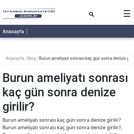
×
☰
Anasayfa
Anasayfa
Blog
Burun ameliyatı sonrası kaç gün sonra denize giril
Burun ameliyatı sonrası
kaç gün sonra denize
girilir?
Burun ameliyatı sonrası kaç gün sonra denize girilir?
Burun ameliyatı sonrası kaç gün sonra denize girilir?,