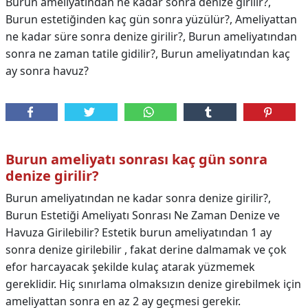
Burun ameliyatından ne kadar sonra denize girilir?,
Burun estetiğinden kaç gün sonra yüzülür?, Ameliyattan
ne kadar süre sonra denize girilir?, Burun ameliyatından
sonra ne zaman tatile gidilir?, Burun ameliyatından kaç
ay sonra havuz?
Burun ameliyatı sonrası kaç gün sonra
denize girilir?
Burun ameliyatından ne kadar sonra denize girilir?,
Burun Estetiği Ameliyatı Sonrası Ne Zaman Denize ve
Havuza Girilebilir? Estetik burun ameliyatından 1 ay
sonra denize girilebilir , fakat derine dalmamak ve çok
efor harcayacak şekilde kulaç atarak yüzmemek
gereklidir. Hiç sınırlama olmaksızın denize girebilmek için
ameliyattan sonra en az 2 ay geçmesi gerekir.