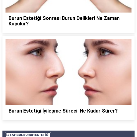
Burun Estetiği Sonrası Burun Delikleri Ne Zaman
Küçülür?
Burun Estetiği İyileşme Süreci: Ne Kadar Sürer?