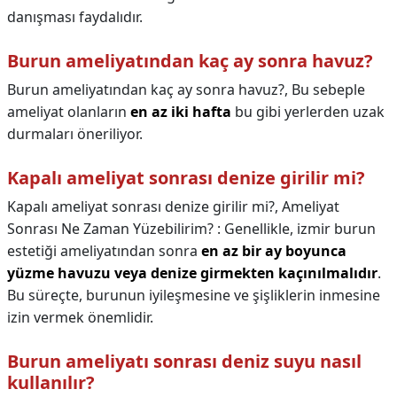
danışması faydalıdır.
Burun ameliyatından kaç ay sonra havuz?
Burun ameliyatından kaç ay sonra havuz?,
Bu sebeple
ameliyat olanların
en az iki hafta
bu gibi yerlerden uzak
durmaları öneriliyor.
Kapalı ameliyat sonrası denize girilir mi?
Kapalı ameliyat sonrası denize girilir mi?,
Ameliyat
Sonrası Ne Zaman Yüzebilirim? : Genellikle, izmir burun
estetiği ameliyatından sonra
en az bir ay boyunca
yüzme havuzu veya denize girmekten kaçınılmalıdır
.
Bu süreçte, burunun iyileşmesine ve şişliklerin inmesine
izin vermek önemlidir.
Burun ameliyatı sonrası deniz suyu nasıl
kullanılır?