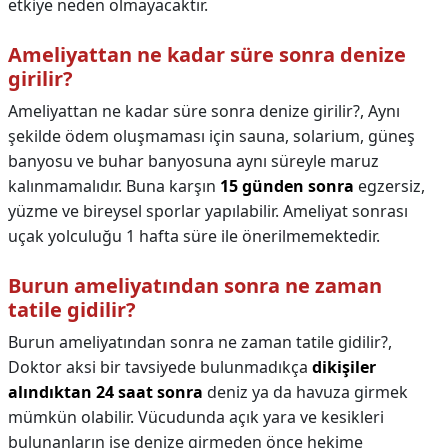
etkiye neden olmayacaktır.
Ameliyattan ne kadar süre sonra denize
girilir?
Ameliyattan ne kadar süre sonra denize girilir?,
Aynı
şekilde ödem oluşmaması için sauna, solarium, güneş
banyosu ve buhar banyosuna aynı süreyle maruz
kalınmamalıdır. Buna karşın
15 günden sonra
egzersiz,
yüzme ve bireysel sporlar yapılabilir. Ameliyat sonrası
uçak yolculuğu 1 hafta süre ile önerilmemektedir.
Burun ameliyatından sonra ne zaman
tatile gidilir?
Burun ameliyatından sonra ne zaman tatile gidilir?,
Doktor aksi bir tavsiyede bulunmadıkça
dikişiler
alındıktan 24 saat sonra
deniz ya da havuza girmek
mümkün olabilir. Vücudunda açık yara ve kesikleri
bulunanların ise denize girmeden önce hekime