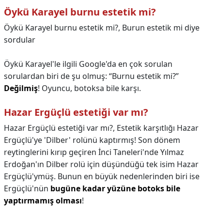
Öykü Karayel burnu estetik mi?
Öykü Karayel burnu estetik mi?,
Burun estetik mi diye
sordular
Öykü Karayel'le ilgili Google'da en çok sorulan
sorulardan biri de şu olmuş: “Burnu estetik mi?”
Değilmiş
! Oyuncu, botoksa bile karşı.
Hazar Ergüçlü estetiği var mı?
Hazar Ergüçlü estetiği var mı?,
Estetik karşıtlığı Hazar
Ergüçlü'ye 'Dilber' rolünü kaptırmış! Son dönem
reytinglerini kırıp geçiren İnci Taneleri'nde Yılmaz
Erdoğan'ın Dilber rolü için düşündüğü tek isim Hazar
Ergüçlü'ymüş. Bunun en büyük nedenlerinden biri ise
Ergüçlü'nün
bugüne kadar yüzüne botoks bile
yaptırmamış olması
!