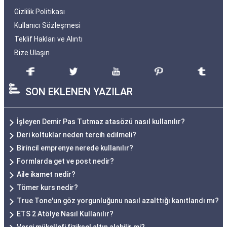
Gizlilik Politikası
Kullanıcı Sözleşmesi
Teklif Hakları ve Alıntı
Bize Ulaşın
SON EKLENEN YAZILAR
İşleyen Demir Pas Tutmaz atasözü nasıl kullanılır?
Deri koltuklar neden tercih edilmeli?
Birincil emprenye nerede kullanılır?
Formlarda get ve post nedir?
Aile ikamet nedir?
Tömer kurs nedir?
True Tone'un göz yorgunluğunu nasıl azalttığı kanıtlandı mı?
ETS 2 Atölye Nasıl Kullanılır?