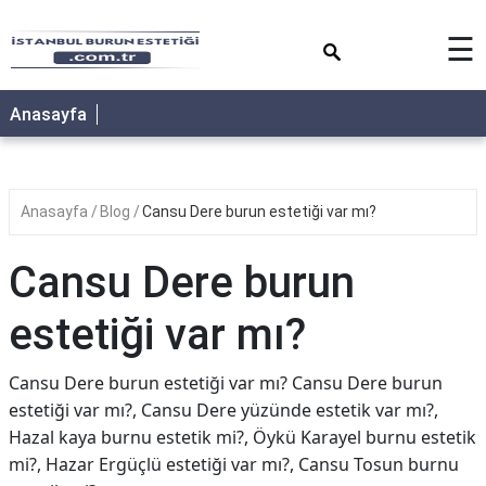
×
☰
Anasayfa
Anasayfa
Blog
Cansu Dere burun estetiği var mı?
Cansu Dere burun
estetiği var mı?
Cansu Dere burun estetiği var mı? Cansu Dere burun
estetiği var mı?, Cansu Dere yüzünde estetik var mı?,
Hazal kaya burnu estetik mi?, Öykü Karayel burnu estetik
mi?, Hazar Ergüçlü estetiği var mı?, Cansu Tosun burnu