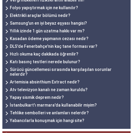
Vergi mükellefi fiziksel altın alabilir mi?
Folyo yapıştırmak için ne kullanılır?
Elektrikli araçlar bölümü nedir?
Samsung'un en iyi beyaz eşyası hangisi?
Yıllık izinde 1 gün uzatma hakkı var mı?
Kasadan ödeme yapmanın cezası nedir?
DLS'de Fenerbahçe'nin kaç tane forması var?
Hızlı okuma kaç dakikada öğrenilir?
Katı basınç testleri nerede bulunur?
Sürücü güncellemesi sırasında karşılaşılan sorunlar
nelerdir?
Artemisia absinthium Extract nedir?
Atv televizyon kanalı ne zaman kuruldu?
Yapay sismik deprem nedir?
İstanbulkart'ı marmara'da kullanabilir miyim?
Tehlike sembolleri ve anlamları nelerdir?
Yabancılarla konuşmak için hangi site?