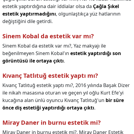
estetik yaptırdığına dair iddialar olsa da
Çağla Şıkel
estetik yaptırmadığını
, olgunlaştıkça yüz hatlarının
değiştiğini dile getirdi.
Sinem Kobal da estetik var mı?
Sinem Kobal da estetik var mı?,
Yaz makyajı ile
beğenilmeyen Sinem Kobal'ın
estetik yaptırdığı son
görüntüsü ile ortaya çıktı
.
Kıvanç Tatlıtuğ estetik yaptı mı?
Kıvanç Tatlıtuğ estetik yaptı mı?,
2016 yılında Başak Dizer
ile nikah masasına oturan ve geçen yıl oğlu Kurt Efe'yi
kucağına alan ünlü oyuncu Kıvanç Tatlıtuğ'un
bir süre
önce diş estetiği yaptırdığı ortaya çıktı
.
Miray Daner in burnu estetik mi?
Miray Daner in burnu estetik mi?,
Miray Daner Estetik