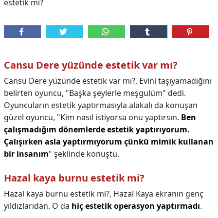
estetik mi?
Cansu Dere yüzünde estetik var mı?
Cansu Dere yüzünde estetik var mı?,
Evini taşıyamadığını
belirten oyuncu, "Başka şeylerle meşgulüm" dedi.
Oyuncuların estetik yaptırmasıyla alakalı da konuşan
güzel oyuncu, "Kim nasıl istiyorsa onu yaptırsın.
Ben
çalışmadığım dönemlerde estetik yaptırıyorum.
Çalışırken asla yaptırmıyorum çünkü mimik kullanan
bir insanım
" şeklinde konuştu.
Hazal kaya burnu estetik mi?
Hazal kaya burnu estetik mi?,
Hazal Kaya ekranın genç
yıldızlarıdan. O da
hiç estetik operasyon yaptırmadı
.