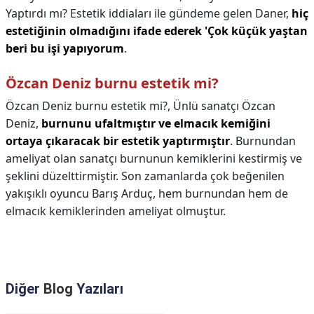
Yaptırdı mı? Estetik iddiaları ile gündeme gelen Daner,
hiç
estetiğinin olmadığını ifade ederek 'Çok küçük yaştan
beri bu işi yapıyorum
.
Özcan Deniz burnu estetik mi?
Özcan Deniz burnu estetik mi?,
Ünlü sanatçı Özcan
Deniz,
burnunu ufaltmıştır ve elmacık kemiğini
ortaya çıkaracak bir estetik yaptırmıştır
. Burnundan
ameliyat olan sanatçı burnunun kemiklerini kestirmiş ve
şeklini düzelttirmiştir. Son zamanlarda çok beğenilen
yakışıklı oyuncu Barış Arduç, hem burnundan hem de
elmacık kemiklerinden ameliyat olmuştur.
Diğer
Blog
Yazıları