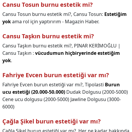
Cansu Tosun burnu estetik mi?
Cansu Tosun burnu estetik mi?,
Cansu Tosun:
Estetiğim
yok
ama rol için yaptırırım - Magazin Haber.
Cansu Taşkın burnu estetik mi?
Cansu Taşkın burnu estetik mi?,
PINAR KERİMOĞLU |
Cansu Taşkın :
vücudumun hiçbiryerinde estetiğim
yok
.
Fahriye Evcen burun estetiği var mı?
Fahriye Evcen burun estetiği var mı?,
Tipolasti
Burun
ucu estetiği (20.000-50.000)
Dudak Dolgusu (2000-5000)
Cene ucu dolgusu (2000-5000) Jawline Dolgusu (3000-
6000)
Çağla Şikel burun estetiği var mı?
Çağla Şikel burun estetiği var mı?,
Her ne kadar hakkında