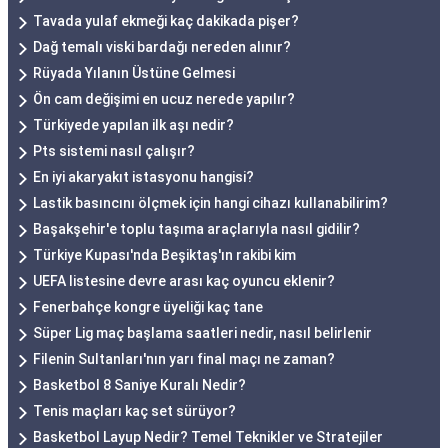
Tavada yulaf ekmeği kaç dakikada pişer?
Dağ temalı viski bardağı nereden alınır?
Rüyada Yılanın Üstüne Gelmesi
Ön cam değişimi en ucuz nerede yapılır?
Türkiyede yapılan ilk aşı nedir?
Pts sistemi nasıl çalışır?
En iyi akaryakıt istasyonu hangisi?
Lastik basıncını ölçmek için hangi cihazı kullanabilirim?
Başakşehir'e toplu taşıma araçlarıyla nasıl gidilir?
Türkiye Kupası'nda Beşiktaş'ın rakibi kim
UEFA listesine devre arası kaç oyuncu eklenir?
Fenerbahçe kongre üyeliği kaç tane
Süper Lig maç başlama saatleri nedir, nasıl belirlenir
Filenin Sultanları'nın yarı final maçı ne zaman?
Basketbol 8 Saniye Kuralı Nedir?
Tenis maçları kaç set sürüyor?
Basketbol Layup Nedir? Temel Teknikler ve Stratejiler