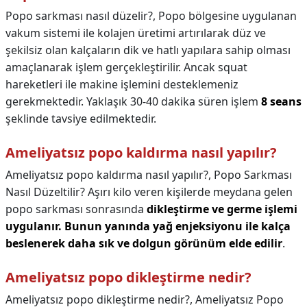
Popo sarkması nasıl düzelir?,
Popo bölgesine uygulanan
vakum sistemi ile kolajen üretimi artırılarak düz ve
şekilsiz olan kalçaların dik ve hatlı yapılara sahip olması
amaçlanarak işlem gerçekleştirilir. Ancak squat
hareketleri ile makine işlemini desteklemeniz
gerekmektedir. Yaklaşık 30-40 dakika süren işlem
8 seans
şeklinde tavsiye edilmektedir.
Ameliyatsız popo kaldırma nasıl yapılır?
Ameliyatsız popo kaldırma nasıl yapılır?,
Popo Sarkması
Nasıl Düzeltilir? Aşırı kilo veren kişilerde meydana gelen
popo sarkması sonrasında
dikleştirme ve germe işlemi
uygulanır.
Bunun yanında yağ enjeksiyonu ile kalça
beslenerek daha sık ve dolgun görünüm elde edilir
.
Ameliyatsız popo dikleştirme nedir?
Ameliyatsız popo dikleştirme nedir?,
Ameliyatsız Popo