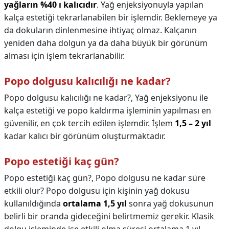
yağların %40 ı kalıcıdır
. Yağ enjeksiyonuyla yapılan
kalça estetiği tekrarlanabilen bir işlemdir. Beklemeye ya
da dokuların dinlenmesine ihtiyaç olmaz. Kalçanın
yeniden daha dolgun ya da daha büyük bir görünüm
alması için işlem tekrarlanabilir.
Popo dolgusu kalıcılığı ne kadar?
Popo dolgusu kalıcılığı ne kadar?,
Yağ enjeksiyonu ile
kalça estetiği ve popo kaldırma işleminin yapılması en
güvenilir, en çok tercih edilen işlemdir. İşlem
1,5 – 2 yıl
kadar kalıcı bir görünüm oluşturmaktadır.
Popo estetiği kaç gün?
Popo estetiği kaç gün?,
Popo dolgusu ne kadar süre
etkili olur? Popo dolgusu için kişinin yağ dokusu
kullanıldığında
ortalama 1,5 yıl
sonra yağ dokusunun
belirli bir oranda gideceğini belirtmemiz gerekir. Klasik