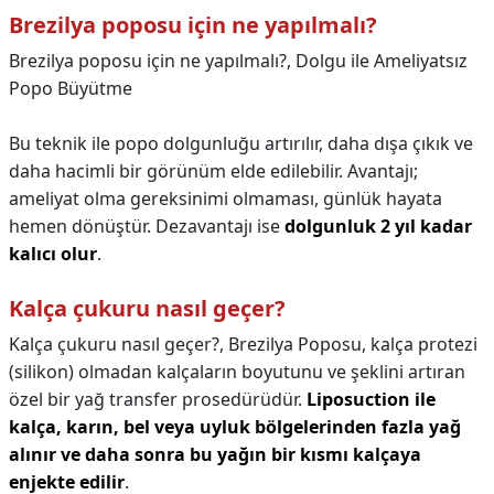
Brezilya poposu için ne yapılmalı?
Brezilya poposu için ne yapılmalı?,
Dolgu ile Ameliyatsız
Popo Büyütme
Bu teknik ile popo dolgunluğu artırılır, daha dışa çıkık ve
daha hacimli bir görünüm elde edilebilir. Avantajı;
ameliyat olma gereksinimi olmaması, günlük hayata
hemen dönüştür. Dezavantajı ise
dolgunluk 2 yıl kadar
kalıcı olur
.
Kalça çukuru nasıl geçer?
Kalça çukuru nasıl geçer?,
Brezilya Poposu, kalça protezi
(silikon) olmadan kalçaların boyutunu ve şeklini artıran
özel bir yağ transfer prosedürüdür.
Liposuction ile
kalça, karın, bel veya uyluk bölgelerinden fazla yağ
alınır ve daha sonra bu yağın bir kısmı kalçaya
enjekte edilir
.