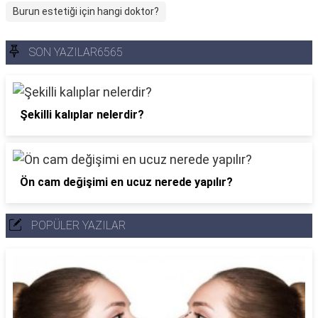
Burun estetiği için hangi doktor?
SON YAZILAR6565
Şekilli kalıplar nelerdir?
Ön cam değişimi en ucuz nerede yapılır?
POPÜLER YAZILAR