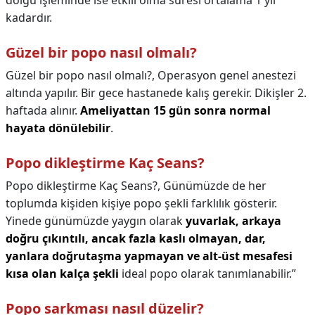
dolgu işleminde ise etkili olma süresi ortalama 1 yıl
kadardır.
Güzel bir popo nasıl olmalı?
Güzel bir popo nasıl olmalı?,
Operasyon genel anestezi
altında yapılır. Bir gece hastanede kalış gerekir. Dikişler 2.
haftada alınır.
Ameliyattan 15 gün sonra normal
hayata dönülebilir
.
Popo dikleştirme Kaç Seans?
Popo dikleştirme Kaç Seans?,
Günümüzde de her
toplumda kişiden kişiye popo şekli farklılık gösterir.
Yinede günümüzde yaygın olarak
yuvarlak, arkaya
doğru çıkıntılı, ancak fazla kaslı olmayan, dar,
yanlara doğrutaşma yapmayan ve alt-üst mesafesi
kısa olan kalça şekli
ideal popo olarak tanımlanabilir.”
Popo sarkması nasıl düzelir?