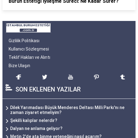
Burun Estetiği İyileşme Süreci: Ne Kadar Sürer?
Gizlilik Politikası
Kullanıcı Sözleşmesi
Teklif Hakları ve Alıntı
Bize Ulaşın
SON EKLENEN YAZILAR
Dilek Yarımadası Büyük Menderes Deltası Milli Parkı'nı ne
zaman ziyaret etmeliyim?
Şekilli kalıplar nelerdir?
Dalyan ne anlama geliyor?
Metin 2'de ata binme yeteneğini nasıl açarım?