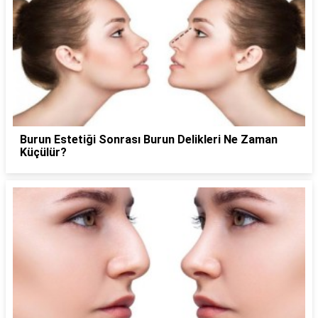
Burun Estetiği Sonrası Burun Delikleri Ne Zaman
Küçülür?