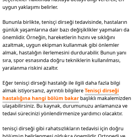
uygun yaklaşımı belirler.
Bununla birlikte, tenisçi dirseği tedavisinde, hastaların
günlük yaşamlarına dair bazı değişiklikler yapmaları da
önemlidir. Örneğin, hareketlerin hızını ve sıklığını
azaltmak, uygun ekipman kullanmak gibi önlemler
almak, hastalığın ilerlemesini durdurabilir. Bunun yanı
sıra, spor esnasında doğru tekniklerin kullanılması,
yaralanma riskini azaltır.
Eğer tenisçi dirseği hastalığı ile ilgili daha fazla bilgi
almak istiyorsanız, ayrıntılı bilgilere
Tenisçi dirseği
hastalığına hangi bölüm bakar
başlıklı makalemizden
ulaşabilirsiniz. Bu kaynak, durumunuzu anlamanıza ve
tedavi sürecinizi yönlendirmenize yardımcı olacaktır.
tenisçi dirseği gibi rahatsızlıkların tedavisi için doğru
bölümün belirlenmesi oldukça önemlidir. Ortopedi ve