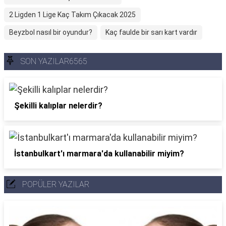
2 Ligden 1 Lige Kaç Takım Çıkacak 2025
Beyzbol nasıl bir oyundur?
Kaç faulde bir sarı kart vardır
SON YAZILAR6565
Şekilli kalıplar nelerdir?
İstanbulkart'ı marmara'da kullanabilir miyim?
POPÜLER YAZILAR