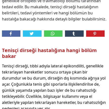
genellikle ortopedi ve travmatoloji bölümü tarafından
tedavi edilir. Bu makalede, tenisçi dirseği hastalığının
belirtileri, tedavi yöntemleri ve hangi bölümün bu
hastalığa bakacağı hakkında detaylı bilgiler bulabilirsiniz.
Tenisçi dirseği hastalığına hangi bölüm
bakar
Tenisçi dirseği, tıbbi adıyla lateral epikondiliti, genellikle
tekrarlayan hareketler sonucu ortaya çıkan bir
durumdur ve bu durum, dirseğin dış kısmında ağrıya yol
açar. Çoğunlukla tenis gibi sporlarla ilişkilendirilse de,
günlük yaşamda yapılan bazı işler de bu rahatsızlığı
tetikleyebilir. Özellikle, bilgisayar kullanımı veya el
aletleriyle yapılan tekrarlayan hareketler, bu rahatsızlığın
nedenleri arasında yer alır.