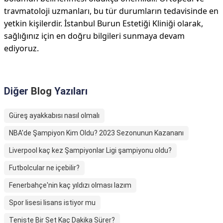
travmatoloji uzmanları, bu tür durumların tedavisinde en
yetkin kişilerdir. İstanbul Burun Estetiği Kliniği olarak,
sağlığınız için en doğru bilgileri sunmaya devam
ediyoruz.
Diğer
Blog
Yazıları
Güreş ayakkabısı nasıl olmalı
NBA'de Şampiyon Kim Oldu? 2023 Sezonunun Kazananı
Liverpool kaç kez Şampiyonlar Ligi şampiyonu oldu?
Futbolcular ne içebilir?
Fenerbahçe'nin kaç yıldızı olması lazım
Spor lisesi lisans istiyor mu
Teniste Bir Set Kaç Dakika Sürer?