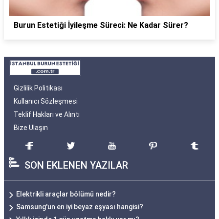
Burun Estetiği İyileşme Süreci: Ne Kadar Sürer?
Gizlilik Politikası
Kullanıcı Sözleşmesi
Teklif Hakları ve Alıntı
Bize Ulaşın
SON EKLENEN YAZILAR
Elektrikli araçlar bölümü nedir?
Samsung'un en iyi beyaz eşyası hangisi?