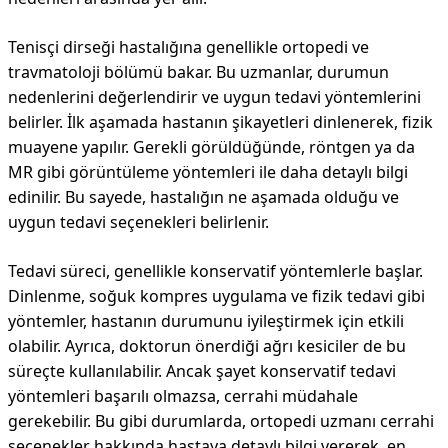
Tenisçi dirseği hastalığına genellikle ortopedi ve
travmatoloji bölümü bakar. Bu uzmanlar, durumun
nedenlerini değerlendirir ve uygun tedavi yöntemlerini
belirler. İlk aşamada hastanın şikayetleri dinlenerek, fizik
muayene yapılır. Gerekli görüldüğünde, röntgen ya da
MR gibi görüntüleme yöntemleri ile daha detaylı bilgi
edinilir. Bu sayede, hastalığın ne aşamada olduğu ve
uygun tedavi seçenekleri belirlenir.
Tedavi süreci, genellikle konservatif yöntemlerle başlar.
Dinlenme, soğuk kompres uygulama ve fizik tedavi gibi
yöntemler, hastanın durumunu iyileştirmek için etkili
olabilir. Ayrıca, doktorun önerdiği ağrı kesiciler de bu
süreçte kullanılabilir. Ancak şayet konservatif tedavi
yöntemleri başarılı olmazsa, cerrahi müdahale
gerekebilir. Bu gibi durumlarda, ortopedi uzmanı cerrahi
seçenekler hakkında hastaya detaylı bilgi vererek, en