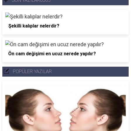
SON YAZILAR6565
Şekilli kalıplar nelerdir?
Ön cam değişimi en ucuz nerede yapılır?
POPÜLER YAZILAR