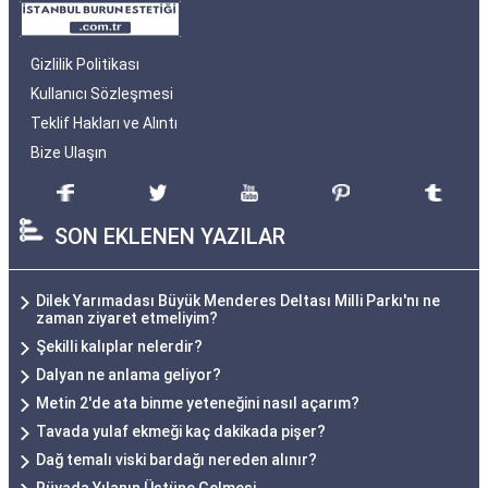
Gizlilik Politikası
Kullanıcı Sözleşmesi
Teklif Hakları ve Alıntı
Bize Ulaşın
SON EKLENEN YAZILAR
Dilek Yarımadası Büyük Menderes Deltası Milli Parkı'nı ne
zaman ziyaret etmeliyim?
Şekilli kalıplar nelerdir?
Dalyan ne anlama geliyor?
Metin 2'de ata binme yeteneğini nasıl açarım?
Tavada yulaf ekmeği kaç dakikada pişer?
Dağ temalı viski bardağı nereden alınır?