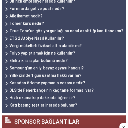
Birincil emprenye nerede kullanılır?
Formlarda get ve post nedir?
Aile ikamet nedir?
Tömer kurs nedir?
True Tone'un göz yorgunluğunu nasıl azalttığı kanıtlandı mı?
ETS 2 Atölye Nasıl Kullanılır?
Vergi mükellefi fiziksel altın alabilir mi?
Folyo yapıştırmak için ne kullanılır?
Elektrikli araçlar bölümü nedir?
Samsung'un en iyi beyaz eşyası hangisi?
Yıllık izinde 1 gün uzatma hakkı var mı?
Kasadan ödeme yapmanın cezası nedir?
DLS'de Fenerbahçe'nin kaç tane forması var?
Hızlı okuma kaç dakikada öğrenilir?
Katı basınç testleri nerede bulunur?
SPONSOR BAĞLANTILAR