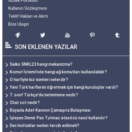
Gizlilik Politikası
Kullanıcı Sözleşmesi
Teklif Hakları ve Alıntı
Bize Ulaşın
SON EKLENEN YAZILAR
Seiko SNKL23 hangi mekanizma?
Komut İstemi'nde hangi ağ komutları kullanılabilir?
O harfiyle kız isimleri nelerdir?
Yeni Türk harflerini öğretmek için hangi kuruluşlar vardı?
7. sınıf Türkçe'de betimleme nedir?
Chat cot nedir?
Rüyada Adet Kanının Çamaşıra Bulaşması
İşleyen Demir Pas Tutmaz atasözü nasıl kullanılır?
Deri koltuklar neden tercih edilmeli?