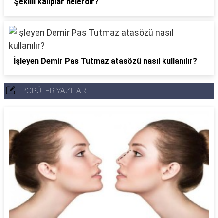
Şekilli kalıplar nelerdir?
İşleyen Demir Pas Tutmaz atasözü nasıl kullanılır?
POPÜLER YAZILAR