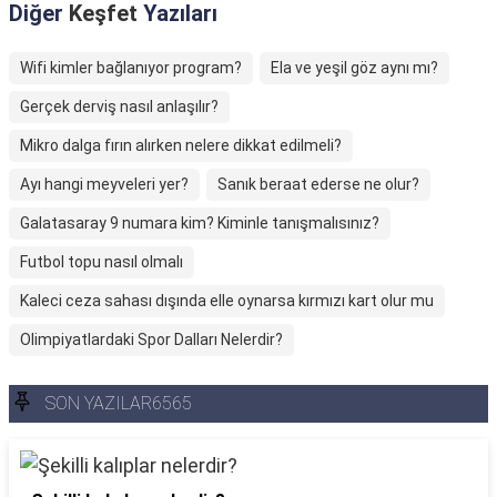
Diğer
Keşfet
Yazıları
Wifi kimler bağlanıyor program?
Ela ve yeşil göz aynı mı?
Gerçek derviş nasıl anlaşılır?
Mikro dalga fırın alırken nelere dikkat edilmeli?
Ayı hangi meyveleri yer?
Sanık beraat ederse ne olur?
Galatasaray 9 numara kim? Kiminle tanışmalısınız?
Futbol topu nasıl olmalı
Kaleci ceza sahası dışında elle oynarsa kırmızı kart olur mu
Olimpiyatlardaki Spor Dalları Nelerdir?
SON YAZILAR6565