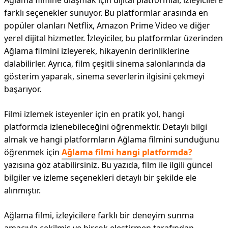
Ağlama filmine ulaşmak için dijital platformlar, izleyicilere
farklı seçenekler sunuyor. Bu platformlar arasında en
popüler olanları Netflix, Amazon Prime Video ve diğer
yerel dijital hizmetler. İzleyiciler, bu platformlar üzerinden
Ağlama filmini izleyerek, hikayenin derinliklerine
dalabilirler. Ayrıca, film çeşitli sinema salonlarında da
gösterim yaparak, sinema severlerin ilgisini çekmeyi
başarıyor.
Filmi izlemek isteyenler için en pratik yol, hangi
platformda izlenebileceğini öğrenmektir. Detaylı bilgi
almak ve hangi platformların Ağlama filmini sunduğunu
öğrenmek için
Ağlama filmi hangi platformda?
yazısına göz atabilirsiniz. Bu yazıda, film ile ilgili güncel
bilgiler ve izleme seçenekleri detaylı bir şekilde ele
alınmıştır.
Ağlama filmi, izleyicilere farklı bir deneyim sunma