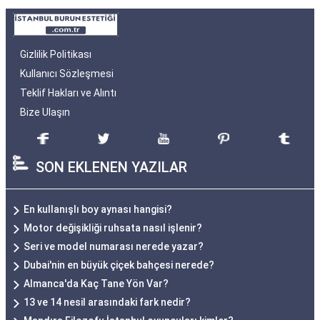
Gizlilik Politikası
Kullanıcı Sözleşmesi
Teklif Hakları ve Alıntı
Bize Ulaşın
SON EKLENEN YAZILAR
En kullanışlı boy aynası hangisi?
Motor değişikliği ruhsata nasıl işlenir?
Seri ve model numarası nerede yazar?
Dubai'nin en büyük çiçek bahçesi nerede?
Almanca'da Kaç Tane Yön Var?
13 ve 14 nesil arasındaki fark nedir?