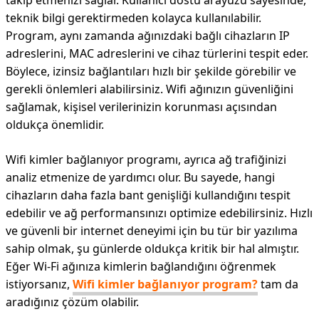
takip etmenizi sağlar. Kullanıcı dostu arayüzü sayesinde,
teknik bilgi gerektirmeden kolayca kullanılabilir.
Program, aynı zamanda ağınızdaki bağlı cihazların IP
adreslerini, MAC adreslerini ve cihaz türlerini tespit eder.
Böylece, izinsiz bağlantıları hızlı bir şekilde görebilir ve
gerekli önlemleri alabilirsiniz. Wifi ağınızın güvenliğini
sağlamak, kişisel verilerinizin korunması açısından
oldukça önemlidir.
Wifi kimler bağlanıyor programı, ayrıca ağ trafiğinizi
analiz etmenize de yardımcı olur. Bu sayede, hangi
cihazların daha fazla bant genişliği kullandığını tespit
edebilir ve ağ performansınızı optimize edebilirsiniz. Hızlı
ve güvenli bir internet deneyimi için bu tür bir yazılıma
sahip olmak, şu günlerde oldukça kritik bir hal almıştır.
Eğer Wi-Fi ağınıza kimlerin bağlandığını öğrenmek
istiyorsanız,
Wifi kimler bağlanıyor program?
tam da
aradığınız çözüm olabilir.