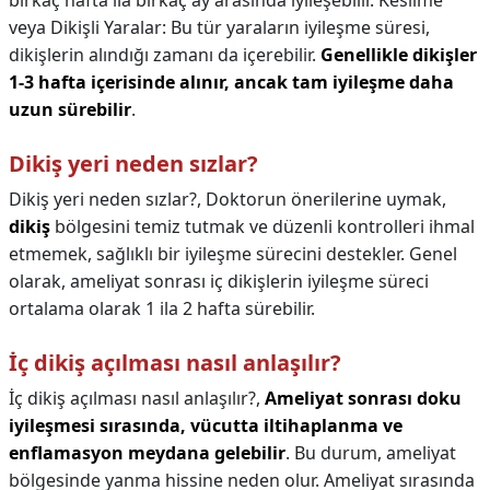
birkaç hafta ila birkaç ay arasında iyileşebilir. Kesilme
veya Dikişli Yaralar: Bu tür yaraların iyileşme süresi,
dikişlerin alındığı zamanı da içerebilir.
Genellikle dikişler
1-3 hafta içerisinde alınır, ancak tam iyileşme daha
uzun sürebilir
.
Dikiş yeri neden sızlar?
Dikiş yeri neden sızlar?,
Doktorun önerilerine uymak,
dikiş
bölgesini temiz tutmak ve düzenli kontrolleri ihmal
etmemek, sağlıklı bir iyileşme sürecini destekler. Genel
olarak, ameliyat sonrası iç dikişlerin iyileşme süreci
ortalama olarak 1 ila 2 hafta sürebilir.
İç dikiş açılması nasıl anlaşılır?
İç dikiş açılması nasıl anlaşılır?,
Ameliyat sonrası doku
iyileşmesi sırasında, vücutta iltihaplanma ve
enflamasyon meydana gelebilir
. Bu durum, ameliyat
bölgesinde yanma hissine neden olur. Ameliyat sırasında