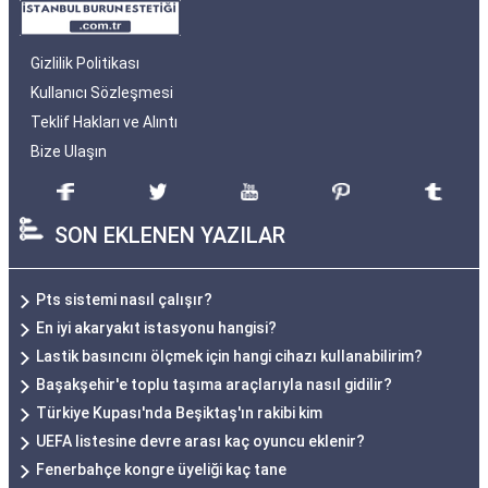
Gizlilik Politikası
Kullanıcı Sözleşmesi
Teklif Hakları ve Alıntı
Bize Ulaşın
SON EKLENEN YAZILAR
Pts sistemi nasıl çalışır?
En iyi akaryakıt istasyonu hangisi?
Lastik basıncını ölçmek için hangi cihazı kullanabilirim?
Başakşehir'e toplu taşıma araçlarıyla nasıl gidilir?
Türkiye Kupası'nda Beşiktaş'ın rakibi kim
UEFA listesine devre arası kaç oyuncu eklenir?
Fenerbahçe kongre üyeliği kaç tane