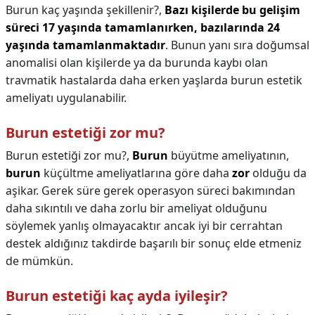
Burun kaç yaşında şekillenir?,
Bazı kişilerde bu gelişim
süreci 17 yaşında tamamlanırken, bazılarında 24
yaşında tamamlanmaktadır
. Bunun yanı sıra doğumsal
anomalisi olan kişilerde ya da burunda kaybı olan
travmatik hastalarda daha erken yaşlarda burun estetik
ameliyatı uygulanabilir.
Burun estetiği zor mu?
Burun estetiği zor mu?,
Burun
büyütme ameliyatının,
burun
küçültme ameliyatlarına göre daha
zor
olduğu da
aşikar. Gerek süre gerek operasyon süreci bakımından
daha sıkıntılı ve daha zorlu bir ameliyat olduğunu
söylemek yanlış olmayacaktır ancak iyi bir cerrahtan
destek aldığınız takdirde başarılı bir sonuç elde etmeniz
de mümkün.
Burun estetiği kaç ayda iyileşir?