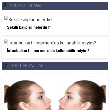
SON YAZILAR6565
Şekilli kalıplar nelerdir?
İstanbulkart'ı marmara'da kullanabilir miyim?
POPÜLER YAZILAR