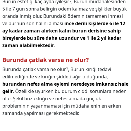
Burun estetiği kaç ayda iyileşir?,
Burun müdahalesinden
5 ile 7 gün sonra belirgin ödem kalmaz ve şişlikler büyük
oranda inmiş olur. Burundaki ödemin tamamen inmesi
ve burnun son halini alması
ince derili kişilerde 6 ile 12
ay kadar zaman alırken kalın burun derisine sahip
bireylerde bu süre daha uzundur ve 1 ile 2 yıl kadar
zaman alabilmektedir
.
Burunda çatlak varsa ne olur?
Burunda çatlak varsa ne olur?,
Burun kırığı tedavi
edilmediğinde ve kırığın şiddeti ağır olduğunda,
burundan nefes alma eylemi neredeyse imkansız hale
gelir
. Özellikle uyurken bu durum ciddi sorunlara neden
olur. Şekil bozukluğu ve nefes almada güçlük
probleminin yaşanmaması için müdahalenin en erken
zamanda yapılması gerekmektedir.