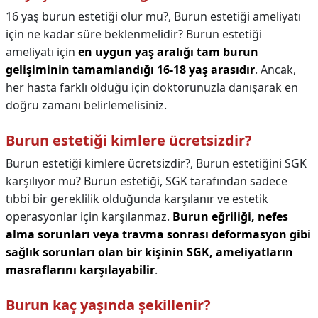
16 yaş burun estetiği olur mu?,
Burun estetiği ameliyatı
için ne kadar süre beklenmelidir? Burun estetiği
ameliyatı için
en uygun yaş aralığı tam burun
gelişiminin tamamlandığı 16-18 yaş arasıdır
. Ancak,
her hasta farklı olduğu için doktorunuzla danışarak en
doğru zamanı belirlemelisiniz.
Burun estetiği kimlere ücretsizdir?
Burun estetiği kimlere ücretsizdir?,
Burun estetiğini SGK
karşılıyor mu? Burun estetiği, SGK tarafından sadece
tıbbi bir gereklilik olduğunda karşılanır ve estetik
operasyonlar için karşılanmaz.
Burun eğriliği, nefes
alma sorunları veya travma sonrası deformasyon gibi
sağlık sorunları olan bir kişinin SGK, ameliyatların
masraflarını karşılayabilir
.
Burun kaç yaşında şekillenir?