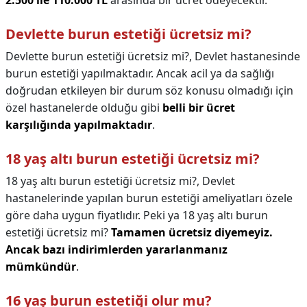
2.500 ile 110.000 TL
arasında bir ücret ödeyecektir.
Devlette burun estetiği ücretsiz mi?
Devlette burun estetiği ücretsiz mi?,
Devlet hastanesinde
burun estetiği yapılmaktadır. Ancak acil ya da sağlığı
doğrudan etkileyen bir durum söz konusu olmadığı için
özel hastanelerde olduğu gibi
belli bir ücret
karşılığında yapılmaktadır
.
18 yaş altı burun estetiği ücretsiz mi?
18 yaş altı burun estetiği ücretsiz mi?,
Devlet
hastanelerinde yapılan burun estetiği ameliyatları özele
göre daha uygun fiyatlıdır. Peki ya 18 yaş altı burun
estetiği ücretsiz mi?
Tamamen ücretsiz diyemeyiz.
Ancak bazı indirimlerden yararlanmanız
mümkündür
.
16 yaş burun estetiği olur mu?