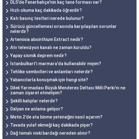
DLS'de Fenerbahçe'nin kaç tane forması var?
Hızlı okuma kaç dakikada öğrenilir?
Katı basınç testleri nerede bulunur?
Sürücü güncellemesi sırasında karşılaşılan sorunlar
nelerdir?
Artemisia absinthium Extract nedir?
Atv televizyon kanalı ne zaman kuruldu?
Yapay sismik deprem nedir?
İstanbulkart'ı marmara'da kullanabilir miyim?
Tehlike sembolleri ve anlamları nelerdir?
Yabancılarla konuşmak için hangi site?
Dilek Yarımadası Büyük Menderes Deltası Milli Parkı'nı ne
zaman ziyaret etmeliyim?
Şekilli kalıplar nelerdir?
Dalyan ne anlama geliyor?
Metin 2'de ata binme yeteneğini nasıl açarım?
Tavada yulaf ekmeği kaç dakikada pişer?
Dağ temalı viski bardağı nereden alınır?