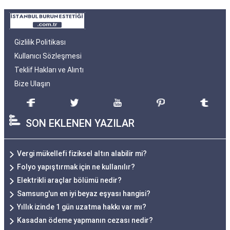
Gizlilik Politikası
Kullanıcı Sözleşmesi
Teklif Hakları ve Alıntı
Bize Ulaşın
SON EKLENEN YAZILAR
Vergi mükellefi fiziksel altın alabilir mi?
Folyo yapıştırmak için ne kullanılır?
Elektrikli araçlar bölümü nedir?
Samsung'un en iyi beyaz eşyası hangisi?
Yıllık izinde 1 gün uzatma hakkı var mı?
Kasadan ödeme yapmanın cezası nedir?