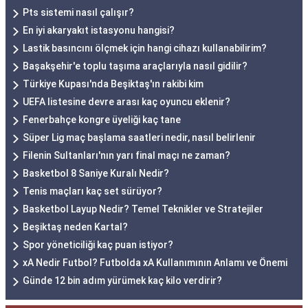
Pts sistemi nasıl çalışır?
En iyi akaryakıt istasyonu hangisi?
Lastik basıncını ölçmek için hangi cihazı kullanabilirim?
Başakşehir'e toplu taşıma araçlarıyla nasıl gidilir?
Türkiye Kupası'nda Beşiktaş'ın rakibi kim
UEFA listesine devre arası kaç oyuncu eklenir?
Fenerbahçe kongre üyeliği kaç tane
Süper Lig maç başlama saatleri nedir, nasıl belirlenir
Filenin Sultanları'nın yarı final maçı ne zaman?
Basketbol 8 Saniye Kuralı Nedir?
Tenis maçları kaç set sürüyor?
Basketbol Layup Nedir? Temel Teknikler ve Stratejiler
Beşiktaş neden Kartal?
Spor yöneticiliği kaç puan istiyor?
xA Nedir Futbol? Futbolda xA Kullanımının Anlamı ve Önemi
Günde 12 bin adım yürümek kaç kilo verdirir?