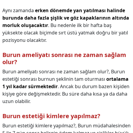
Aynı zamanda
erken dönemde yan yatılması halinde
burunda daha fazla şişlik ve göz kapaklarının altında
morluk oluşacaktır
. Bu nedenle ilk bir hafta baş
yüksekte olacak biçimde sırt üstü yatmak doğru bir yatıl
pozisyonu olacaktır.
Burun ameliyatı sonrası ne zaman sağlam
olur?
Burun ameliyatı sonrası ne zaman sağlam olur?,
Burun
estetiği sonrası burnun şeklinin tam oturması
ortalama
1 yıl kadar sürmektedir
. Ancak bu durum bazen kişiden
kişiye göre değişmektedir. Bu süre daha kısa ya da daha
uzun olabilir.
Burun estetiği kimlere yapılmaz?
Burun estetiği kimlere yapılmaz?,
Burun müdahalesinden