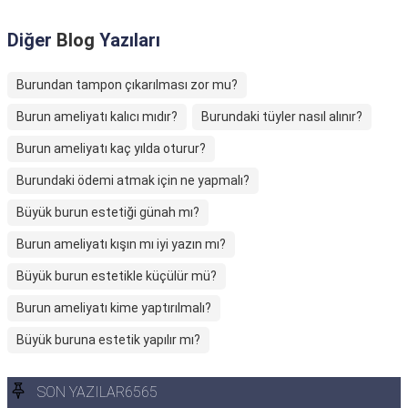
Diğer
Blog
Yazıları
Burundan tampon çıkarılması zor mu?
Burun ameliyatı kalıcı mıdır?
Burundaki tüyler nasıl alınır?
Burun ameliyatı kaç yılda oturur?
Burundaki ödemi atmak için ne yapmalı?
Büyük burun estetiği günah mı?
Burun ameliyatı kışın mı iyi yazın mı?
Büyük burun estetikle küçülür mü?
Burun ameliyatı kime yaptırılmalı?
Büyük buruna estetik yapılır mı?
SON YAZILAR6565