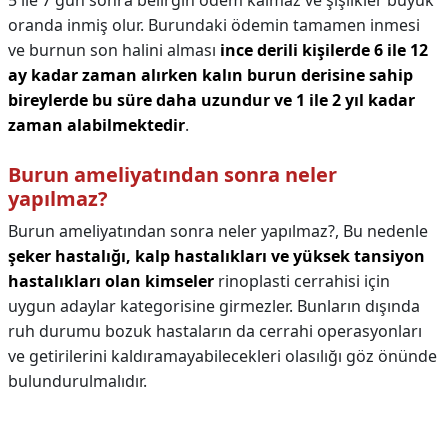
5 ile 7 gün sonra belirgin ödem kalmaz ve şişlikler büyük
oranda inmiş olur. Burundaki ödemin tamamen inmesi
ve burnun son halini alması
ince derili kişilerde 6 ile 12
ay kadar zaman alırken kalın burun derisine sahip
bireylerde bu süre daha uzundur ve 1 ile 2 yıl kadar
zaman alabilmektedir
.
Burun ameliyatından sonra neler
yapılmaz?
Burun ameliyatından sonra neler yapılmaz?,
Bu nedenle
şeker hastalığı, kalp hastalıkları ve yüksek tansiyon
hastalıkları olan kimseler
rinoplasti cerrahisi için
uygun adaylar kategorisine girmezler. Bunların dışında
ruh durumu bozuk hastaların da cerrahi operasyonları
ve getirilerini kaldıramayabilecekleri olasılığı göz önünde
bulundurulmalıdır.