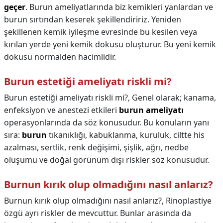
geçer
. Burun ameliyatlarında biz kemikleri yanlardan ve
burun sırtından keserek şekillendiririz. Yeniden
şekillenen kemik iyileşme evresinde bu kesilen veya
kırılan yerde yeni kemik dokusu oluşturur. Bu yeni kemik
dokusu normalden hacimlidir.
Burun estetiği ameliyatı riskli mi?
Burun estetiği ameliyatı riskli mi?,
Genel olarak; kanama,
enfeksiyon ve anestezi etkileri
burun ameliyatı
operasyonlarında da söz konusudur. Bu konuların yanı
sıra:
burun
tıkanıklığı, kabuklanma, kuruluk, ciltte his
azalması, sertlik, renk değişimi, şişlik, ağrı, nedbe
oluşumu ve doğal görünüm dışı riskler söz konusudur.
Burnun kırık olup olmadığını nasıl anlarız?
Burnun kırık olup olmadığını nasıl anlarız?,
Rinoplastiye
özgü ayrı riskler de mevcuttur. Bunlar arasında da