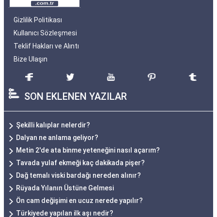
Gizlilik Politikası
Kullanıcı Sözleşmesi
Teklif Hakları ve Alıntı
Bize Ulaşın
SON EKLENEN YAZILAR
Şekilli kalıplar nelerdir?
Dalyan ne anlama geliyor?
Metin 2'de ata binme yeteneğini nasıl açarım?
Tavada yulaf ekmeği kaç dakikada pişer?
Dağ temalı viski bardağı nereden alınır?
Rüyada Yılanın Üstüne Gelmesi
Ön cam değişimi en ucuz nerede yapılır?
Türkiyede yapılan ilk aşı nedir?