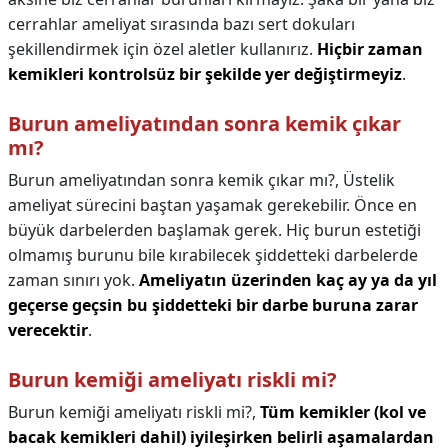
cerrahlar ameliyat sırasında bazı sert dokuları
şekillendirmek için özel aletler kullanırız.
Hiçbir zaman
kemikleri kontrolsüz bir şekilde yer değiştirmeyiz
.
Burun ameliyatından sonra kemik çıkar
mı?
Burun ameliyatından sonra kemik çıkar mı?,
Üstelik
ameliyat sürecini baştan yaşamak gerekebilir. Önce en
büyük darbelerden başlamak gerek. Hiç burun estetiği
olmamış burunu bile kırabilecek şiddetteki darbelerde
zaman sınırı yok.
Ameliyatın üzerinden kaç ay ya da yıl
geçerse geçsin bu şiddetteki bir darbe buruna zarar
verecektir
.
Burun kemiği ameliyatı riskli mi?
Burun kemiği ameliyatı riskli mi?,
Tüm kemikler (kol ve
bacak kemikleri dahil) iyileşirken belirli aşamalardan