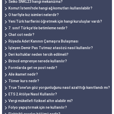
Seiko SNKL23 hangi mekanizma?
Komut İstemi'nde hangi ağ komutları kullanılabilir?
O harfiyle kız isimleri nelerdir?
Yeni Türk harflerini öğretmek için hangi kuruluşlar vardı?
7. sınıf Türkçe'de betimleme nedir?
Chat cot nedir?
Rüyada Adet Kanının Çamaşıra Bulaşması
İşleyen Demir Pas Tutmaz atasözü nasıl kullanılır?
Deri koltuklar neden tercih edilmeli?
Birincil emprenye nerede kullanılır?
Formlarda get ve post nedir?
Aile ikamet nedir?
Tömer kurs nedir?
True Tone'un göz yorgunluğunu nasıl azalttığı kanıtlandı mı?
ETS 2 Atölye Nasıl Kullanılır?
Vergi mükellefi fiziksel altın alabilir mi?
Folyo yapıştırmak için ne kullanılır?