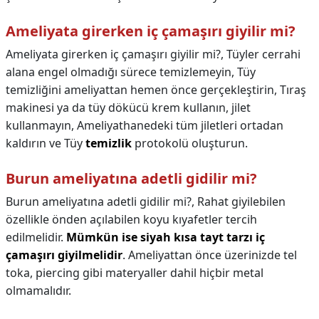
Ameliyata girerken iç çamaşırı giyilir mi?
Ameliyata girerken iç çamaşırı giyilir mi?,
Tüyler cerrahi
alana engel olmadığı sürece temizlemeyin, Tüy
temizliğini ameliyattan hemen önce gerçekleştirin, Tıraş
makinesi ya da tüy dökücü krem kullanın, jilet
kullanmayın, Ameliyathanedeki tüm jiletleri ortadan
kaldırın ve Tüy
temizlik
protokolü oluşturun.
Burun ameliyatına adetli gidilir mi?
Burun ameliyatına adetli gidilir mi?,
Rahat giyilebilen
özellikle önden açılabilen koyu kıyafetler tercih
edilmelidir.
Mümkün ise siyah kısa tayt tarzı iç
çamaşırı giyilmelidir
. Ameliyattan önce üzerinizde tel
toka, piercing gibi materyaller dahil hiçbir metal
olmamalıdır.