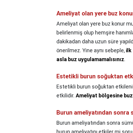
Ameliyat olan yere buz kon
Ameliyat olan yere buz konur m
belirlenmiş olup hemşire hanımla
dakikadan daha uzun süre yapıldı
önerilmez. Yine aynı sebeple,
ilk
asla buz uygulamamalısınız
.
Estetikli burun soğuktan etk
Estetikli burun soğuktan etkileni
etkilidir.
Ameliyat bölgesine buz 
Burun ameliyatından sonra s
Burun ameliyatından sonra sümük
burun ameliyatını etkiler mi soru