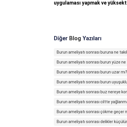
uygulaması yapmak ve yüksekte y
Diğer
Blog
Yazıları
Burun ameliyatı sonrası buruna ne takıl
Burun ameliyatı sonrası burun yüze n
Burun ameliyatı sonrası burun uzar mı
Burun ameliyatı sonrası burun uyuşuk
Burun ameliyatı sonrası buz nereye ko
Burun ameliyatı sonrası ciltte yağlan
Burun ameliyatı sonrası çökme geçer 
Burun ameliyatı sonrası delikler küçül