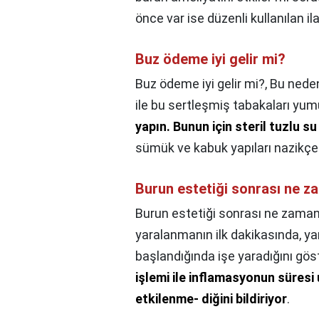
önce var ise düzenli kullanılan il
Buz ödeme iyi gelir mi?
Buz ödeme iyi gelir mi?,
Bu neden
ile bu sertleşmiş tabakaları yum
yapın.
Bunun için steril tuzlu su 
sümük ve kabuk yapıları nazikçe 
Burun estetiği sonrası ne 
Burun estetiği sonrası ne zama
yaralanmanın ilk dakikasında, y
başlandığında işe yaradığını gös
işlemi ile inflamasyonun süresi 
etkilenme- diğini bildiriyor
.