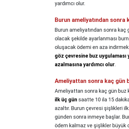
yardımcı olur.
Burun ameliyatından sonra 
Burun ameliyatından sonra kaç 
olacak şekilde ayarlanması burn
oluşacak ödemi en aza indirmekt
göz çevresine buz uygulaması
azalmasına yardımcı olur
.
Ameliyattan sonra kaç gün 
Ameliyattan sonra kaç gün buz 
ilk üç gün
saatte 10 ila 15 dakik
azaltır. Burun çevresi şişlikleri
günden sonra inmeye başlar. Bur
ödem kalmaz ve şişlikler büyük o