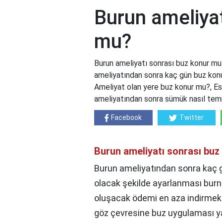
Burun ameliyat
mu?
Burun ameliyatı sonrası buz konur mu
ameliyatından sonra kaç gün buz konu
Ameliyat olan yere buz konur mu?, Est
ameliyatından sonra sümük nasıl temi
Facebook
Twitter
Burun ameliyatı sonrası bu
Burun ameliyatından sonra kaç 
olacak şekilde ayarlanması burn
oluşacak ödemi en aza indirmekt
göz çevresine buz uygulaması 