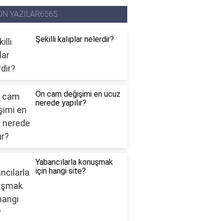
ON YAZILAR6565
Şekilli kalıplar nelerdir?
Ön cam değişimi en ucuz
nerede yapılır?
Yabancılarla konuşmak
için hangi site?