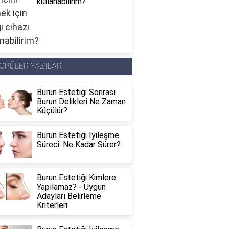
kullanabilirim?
OPÜLER YAZILAR
Burun Estetiği Sonrası
Burun Delikleri Ne Zaman
Küçülür?
Burun Estetiği İyileşme
Süreci: Ne Kadar Sürer?
Burun Estetiği Kimlere
Yapılamaz? - Uygun
Adayları Belirleme
Kriterleri