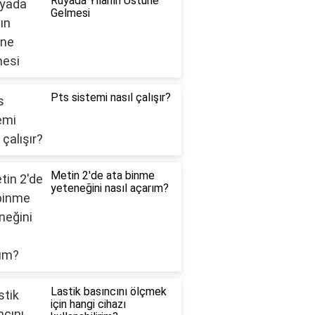
Rüyada Yılanın Üstüne
Gelmesi
Pts sistemi nasıl çalışır?
Metin 2'de ata binme
yeteneğini nasıl açarım?
Lastik basıncını ölçmek
için hangi cihazı