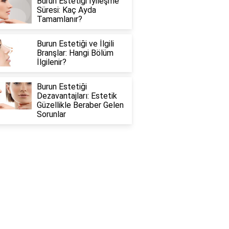
Burun Estetiği İyileşme
Süresi: Kaç Ayda
Tamamlanır?
Burun Estetiği ve İlgili
Branşlar: Hangi Bölüm
İlgilenir?
Burun Estetiği
Dezavantajları: Estetik
Güzellikle Beraber Gelen
Sorunlar