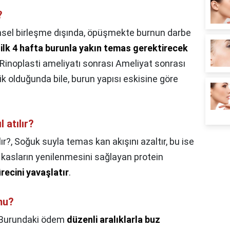
?
nsel birleşme dışında, öpüşmekte burnun darbe
n
ilk 4 hafta burunla yakın temas gerektirecek
 Rinoplasti ameliyatı sonrası Ameliyat sonrası
ik olduğunda bile, burun yapısı eskisine göre
 atılır?
ır?,
Soğuk suyla temas kan akışını azaltır, bu ise
 kasların yenilenmesini sağlayan protein
recini yavaşlatır
.
mu?
Burundaki ödem
düzenli aralıklarla buz