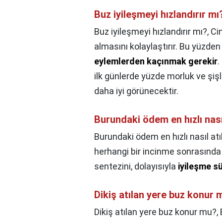
Buz iyileşmeyi hızlandırır mı
Buz iyileşmeyi hızlandırır mı?,
Ci
almasını kolaylaştırır. Bu yüzde
eylemlerden kaçınmak gerekir
.
ilk günlerde yüzde morluk ve şişl
daha iyi görünecektir.
Burundaki ödem en hızlı nasıl
Burundaki ödem en hızlı nasıl atıl
herhangi bir incinme sonrasında
sentezini, dolayısıyla
iyileşme sü
Dikiş atılan yere buz konur 
Dikiş atılan yere buz konur mu?,