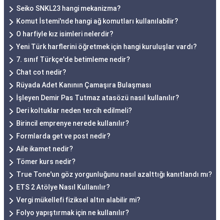
Seiko SNKL23 hangi mekanizma?
Komut İstemi'nde hangi ağ komutları kullanılabilir?
O harfiyle kız isimleri nelerdir?
Yeni Türk harflerini öğretmek için hangi kuruluşlar vardı?
7. sınıf Türkçe'de betimleme nedir?
Chat cot nedir?
Rüyada Adet Kanının Çamaşıra Bulaşması
İşleyen Demir Pas Tutmaz atasözü nasıl kullanılır?
Deri koltuklar neden tercih edilmeli?
Birincil emprenye nerede kullanılır?
Formlarda get ve post nedir?
Aile ikamet nedir?
Tömer kurs nedir?
True Tone'un göz yorgunluğunu nasıl azalttığı kanıtlandı mı?
ETS 2 Atölye Nasıl Kullanılır?
Vergi mükellefi fiziksel altın alabilir mi?
Folyo yapıştırmak için ne kullanılır?