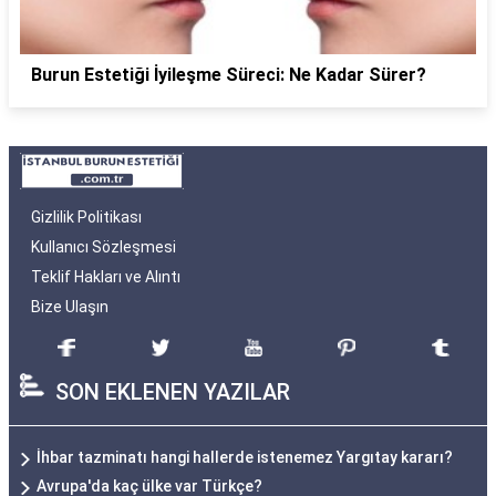
Burun Estetiği İyileşme Süreci: Ne Kadar Sürer?
Gizlilik Politikası
Kullanıcı Sözleşmesi
Teklif Hakları ve Alıntı
Bize Ulaşın
SON EKLENEN YAZILAR
İhbar tazminatı hangi hallerde istenemez Yargıtay kararı?
Avrupa'da kaç ülke var Türkçe?