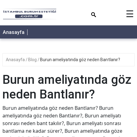
×
☰
Anasayfa
Anasayfa
Blog
Burun ameliyatında göz neden Bantlanır?
Burun ameliyatında göz
neden Bantlanır?
Burun ameliyatında göz neden Bantlanır? Burun
ameliyatında göz neden Bantlanır?, Burun ameliyatı
sonrası neden bant takılır?, Burun ameliyatı sonrası
bantlama ne kadar sürer?, Burun ameliyatında göze