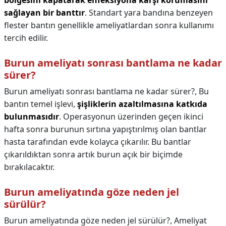
bölgesini kapatarak enfeksiyona karşı korumasını
sağlayan bir banttır
. Standart yara bandına benzeyen
flester bantın genellikle ameliyatlardan sonra kullanımı
tercih edilir.
Burun ameliyatı sonrası bantlama ne kadar
sürer?
Burun ameliyatı sonrası bantlama ne kadar sürer?,
Bu
bantın temel işlevi,
şişliklerin azaltılmasına katkıda
bulunmasıdır
. Operasyonun üzerinden geçen ikinci
hafta sonra burunun sırtına yapıştırılmış olan bantlar
hasta tarafından evde kolayca çıkarılır. Bu bantlar
çıkarıldıktan sonra artık burun açık bir biçimde
bırakılacaktır.
Burun ameliyatında göze neden jel
sürülür?
Burun ameliyatında göze neden jel sürülür?,
Ameliyat