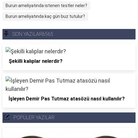
Burun ameliyatında istenen testler neler?
Burun ameliyatında kaç gün buz tutulur?
SON YAZILAR6565
Şekilli kalıplar nelerdir?
İşleyen Demir Pas Tutmaz atasözü nasıl kullanılır?
POPÜLER YAZILAR