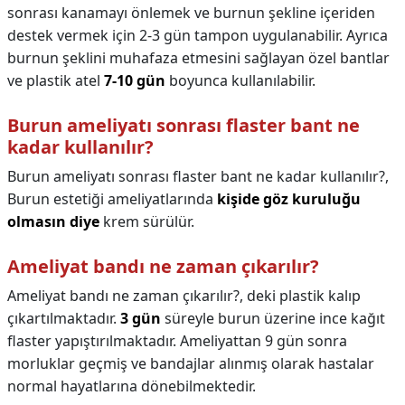
sonrası kanamayı önlemek ve burnun şekline içeriden
destek vermek için 2-3 gün tampon uygulanabilir. Ayrıca
burnun şeklini muhafaza etmesini sağlayan özel bantlar
ve plastik atel
7-10 gün
boyunca kullanılabilir.
Burun ameliyatı sonrası flaster bant ne
kadar kullanılır?
Burun ameliyatı sonrası flaster bant ne kadar kullanılır?,
Burun estetiği ameliyatlarında
kişide göz kuruluğu
olmasın diye
krem sürülür.
Ameliyat bandı ne zaman çıkarılır?
Ameliyat bandı ne zaman çıkarılır?,
deki plastik kalıp
çıkartılmaktadır.
3 gün
süreyle burun üzerine ince kağıt
flaster yapıştırılmaktadır. Ameliyattan 9 gün sonra
morluklar geçmiş ve bandajlar alınmış olarak hastalar
normal hayatlarına dönebilmektedir.