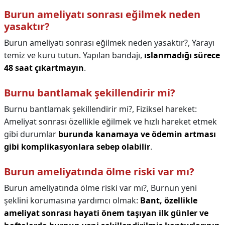
Burun ameliyatı sonrası eğilmek neden
yasaktır?
Burun ameliyatı sonrası eğilmek neden yasaktır?,
Yarayı
temiz ve kuru tutun. Yapılan bandajı,
ıslanmadığı sürece
48 saat çıkartmayın
.
Burnu bantlamak şekillendirir mi?
Burnu bantlamak şekillendirir mi?,
Fiziksel hareket:
Ameliyat sonrası özellikle eğilmek ve hızlı hareket etmek
gibi durumlar
burunda kanamaya ve ödemin artması
gibi komplikasyonlara sebep olabilir
.
Burun ameliyatında ölme riski var mı?
Burun ameliyatında ölme riski var mı?,
Burnun yeni
şeklini korumasına yardımcı olmak:
Bant, özellikle
ameliyat sonrası hayati önem taşıyan ilk günler ve