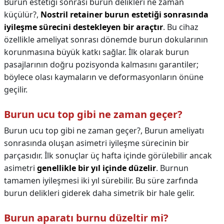
Burun estetiği sonrası burun delikleri ne zaman
küçülür?,
Nostril retainer burun estetiği sonrasında
iyileşme sürecini destekleyen bir araçtır
. Bu cihaz
özellikle ameliyat sonrası dönemde burun dokularının
korunmasına büyük katkı sağlar. İlk olarak burun
pasajlarının doğru pozisyonda kalmasını garantiler;
böylece olası kaymaların ve deformasyonların önüne
geçilir.
Burun ucu top gibi ne zaman geçer?
Burun ucu top gibi ne zaman geçer?,
Burun ameliyatı
sonrasında oluşan asimetri iyileşme sürecinin bir
parçasıdır. İlk sonuçlar üç hafta içinde görülebilir ancak
asimetri
genellikle bir yıl içinde düzelir
. Burnun
tamamen iyileşmesi iki yıl sürebilir. Bu süre zarfında
burun delikleri giderek daha simetrik bir hale gelir.
Burun aparatı burnu düzeltir mi?