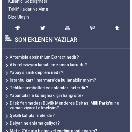
Kullanıcı Sözleşmesi
Teklif Hakları ve Alıntı
Bize Ulaşın
SON EKLENEN YAZILAR
Artemisia absinthium Extract nedir?
Atv televizyon kanalı ne zaman kuruldu?
Yapay sismik deprem nedir?
İstanbulkart'ı marmara'da kullanabilir miyim?
Tehlike sembolleri ve anlamları nelerdir?
Yabancılarla konuşmak için hangi site?
Dilek Yarımadası Büyük Menderes Deltası Milli Parkı'nı ne
zaman ziyaret etmeliyim?
Şekilli kalıplar nelerdir?
Dalyan ne anlama geliyor?
Metin 2'de ata binme yeteneğini nasıl açarım?