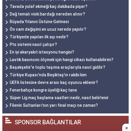
Tavada yulaf ekmeği kaç dakikada pişer?
Dağ temalı viski bardağı nereden alınır?
Rüyada Yılanın Üstüne Gelmesi
Ön cam değişimi en ucuz nerede yapılır?
Türkiyede yapılan ilk aşı nedir?
Pts sistemi nasıl çalışır?
En iyi akaryakıt istasyonu hangisi?
Lastik basıncını ölçmek için hangi cihazı kullanabilirim?
Başakşehir'e toplu taşıma araçlarıyla nasıl gidilir?
Türkiye Kupası'nda Beşiktaş'ın rakibi kim
UEFA listesine devre arası kaç oyuncu eklenir?
Fenerbahçe kongre üyeliği kaç tane
Süper Lig maç başlama saatleri nedir, nasıl belirlenir
Filenin Sultanları'nın yarı final maçı ne zaman?
SPONSOR BAĞLANTILAR