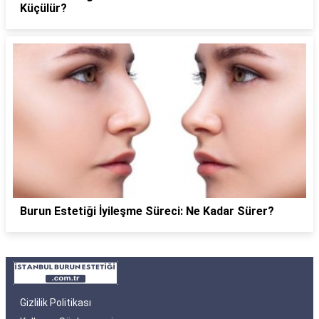
Küçülür?
Burun Estetiği İyileşme Süreci: Ne Kadar Sürer?
Gizlilik Politikası