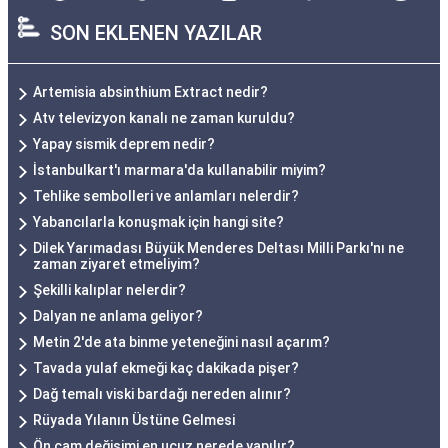
SON EKLENEN YAZILAR
Artemisia absinthium Extract nedir?
Atv televizyon kanalı ne zaman kuruldu?
Yapay sismik deprem nedir?
İstanbulkart'ı marmara'da kullanabilir miyim?
Tehlike sembolleri ve anlamları nelerdir?
Yabancılarla konuşmak için hangi site?
Dilek Yarımadası Büyük Menderes Deltası Milli Parkı'nı ne
zaman ziyaret etmeliyim?
Şekilli kalıplar nelerdir?
Dalyan ne anlama geliyor?
Metin 2'de ata binme yeteneğini nasıl açarım?
Tavada yulaf ekmeği kaç dakikada pişer?
Dağ temalı viski bardağı nereden alınır?
Rüyada Yılanın Üstüne Gelmesi
Ön cam değişimi en ucuz nerede yapılır?