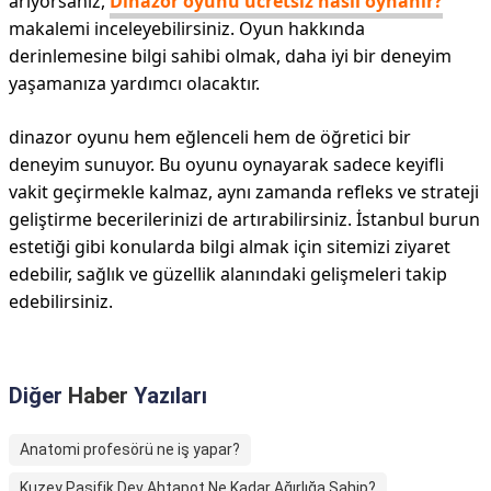
arıyorsanız,
Dinazor oyunu ücretsiz nasıl oynanır?
makalemi inceleyebilirsiniz. Oyun hakkında
derinlemesine bilgi sahibi olmak, daha iyi bir deneyim
yaşamanıza yardımcı olacaktır.
dinazor oyunu hem eğlenceli hem de öğretici bir
deneyim sunuyor. Bu oyunu oynayarak sadece keyifli
vakit geçirmekle kalmaz, aynı zamanda refleks ve strateji
geliştirme becerilerinizi de artırabilirsiniz. İstanbul burun
estetiği gibi konularda bilgi almak için sitemizi ziyaret
edebilir, sağlık ve güzellik alanındaki gelişmeleri takip
edebilirsiniz.
Diğer
Haber
Yazıları
Anatomi profesörü ne iş yapar?
Kuzey Pasifik Dev Ahtapot Ne Kadar Ağırlığa Sahip?