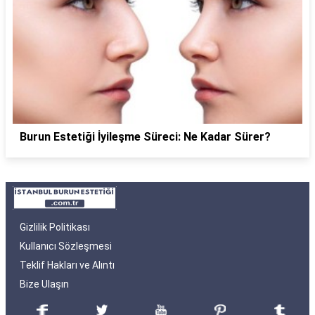
Burun Estetiği İyileşme Süreci: Ne Kadar Sürer?
Gizlilik Politikası
Kullanıcı Sözleşmesi
Teklif Hakları ve Alıntı
Bize Ulaşın