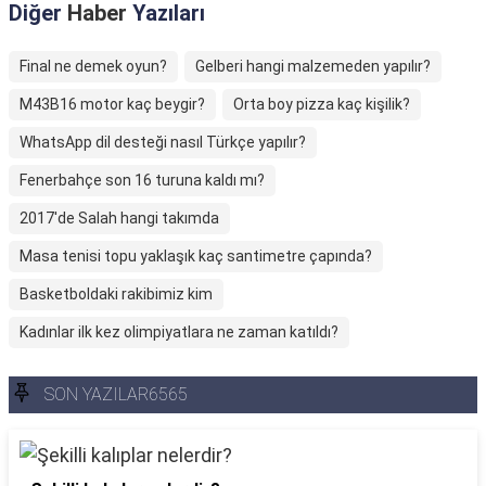
Diğer
Haber
Yazıları
Final ne demek oyun?
Gelberi hangi malzemeden yapılır?
M43B16 motor kaç beygir?
Orta boy pizza kaç kişilik?
WhatsApp dil desteği nasıl Türkçe yapılır?
Fenerbahçe son 16 turuna kaldı mı?
2017'de Salah hangi takımda
Masa tenisi topu yaklaşık kaç santimetre çapında?
Basketboldaki rakibimiz kim
Kadınlar ilk kez olimpiyatlara ne zaman katıldı?
SON YAZILAR6565