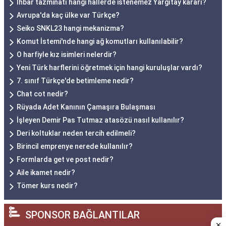
İhbar tazminatı hangi hallerde istenemez Yargıtay kararı?
Avrupa'da kaç ülke var Türkçe?
Seiko SNKL23 hangi mekanizma?
Komut İstemi'nde hangi ağ komutları kullanılabilir?
O harfiyle kız isimleri nelerdir?
Yeni Türk harflerini öğretmek için hangi kuruluşlar vardı?
7. sınıf Türkçe'de betimleme nedir?
Chat cot nedir?
Rüyada Adet Kanının Çamaşıra Bulaşması
İşleyen Demir Pas Tutmaz atasözü nasıl kullanılır?
Deri koltuklar neden tercih edilmeli?
Birincil emprenye nerede kullanılır?
Formlarda get ve post nedir?
Aile ikamet nedir?
Tömer kurs nedir?
SPONSOR BAĞLANTILAR