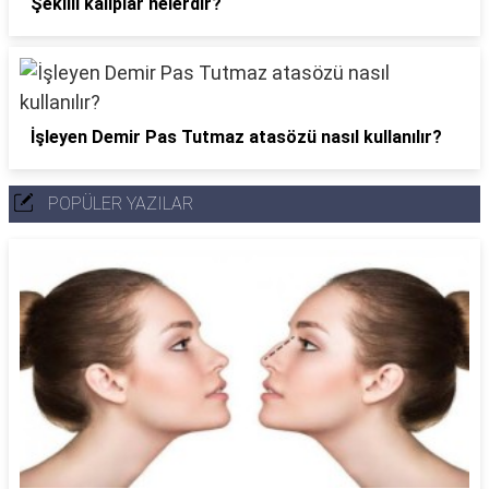
Şekilli kalıplar nelerdir?
İşleyen Demir Pas Tutmaz atasözü nasıl kullanılır?
POPÜLER YAZILAR