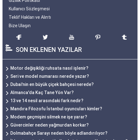
Gizlilik Politikası
Kullanıcı Sözleşmesi
Teklif Hakları ve Alıntı
Bize Ulaşın
SON EKLENEN YAZILAR
Motor değişikliği ruhsata nasıl işlenir?
Seri ve model numarası nerede yazar?
Dubai'nin en büyük çiçek bahçesi nerede?
Almanca'da Kaç Tane Yön Var?
13 ve 14 nesil arasındaki fark nedir?
Mandıra Filozofu İstanbul oyuncuları kimler?
Modem geçmişini silmek ne işe yarar?
Güvercinler neden yağmurdan korkar?
Dolmabahçe Sarayı neden böyle adlandırılıyor?