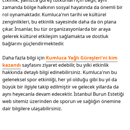
Etkinlik, yalnızca güreş tutkunları için değil, aynı
zamanda bölge halkının sosyal hayatında da önemli bir
rol oynamaktadır. Kumluca'nın tarihi ve kültürel
zenginlikleri, bu etkinlik sayesinde daha da ön plana
çıkar. İnsanlar, bu tür organizasyonlarda bir araya
gelerek kültürel etkileşim sağlamakta ve dostluk
bağlarını güçlendirmektedir.
Daha fazla bilgi için
Kumluca Yağlı Güreşleri'ni kim
kazandı
sayfasını ziyaret edebilir, bu yılki etkinlik
hakkında detaylı bilgi edinebilirsiniz. Kumluca'nın bu
geleneksel spor etkinliği, her yıl olduğu gibi bu yıl da
büyük bir ilgiyle takip edilmiştir ve gelecek yıllarda da
aynı heyecanla devam edecektir. İstanbul Burun Estetiği
web sitemiz üzerinden de sporun ve sağlığın önemine
dair bilgilere ulaşabilirsiniz.