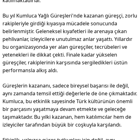
katılmaktadırlar.
Bu yıl Kumluca Yağlı Güreşleri'nde kazanan güreşçi, zorlu
rakipleriyle girdiği kıyasıya mücadele sonucunda
belirlenmiştir. Geleneksel kıyafetleri ile arenaya çıkan
pehlivanlar, izleyicilere unutulmaz anlar yaşattı. Yıllardır
bu organizasyonda yer alan güreşçiler, tecrübeleri ve
yetenekleri ile dikkat çekti. Finale kadar yükselen
güreşçiler, rakiplerinin karşısında sergiledikleri üstün
performansla alkış aldı.
Güreşlerin kazananı, sadece bireysel başarısı ile değil,
aynı zamanda temsil ettiği değerlerle de öne çıkmaktadır.
Kumluca, bu etkinlik sayesinde Türk kültürünün önemli
bir parçasını yaşatmaya devam etmekte ve geleceğe
taşımaktadır. Bu yılki kazanan, hem katılımcılar hem de
izleyiciler tarafından büyük bir coşkuyla karşılandı.