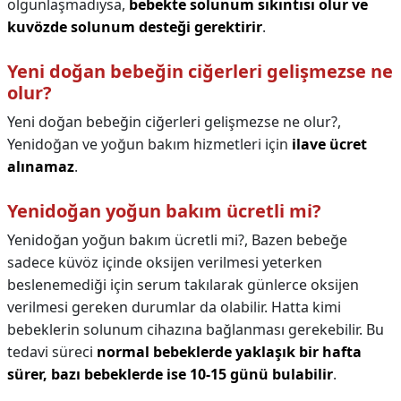
olgunlaşmadıysa,
bebekte solunum sıkıntısı olur ve
kuvözde solunum desteği gerektirir
.
Yeni doğan bebeğin ciğerleri gelişmezse ne
olur?
Yeni doğan bebeğin ciğerleri gelişmezse ne olur?,
Yenidoğan ve yoğun bakım hizmetleri için
ilave ücret
alınamaz
.
Yenidoğan yoğun bakım ücretli mi?
Yenidoğan yoğun bakım ücretli mi?,
Bazen bebeğe
sadece küvöz içinde oksijen verilmesi yeterken
beslenemediği için serum takılarak günlerce oksijen
verilmesi gereken durumlar da olabilir. Hatta kimi
bebeklerin solunum cihazına bağlanması gerekebilir. Bu
tedavi süreci
normal bebeklerde yaklaşık bir hafta
sürer, bazı bebeklerde ise 10-15 günü bulabilir
.