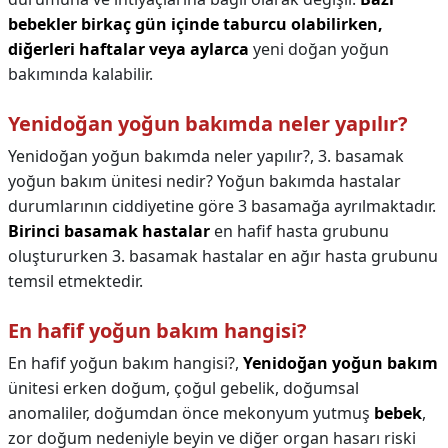
bebekler birkaç gün içinde taburcu olabilirken,
diğerleri haftalar veya aylarca
yeni doğan yoğun
bakımında kalabilir.
Yenidoğan yoğun bakımda neler yapılır?
Yenidoğan yoğun bakımda neler yapılır?,
3. basamak
yoğun bakım ünitesi nedir? Yoğun bakımda hastalar
durumlarının ciddiyetine göre 3 basamağa ayrılmaktadır.
Birinci basamak hastalar
en hafif hasta grubunu
oluştururken 3. basamak hastalar en ağır hasta grubunu
temsil etmektedir.
En hafif yoğun bakım hangisi?
En hafif yoğun bakım hangisi?,
Yenidoğan yoğun bakım
ünitesi erken doğum, çoğul gebelik, doğumsal
anomaliler, doğumdan önce mekonyum yutmuş
bebek
,
zor doğum nedeniyle beyin ve diğer organ hasarı riski