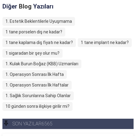
Diğer
Blog
Yazıları
1. Estetik Beklentilerle Uyuşmama
1 tane porselen diş ne kadar?
1 tane kaplama diş fiyatı ne kadar?
1 tane implant ne kadar?
1 sigaradan bir şey olur mu?
1. Kulak Burun Boğaz (KBB) Uzmanları
1. Operasyon Sonrası İlk Hafta
1. Operasyon Sonrası İlk Haftalar
1. Sağlık Sorunlarına Sahip Olanlar
10 günden sonra ilişkiye girilir mi?
SON YAZILAR6565