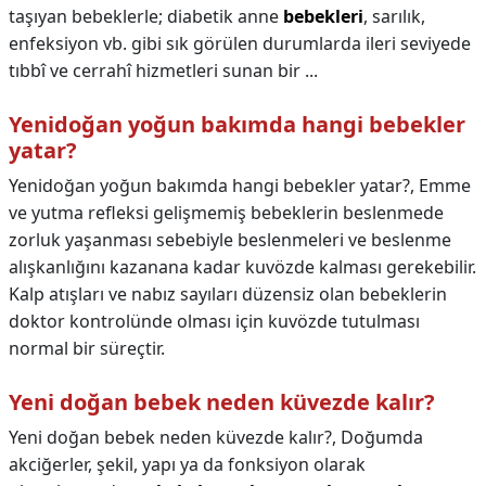
taşıyan bebeklerle; diabetik anne
bebekleri
, sarılık,
enfeksiyon vb. gibi sık görülen durumlarda ileri seviyede
tıbbî ve cerrahî hizmetleri sunan bir ...
Yenidoğan yoğun bakımda hangi bebekler
yatar?
Yenidoğan yoğun bakımda hangi bebekler yatar?,
Emme
ve yutma refleksi gelişmemiş bebeklerin beslenmede
zorluk yaşanması sebebiyle beslenmeleri ve beslenme
alışkanlığını kazanana kadar kuvözde kalması gerekebilir.
Kalp atışları ve nabız sayıları düzensiz olan bebeklerin
doktor kontrolünde olması için kuvözde tutulması
normal bir süreçtir.
Yeni doğan bebek neden küvezde kalır?
Yeni doğan bebek neden küvezde kalır?,
Doğumda
akciğerler, şekil, yapı ya da fonksiyon olarak