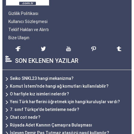
Gizlilik Politikası
Kullanıcı Sözleşmesi
Teklif Hakları ve Alıntı
Bize Ulaşın
SON EKLENEN YAZILAR
Seiko SNKL23 hangi mekanizma?
Komut İstemi'nde hangi ağ komutları kullanılabilir?
O harfiyle kız isimleri nelerdir?
Yeni Türk harflerini öğretmek için hangi kuruluşlar vardı?
7. sınıf Türkçe'de betimleme nedir?
Chat cot nedir?
Rüyada Adet Kanının Çamaşıra Bulaşması
İşleyen Demir Pas Tutmaz atasözü nasıl kullanılır?