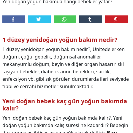
Yenidoğan yoğun bakımda hangi bebekler yatar?
1 düzey yenidoğan yoğun bakım nedir?
1 düzey yenidoğan yoğun bakım nedir?,
Ünitede erken
doğum, çoğul gebelik, doğumsal anomaliler,
mekanyumlu doğum, beyin ve diğer organ hasarı riski
taşıyan bebekler, diabetik anne bebekleri, sarılık,
enfeksiyon vb. gibi sık görülen durumlarda ileri seviyede
tıbbi ve cerrahi hizmetler sunulmaktadır.
Yeni doğan bebek kaç gün yoğun bakımda
kalır?
Yeni doğan bebek kaç gün yoğun bakımda kalır?,
Yeni
doğan yoğun bakımda kalış süresi ne kadardır? Bebeğin
durumuna ve ihtiyaçlarına bağlı olarak değişir.
Bazı