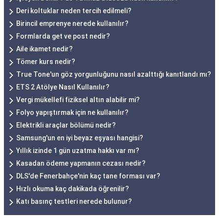
Deri koltuklar neden tercih edilmeli?
Birincil emprenye nerede kullanılır?
Formlarda get ve post nedir?
Aile ikamet nedir?
Tömer kurs nedir?
True Tone'un göz yorgunluğunu nasıl azalttığı kanıtlandı mı?
ETS 2 Atölye Nasıl Kullanılır?
Vergi mükellefi fiziksel altın alabilir mi?
Folyo yapıştırmak için ne kullanılır?
Elektrikli araçlar bölümü nedir?
Samsung'un en iyi beyaz eşyası hangisi?
Yıllık izinde 1 gün uzatma hakkı var mı?
Kasadan ödeme yapmanın cezası nedir?
DLS'de Fenerbahçe'nin kaç tane forması var?
Hızlı okuma kaç dakikada öğrenilir?
Katı basınç testleri nerede bulunur?