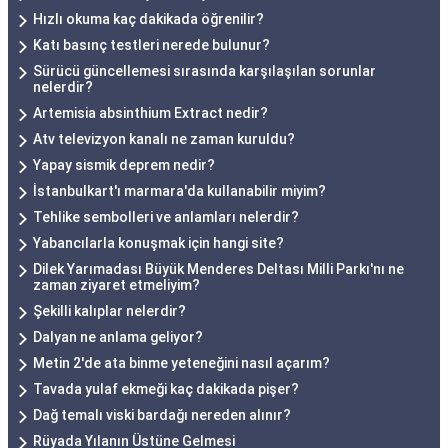
Hızlı okuma kaç dakikada öğrenilir?
Katı basınç testleri nerede bulunur?
Sürücü güncellemesi sırasında karşılaşılan sorunlar
nelerdir?
Artemisia absinthium Extract nedir?
Atv televizyon kanalı ne zaman kuruldu?
Yapay sismik deprem nedir?
İstanbulkart'ı marmara'da kullanabilir miyim?
Tehlike sembolleri ve anlamları nelerdir?
Yabancılarla konuşmak için hangi site?
Dilek Yarımadası Büyük Menderes Deltası Milli Parkı'nı ne
zaman ziyaret etmeliyim?
Şekilli kalıplar nelerdir?
Dalyan ne anlama geliyor?
Metin 2'de ata binme yeteneğini nasıl açarım?
Tavada yulaf ekmeği kaç dakikada pişer?
Dağ temalı viski bardağı nereden alınır?
Rüyada Yılanın Üstüne Gelmesi