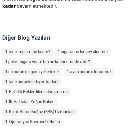
kadar
devam etmektedir.
Diğer
Blog
Yazıları
1 tane implant ne kadar?
1 sigaradan bir şey olur mu?
1 paket sigara vücuttan ne kadar sürede atılır?
1 cc burun dolgusu yeterli mi?
1 ayda burun oturur mu?
1 tane porselen diş ne kadar?
1. Estetik Beklentilerle Uyuşmama
1. İlk Haftalar: Yoğun Bakım
1. Kulak Burun Boğaz (KBB) Uzmanları
1. Operasyon Sonrası İlk Hafta