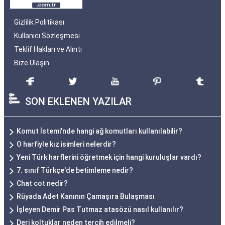
Gizlilik Politikası
Kullanıcı Sözleşmesi
Teklif Hakları ve Alıntı
Bize Ulaşın
SON EKLENEN YAZILAR
Komut İstemi'nde hangi ağ komutları kullanılabilir?
O harfiyle kız isimleri nelerdir?
Yeni Türk harflerini öğretmek için hangi kuruluşlar vardı?
7. sınıf Türkçe'de betimleme nedir?
Chat cot nedir?
Rüyada Adet Kanının Çamaşıra Bulaşması
İşleyen Demir Pas Tutmaz atasözü nasıl kullanılır?
Deri koltuklar neden tercih edilmeli?