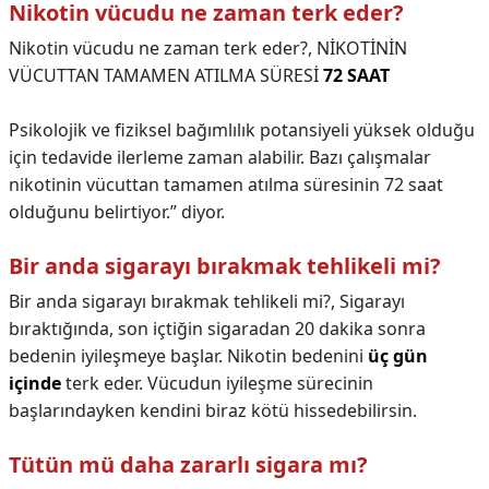
Nikotin vücudu ne zaman terk eder?
Nikotin vücudu ne zaman terk eder?,
NİKOTİNİN
VÜCUTTAN TAMAMEN ATILMA SÜRESİ
72 SAAT
Psikolojik ve fiziksel bağımlılık potansiyeli yüksek olduğu
için tedavide ilerleme zaman alabilir. Bazı çalışmalar
nikotinin vücuttan tamamen atılma süresinin 72 saat
olduğunu belirtiyor.” diyor.
Bir anda sigarayı bırakmak tehlikeli mi?
Bir anda sigarayı bırakmak tehlikeli mi?,
Sigarayı
bıraktığında, son içtiğin sigaradan 20 dakika sonra
bedenin iyileşmeye başlar. Nikotin bedenini
üç gün
içinde
terk eder. Vücudun iyileşme sürecinin
başlarındayken kendini biraz kötü hissedebilirsin.
Tütün mü daha zararlı sigara mı?