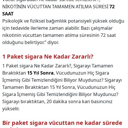
NİKOTİNİN VÜCUTTAN TAMAMEN ATILMA SÜRESİ
72
SAAT
Psikolojik ve fiziksel bağımlılık potansiyeli yüksek olduğu
için tedavide ilerleme zaman alabilir. Bazı çalışmalar
nikotinin vücuttan tamamen atılma süresinin 72 saat
olduğunu belirtiyor.” diyor.
1 Paket sigara Ne Kadar Zararlı?
1 Paket sigara Ne Kadar Zararlı?,
Sigarayı Tamamen
Bıraktıktan
15 Yıl Sonra
, Vücudunuzun Hiç Sigara
İçmemiş Gibi Temizlendiğini Biliyor Muydunuz? Sigarayı
Tamamen Bıraktıktan 15 Yıl Sonra, Vücudunuzun Hiç
Sigara İçmemiş Gibi Temizlendiğini Biliyor Muydunuz?
Sigarayı bıraktıktan, 20 dakika sonra kan basıncınız
yükselir.
Bir paket sigara vücuttan ne kadar sürede