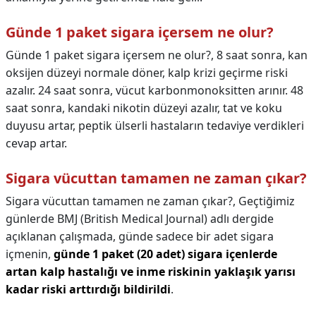
Günde 1 paket sigara içersem ne olur?
Günde 1 paket sigara içersem ne olur?,
8 saat sonra, kan
oksijen düzeyi normale döner, kalp krizi geçirme riski
azalır. 24 saat sonra, vücut karbonmonoksitten arınır. 48
saat sonra, kandaki nikotin düzeyi azalır, tat ve koku
duyusu artar, peptik ülserli hastaların tedaviye verdikleri
cevap artar.
Sigara vücuttan tamamen ne zaman çıkar?
Sigara vücuttan tamamen ne zaman çıkar?,
Geçtiğimiz
günlerde BMJ (British Medical Journal) adlı dergide
açıklanan çalışmada, günde sadece bir adet sigara
içmenin,
günde 1 paket (20 adet) sigara içenlerde
artan kalp hastalığı ve inme riskinin yaklaşık yarısı
kadar riski arttırdığı bildirildi
.