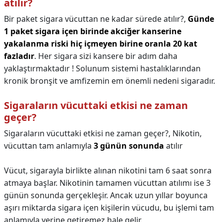
atılır?
Bir paket sigara vücuttan ne kadar sürede atılır?,
Günde
1 paket sigara içen birinde akciğer kanserine
yakalanma riski hiç içmeyen birine oranla 20 kat
fazladır
. Her sigara sizi kansere bir adım daha
yaklaştırmaktadır ! Solunum sistemi hastalıklarından
kronik bronşit ve amfizemin em önemli nedeni sigaradır.
Sigaraların vücuttaki etkisi ne zaman
geçer?
Sigaraların vücuttaki etkisi ne zaman geçer?,
Nikotin,
vücuttan tam anlamıyla
3 günün sonunda
atılır
Vücut, sigarayla birlikte alınan nikotini tam 6 saat sonra
atmaya başlar. Nikotinin tamamen vücuttan atılımı ise 3
günün sonunda gerçekleşir. Ancak uzun yıllar boyunca
aşırı miktarda sigara içen kişilerin vücudu, bu işlemi tam
anlamıyla yerine getiremez hale gelir.