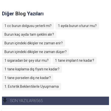
Diğer
Blog
Yazıları
1 cc burun dolgusu yeterli mi?
1 ayda burun oturur mu?
Burun kaç ayda tam şeklini alır?
Burun içindeki dikişler ne zaman erir?
Burun içindeki dikişler ne zaman düşer?
1 sigaradan bir şey olur mu?
1 tane implant ne kadar?
1 tane kaplama diş fiyatı ne kadar?
1 tane porselen diş ne kadar?
1. Estetik Beklentilerle Uyuşmama
SON YAZILAR6565