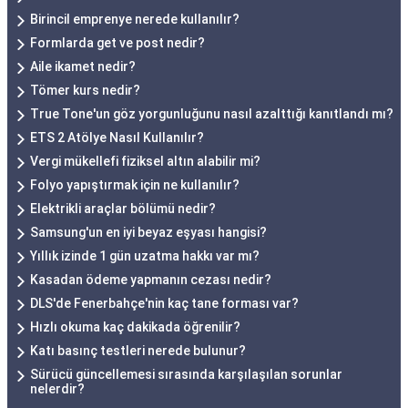
Birincil emprenye nerede kullanılır?
Formlarda get ve post nedir?
Aile ikamet nedir?
Tömer kurs nedir?
True Tone'un göz yorgunluğunu nasıl azalttığı kanıtlandı mı?
ETS 2 Atölye Nasıl Kullanılır?
Vergi mükellefi fiziksel altın alabilir mi?
Folyo yapıştırmak için ne kullanılır?
Elektrikli araçlar bölümü nedir?
Samsung'un en iyi beyaz eşyası hangisi?
Yıllık izinde 1 gün uzatma hakkı var mı?
Kasadan ödeme yapmanın cezası nedir?
DLS'de Fenerbahçe'nin kaç tane forması var?
Hızlı okuma kaç dakikada öğrenilir?
Katı basınç testleri nerede bulunur?
Sürücü güncellemesi sırasında karşılaşılan sorunlar
nelerdir?