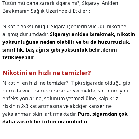
Tütün mü daha zararlı sigara mı?,
Sigarayı Aniden
Bırakmanın Sağlık Üzerindeki Etkileri:
Nikotin Yoksunluğu: Sigara içenlerin vücudu nikotine
alışmış durumdadır.
Sigarayı aniden bırakmak, nikotin
yoksunluğuna neden olabilir ve bu da huzursuzluk,
sinirlilik, baş ağrısı gibi yoksunluk belirtilerini
tetikleyebilir
.
Nikotini en hızlı ne temizler?
Nikotini en hızlı ne temizler?,
Tıpkı sigarada olduğu gibi
puro da vücuda ciddi zararlar vermekte, solunum yolu
enfeksiyonlarına, solunum yetmezliğine, kalp krizi
riskinin 2-3 kat artmasına ve akciğer kanserine
yakalanma riskini artırmaktadır.
Puro, sigaradan çok
daha zararlı bir tütün mamulüdür
.