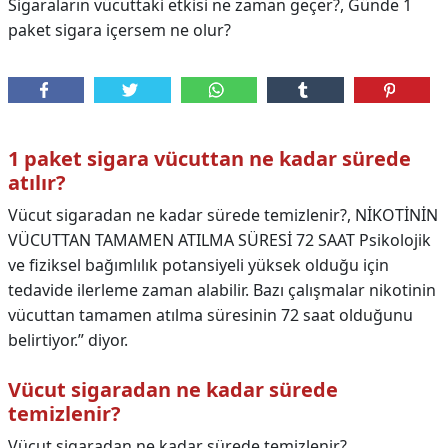
Sigaraların vücuttaki etkisi ne zaman geçer?, Günde 1
paket sigara içersem ne olur?
1 paket sigara vücuttan ne kadar sürede
atılır?
Vücut sigaradan ne kadar sürede temizlenir?, NİKOTİNİN
VÜCUTTAN TAMAMEN ATILMA SÜRESİ 72 SAAT Psikolojik
ve fiziksel bağımlılık potansiyeli yüksek olduğu için
tedavide ilerleme zaman alabilir. Bazı çalışmalar nikotinin
vücuttan tamamen atılma süresinin 72 saat olduğunu
belirtiyor.” diyor.
Vücut sigaradan ne kadar sürede
temizlenir?
Vücut sigaradan ne kadar sürede temizlenir?,