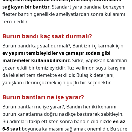
sağlayan bir banttır
. Standart yara bandına benzeyen
flester bantın genellikle ameliyatlardan sonra kullanımı
tercih edilir.
Burun bandı kaç saat durmalı?
Burun bandı kaç saat durmalı?,
Bant izini çıkarmak için
ev yapımı temizleyiciler ve çamaşır sodası gibi
malzemeler kullanabilirsiniz
. Sirke, yapışkan kalıntıları
çözen etkili bir temizleyicidir. Tuz ve limon suyu karışımı
da lekeleri temizlemekte etkilidir. Bulaşık deterjanı,
yapışkan izlerini çözmek için güçlü bir seçenektir.
Burun bantları ne işe yarar?
Burun bantları ne işe yarar?,
Bandın her iki kenarını
burun kanatlarına doğru nazikçe bastırarak sabitleyin.
Bu adımları takip ettikten sonra bandın cildinizde
en az
6-8 saat
boyunca kalmasını sağlamak önemlidir. Bu süre