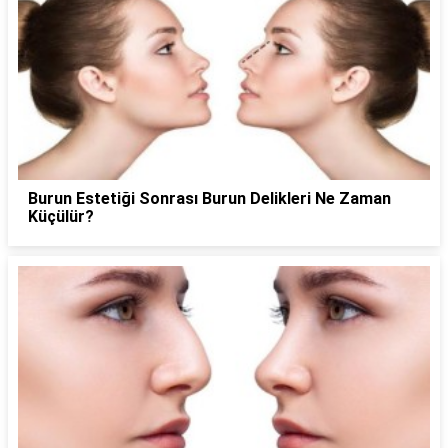
Burun Estetiği Sonrası Burun Delikleri Ne Zaman
Küçülür?