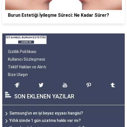
Burun Estetiği İyileşme Süreci: Ne Kadar Sürer?
Gizlilik Politikası
Kullanıcı Sözleşmesi
Teklif Hakları ve Alıntı
Bize Ulaşın
SON EKLENEN YAZILAR
Samsung'un en iyi beyaz eşyası hangisi?
Yıllık izinde 1 gün uzatma hakkı var mı?