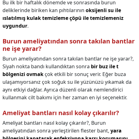
Bu ilk bir haftalık dönemde ve sonrasında burun
deliklerinde biriken kan pıhtılarının
oksijenli su ile
ıslatılmış kulak temizleme çöpü ile temizlemeniz
uygundur
.
Burun ameliyatından sonra takılan bantlar
ne işe yarar?
Burun ameliyatından sonra takılan bantlar ne işe yarar?,
Siyah nokta bandı kullandıktan sonra
bir buz ile t
bölgenizi ovmak
çok etkili bir sonuç verir. Eğer buza
ulaşamıyorsanız çok soğuk su ile yüzünüzü yıkamak da
aynı etkiyi dağlar. Ayrıca düzenli olarak nemlendirici
kullanmak cilt bakımı için her zaman en iyi seçenektir.
Ameliyat bantları nasıl kolay çıkarılır?
Ameliyat bantları nasıl kolay çıkarılır?,
Burun
ameliyatından sonra yerleştirilen flester bant,
yara
bölgesini kapatarak enfeksiyona karşı korumasını