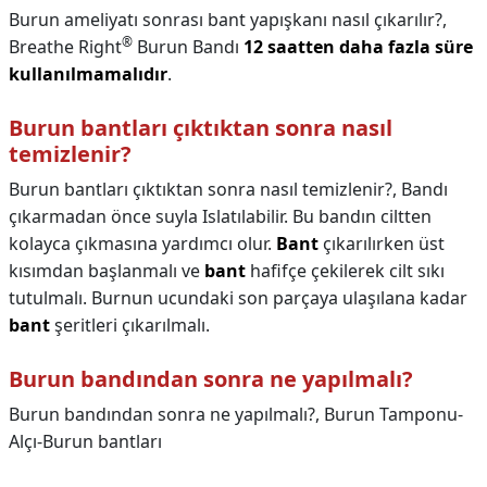
Burun ameliyatı sonrası bant yapışkanı nasıl çıkarılır?,
®
Breathe Right
Burun Bandı
12 saatten daha fazla süre
kullanılmamalıdır
.
Burun bantları çıktıktan sonra nasıl
temizlenir?
Burun bantları çıktıktan sonra nasıl temizlenir?,
Bandı
çıkarmadan önce suyla Islatılabilir. Bu bandın ciltten
kolayca çıkmasına yardımcı olur.
Bant
çıkarılırken üst
kısımdan başlanmalı ve
bant
hafifçe çekilerek cilt sıkı
tutulmalı. Burnun ucundaki son parçaya ulaşılana kadar
bant
şeritleri çıkarılmalı.
Burun bandından sonra ne yapılmalı?
Burun bandından sonra ne yapılmalı?,
Burun Tamponu-
Alçı-Burun bantları