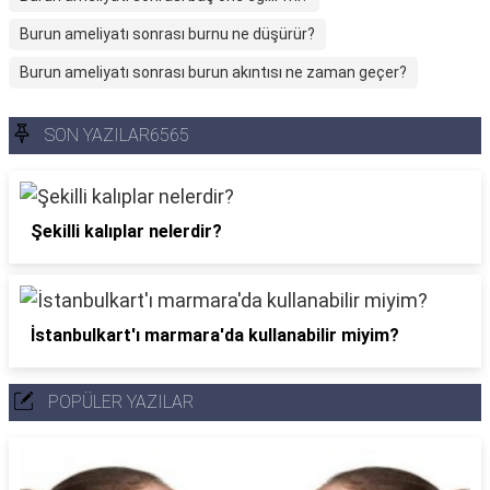
Burun ameliyatı sonrası burnu ne düşürür?
Burun ameliyatı sonrası burun akıntısı ne zaman geçer?
SON YAZILAR6565
Şekilli kalıplar nelerdir?
İstanbulkart'ı marmara'da kullanabilir miyim?
POPÜLER YAZILAR