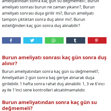
ameliyatından sonra kaç gün su değmemeli?, Burun
ameliyatı sonrası burun ne zaman yıkanır?, Burun
ameliyatı sonrası duşa girilir mi?, Burun ameliyatı
tampon çıktıktan sonra duş alınır mı?, Burun
estetiğinden kaç gün sonra duş alınabilir?
Burun ameliyatı sonrası kaç gün sonra duş
alınır?
Burun ameliyatından sonra kaç gün su değmemeli?,
Ameliyattan 2 gün sonra baş geriye alınarak duşa
girilebilir. 1 hafta sonra rahat duş alınabilir. 1, 3 ve 6'ıncı
ay ile 1'inci sene kontrolleri aksatılmamalıdır.
Burun ameliyatından sonra kaç gün su
değmemeli?