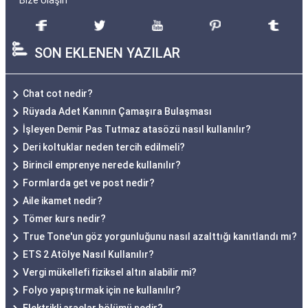
Bize Ulaşın
SON EKLENEN YAZILAR
Chat cot nedir?
Rüyada Adet Kanının Çamaşıra Bulaşması
İşleyen Demir Pas Tutmaz atasözü nasıl kullanılır?
Deri koltuklar neden tercih edilmeli?
Birincil emprenye nerede kullanılır?
Formlarda get ve post nedir?
Aile ikamet nedir?
Tömer kurs nedir?
True Tone'un göz yorgunluğunu nasıl azalttığı kanıtlandı mı?
ETS 2 Atölye Nasıl Kullanılır?
Vergi mükellefi fiziksel altın alabilir mi?
Folyo yapıştırmak için ne kullanılır?