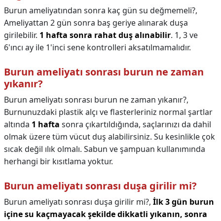
Burun ameliyatından sonra kaç gün su değmemeli?,
Ameliyattan 2 gün sonra baş geriye alınarak duşa
girilebilir.
1 hafta sonra rahat duş alınabilir
. 1, 3 ve
6'ıncı ay ile 1'inci sene kontrolleri aksatılmamalıdır.
Burun ameliyatı sonrası burun ne zaman
yıkanır?
Burun ameliyatı sonrası burun ne zaman yıkanır?,
Burnunuzdaki plastik alçı ve flasterleriniz normal şartlar
altında
1 hafta
sonra çıkartıldığında, saçlarınızı da dahil
olmak üzere tüm vücut duş alabilirsiniz. Su kesinlikle çok
sıcak değil ılık olmalı. Sabun ve şampuan kullanımında
herhangi bir kısıtlama yoktur.
Burun ameliyatı sonrası duşa girilir mi?
Burun ameliyatı sonrası duşa girilir mi?,
İlk 3 gün burun
içine su kaçmayacak şekilde dikkatli yıkanın, sonra