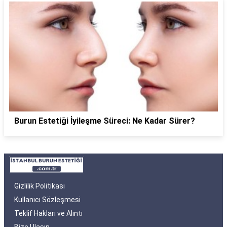
Burun Estetiği İyileşme Süreci: Ne Kadar Sürer?
Gizlilik Politikası
Kullanıcı Sözleşmesi
Teklif Hakları ve Alıntı