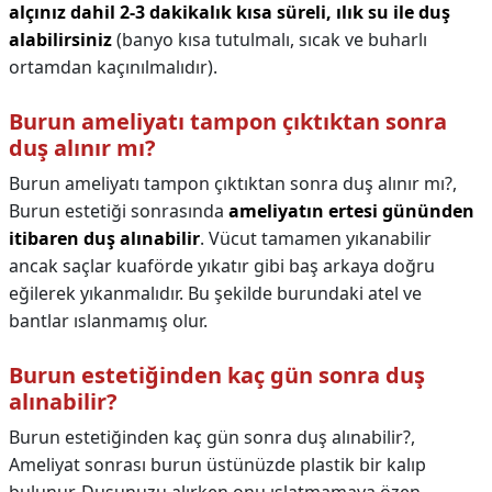
alçınız dahil 2-3 dakikalık kısa süreli, ılık su ile duş
alabilirsiniz
(banyo kısa tutulmalı, sıcak ve buharlı
ortamdan kaçınılmalıdır).
Burun ameliyatı tampon çıktıktan sonra
duş alınır mı?
Burun ameliyatı tampon çıktıktan sonra duş alınır mı?,
Burun estetiği sonrasında
ameliyatın ertesi gününden
itibaren duş alınabilir
. Vücut tamamen yıkanabilir
ancak saçlar kuaförde yıkatır gibi baş arkaya doğru
eğilerek yıkanmalıdır. Bu şekilde burundaki atel ve
bantlar ıslanmamış olur.
Burun estetiğinden kaç gün sonra duş
alınabilir?
Burun estetiğinden kaç gün sonra duş alınabilir?,
Ameliyat sonrası burun üstünüzde plastik bir kalıp