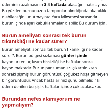
ödeminin azalmasının
3-4 haftada
olacağını hatırlayınız.
Bu yüzden burnunuzda tamponlar alındığında tıkanıklık
olabileceğini unutmayınız. Yara iyileşmesi sırasında
burun içinde aşırı kabuklanmalar olabilir. Bu durum için .
Burun ameliyatı sonrası tek burun
tıkanıklığı ne kadar sürer?
Burun ameliyatı sonrası tek burun tıkanıklığı ne kadar
sürer?,
Burun bölgesi sızlaması
günler içinde
kaybolurken uç kısım hissizliği ise haftalar sonra
kaybolmaktadır. Burun pansumanları çıkartıldıktan
sonraki şişmiş burun görüntüsü çoğukez hoşa gitmeyen
bir görüntüdür. Ancak hastalarımız şunu bilmelidir ki
ödem denilen bu şişlik haftalar içinde çok azalacaktır.
Burundan nefes alamıyorum ne
yapmalıyım?