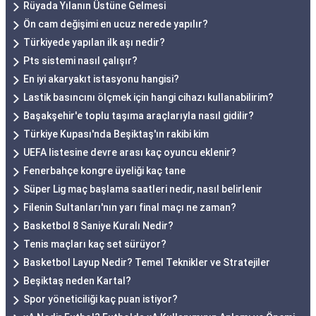
Rüyada Yılanın Üstüne Gelmesi
Ön cam değişimi en ucuz nerede yapılır?
Türkiyede yapılan ilk aşı nedir?
Pts sistemi nasıl çalışır?
En iyi akaryakıt istasyonu hangisi?
Lastik basıncını ölçmek için hangi cihazı kullanabilirim?
Başakşehir'e toplu taşıma araçlarıyla nasıl gidilir?
Türkiye Kupası'nda Beşiktaş'ın rakibi kim
UEFA listesine devre arası kaç oyuncu eklenir?
Fenerbahçe kongre üyeliği kaç tane
Süper Lig maç başlama saatleri nedir, nasıl belirlenir
Filenin Sultanları'nın yarı final maçı ne zaman?
Basketbol 8 Saniye Kuralı Nedir?
Tenis maçları kaç set sürüyor?
Basketbol Layup Nedir? Temel Teknikler ve Stratejiler
Beşiktaş neden Kartal?
Spor yöneticiliği kaç puan istiyor?