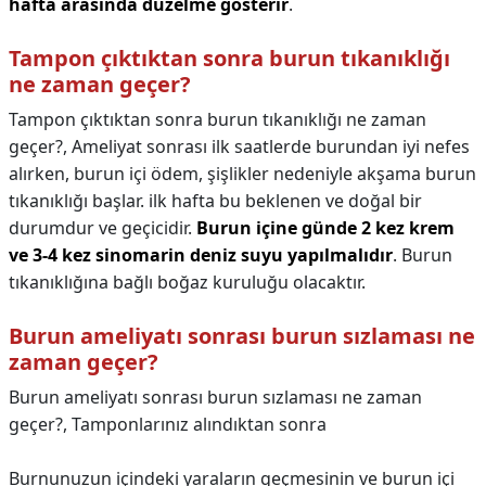
hafta arasında düzelme gösterir
.
Tampon çıktıktan sonra burun tıkanıklığı
ne zaman geçer?
Tampon çıktıktan sonra burun tıkanıklığı ne zaman
geçer?,
Ameliyat sonrası ilk saatlerde burundan iyi nefes
alırken, burun içi ödem, şişlikler nedeniyle akşama burun
tıkanıklığı başlar. ilk hafta bu beklenen ve doğal bir
durumdur ve geçicidir.
Burun içine günde 2 kez krem
ve 3-4 kez sinomarin deniz suyu yapılmalıdır
. Burun
tıkanıklığına bağlı boğaz kuruluğu olacaktır.
Burun ameliyatı sonrası burun sızlaması ne
zaman geçer?
Burun ameliyatı sonrası burun sızlaması ne zaman
geçer?,
Tamponlarınız alındıktan sonra
Burnunuzun içindeki yaraların geçmesinin ve burun içi