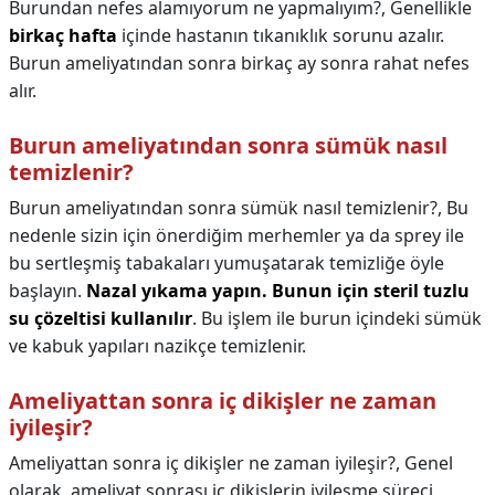
Burundan nefes alamıyorum ne yapmalıyım?,
Genellikle
birkaç hafta
içinde hastanın tıkanıklık sorunu azalır.
Burun ameliyatından sonra birkaç ay sonra rahat nefes
alır.
Burun ameliyatından sonra sümük nasıl
temizlenir?
Burun ameliyatından sonra sümük nasıl temizlenir?,
Bu
nedenle sizin için önerdiğim merhemler ya da sprey ile
bu sertleşmiş tabakaları yumuşatarak temizliğe öyle
başlayın.
Nazal yıkama yapın.
Bunun için steril tuzlu
su çözeltisi kullanılır
. Bu işlem ile burun içindeki sümük
ve kabuk yapıları nazikçe temizlenir.
Ameliyattan sonra iç dikişler ne zaman
iyileşir?
Ameliyattan sonra iç dikişler ne zaman iyileşir?,
Genel
olarak, ameliyat sonrası iç dikişlerin iyileşme süreci