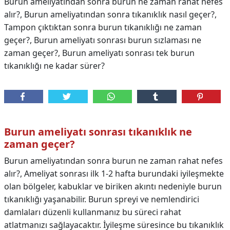
Burun ameliyatından sonra burun ne zaman rahat nefes
alır?, Burun ameliyatından sonra tıkanıklık nasıl geçer?,
Tampon çıktıktan sonra burun tıkanıklığı ne zaman
geçer?, Burun ameliyatı sonrası burun sızlaması ne
zaman geçer?, Burun ameliyatı sonrası tek burun
tıkanıklığı ne kadar sürer?
Burun ameliyatı sonrası tıkanıklık ne
zaman geçer?
Burun ameliyatından sonra burun ne zaman rahat nefes
alır?, Ameliyat sonrası ilk 1-2 hafta burundaki iyileşmekte
olan bölgeler, kabuklar ve biriken akıntı nedeniyle burun
tıkanıklığı yaşanabilir. Burun spreyi ve nemlendirici
damlaları düzenli kullanmanız bu süreci rahat
atlatmanızı sağlayacaktır. İyileşme süresince bu tıkanıklık