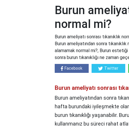
Burun ameliyat
normal mi?
Burun ameliyatı sonrası tıkanıklık nor
Burun ameliyatından sonra tıkanıklık
alamamak normal mi?, Burun estetiği 
sonra burun tıkanıklığı ne zaman geçer
Facebook
Twitter
Burun ameliyatı sonrası tıka
Burun ameliyatından sonra tıkanı
hafta burundaki iyileşmekte olan 
burun tıkanıklığı yaşanabilir. Bu
kullanmanız bu süreci rahat atla