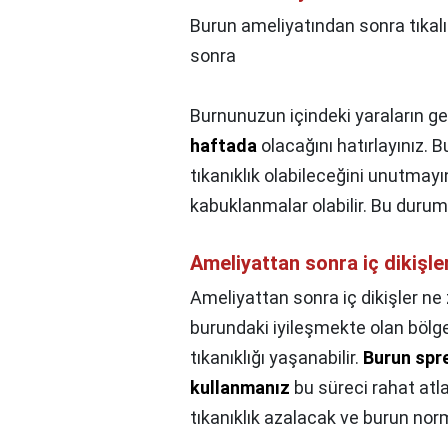
Burun ameliyatından sonra tıkalı 
sonra
Burnunuzun içindeki yaraların g
haftada
olacağını hatırlayınız.
tıkanıklık olabileceğini unutmayı
kabuklanmalar olabilir. Bu durum 
Ameliyattan sonra iç dikişle
Ameliyattan sonra iç dikişler ne 
burundaki iyileşmekte olan bölgel
tıkanıklığı yaşanabilir.
Burun spre
kullanmanız
bu süreci rahat atl
tıkanıklık azalacak ve burun nor