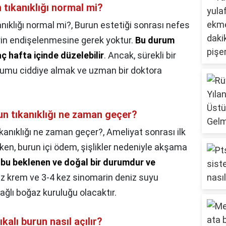
 tıkanıklığı normal mi?
nıklığı normal mi?,
Burun estetiği sonrası nefes
in endişelenmesine gerek yoktur.
Bu durum
kaç hafta içinde düzelebilir
. Ancak, sürekli bir
rumu ciddiye almak ve uzman bir doktora
n tıkanıklığı ne zaman geçer?
kanıklığı ne zaman geçer?,
Ameliyat sonrası ilk
rken, burun içi ödem, şişlikler nedeniyle akşama
a bu beklenen ve doğal bir durumdur ve
ez krem ve 3-4 kez sinomarin deniz suyu
bağlı boğaz kuruluğu olacaktır.
alı burun nasıl açılır?