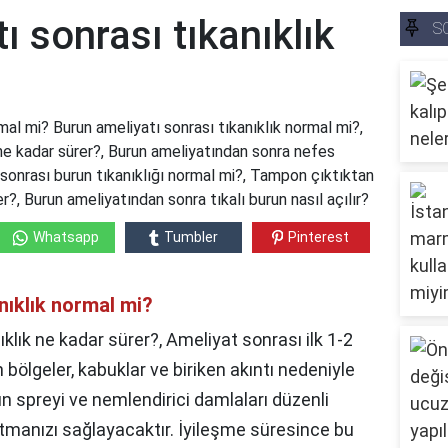
ı sonrası tıkanıklık
S
mal mi? Burun ameliyatı sonrası tıkanıklık normal mi?,
 ne kadar sürer?, Burun ameliyatından sonra nefes
sonrası burun tıkanıklığı normal mi?, Tampon çıktıktan
?, Burun ameliyatından sonra tıkalı burun nasıl açılır?
Whatsapp
Tumbler
Pinterest
nıklık normal mi?
klık ne kadar sürer?, Ameliyat sonrası ilk 1-2
bölgeler, kabuklar ve biriken akıntı nedeniyle
run spreyi ve nemlendirici damlaları düzenli
tmanızı sağlayacaktır. İyileşme süresince bu