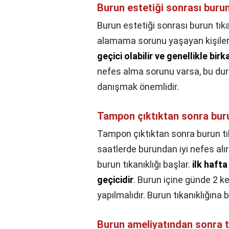
Burun estetiği sonrası burun
Burun estetiği sonrası burun tıka
alamama sorunu yaşayan kişiler
geçici olabilir ve genellikle bir
nefes alma sorunu varsa, bu du
danışmak önemlidir.
Tampon çıktıktan sonra buru
Tampon çıktıktan sonra burun tı
saatlerde burundan iyi nefes alı
burun tıkanıklığı başlar.
ilk haft
geçicidir
. Burun içine günde 2 k
yapılmalıdır. Burun tıkanıklığına 
Burun ameliyatından sonra tık