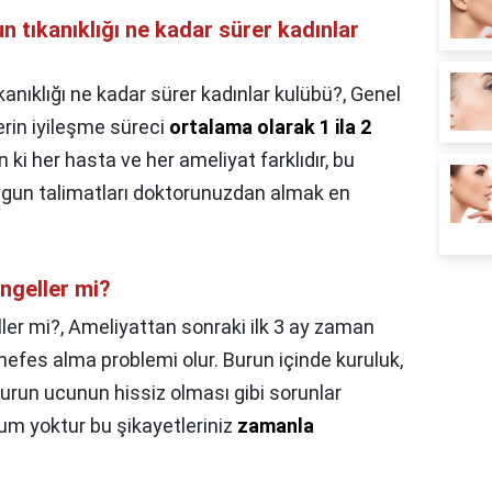
n tıkanıklığı ne kadar sürer kadınlar
anıklığı ne kadar sürer kadınlar kulübü?,
Genel
lerin iyileşme süreci
ortalama olarak 1 ila 2
ki her hasta ve her ameliyat farklıdır, bu
gun talimatları doktorunuzdan almak en
ngeller mi?
ler mi?,
Ameliyattan sonraki ilk 3 ay zaman
efes alma problemi olur. Burun içinde kuruluk,
urun ucunun hissiz olması gibi sorunlar
urum yoktur bu şikayetleriniz
zamanla