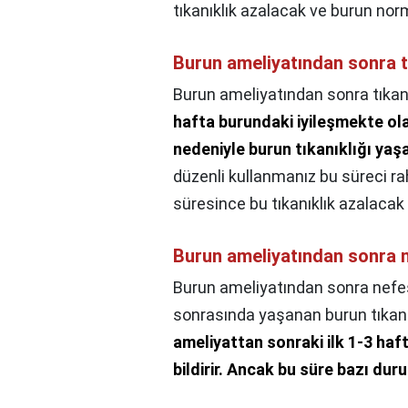
tıkanıklık azalacak ve burun nor
Burun ameliyatından sonra t
Burun ameliyatından sonra tıkanı
hafta burundaki iyileşmekte ola
nedeniyle burun tıkanıklığı yaşa
düzenli kullanmanız bu süreci ra
süresince bu tıkanıklık azalacak
Burun ameliyatından sonra
Burun ameliyatından sonra nef
sonrasında yaşanan burun tıkanı
ameliyattan sonraki ilk 1-3 ha
bildirir.
Ancak bu süre bazı duru