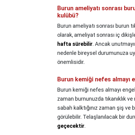
Burun ameliyatı sonrası buru
kulübü?
Burun ameliyatı sonrası burun tık
olarak, ameliyat sonrası iç dikiş
hafta sürebilir
. Ancak unutmayın 
nedenle bireysel durumunuza uy
önemlisidir.
Burun kemiği nefes almayı e
Burun kemiği nefes almayı engel
zaman burnunuzda tıkanıklık ve n
sabah kalktığınız zaman şiş ve b
görülebilir. Telaşlanılacak bir d
geçecektir
.