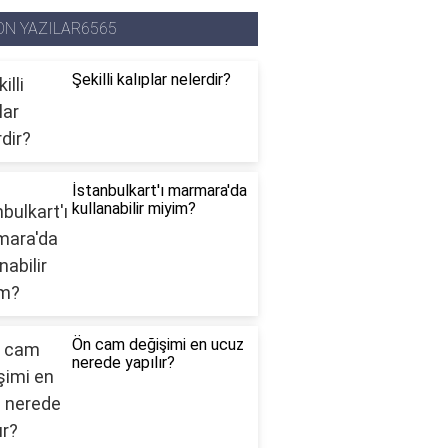
ON YAZILAR6565
Şekilli kalıplar nelerdir?
İstanbulkart'ı marmara'da
kullanabilir miyim?
Ön cam değişimi en ucuz
nerede yapılır?