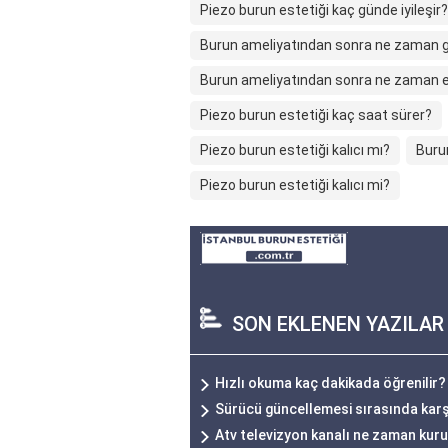
Piezo burun estetiği kaç günde iyileşir?
Burun ameliyatından sonra ne zaman 
Burun ameliyatından sonra ne zaman e
Piezo burun estetiği kaç saat sürer?
Piezo burun estetiği kalıcı mı?
Buru
Piezo burun estetiği kalıcı mi?
SON EKLENEN YAZILAR
Hızlı okuma kaç dakikada öğrenilir?
Sürücü güncellemesi sırasında karşı
Atv televizyon kanalı ne zaman kur