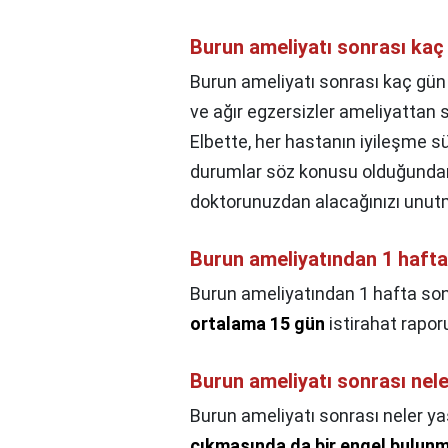
Burun ameliyatı sonrası kaç 
Burun ameliyatı sonrası kaç gün r
ve ağır egzersizler ameliyattan
Elbette, her hastanın iyileşme sü
durumlar söz konusu olduğundan 
doktorunuzdan alacağınızı unut
Burun ameliyatından 1 hafta 
Burun ameliyatından 1 hafta sonra
ortalama 15 gün
istirahat raporu 
Burun ameliyatı sonrası nel
Burun ameliyatı sonrası neler y
çıkmasında da bir engel bulun