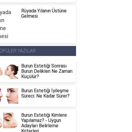
Rüyada Yılanın Üstüne
Gelmesi
OPÜLER YAZILAR
Burun Estetiği Sonrası
Burun Delikleri Ne Zaman
Küçülür?
Burun Estetiği İyileşme
Süreci: Ne Kadar Sürer?
Burun Estetiği Kimlere
Yapılamaz? - Uygun
Adayları Belirleme
Kriterleri