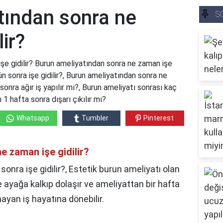
tından sonra ne
S
ir?
şe gidilir? Burun ameliyatından sonra ne zaman işe
ün sonra işe gidilir?, Burun ameliyatından sonra ne
sonra ağır iş yapılır mı?, Burun ameliyatı sonrası kaç
 1 hafta sonra dışarı çıkılır mı?
Whatsapp
Tumbler
Pinterest
e zaman işe gidilir?
onra işe gidilir?, Estetik burun ameliyatı olan
e ayağa kalkıp dolaşır ve ameliyattan bir hafta
yan iş hayatına dönebilir.