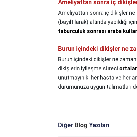
Ameliyattan sonra iç dikişle
Ameliyattan sonra iç dikişler ne 
(bayıltılarak) altında yapıldığı i
taburculuk sonrası araba kull
Burun içindeki dikişler ne 
Burun içindeki dikişler ne zaman
dikişlerin iyileşme süreci
ortalam
unutmayın ki her hasta ve her ame
durumunuza uygun talimatları d
Diğer
Blog
Yazıları