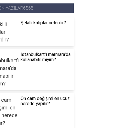
ON YAZILAR6565
Şekilli kalıplar nelerdir?
İstanbulkart'ı marmara'da
kullanabilir miyim?
Ön cam değişimi en ucuz
nerede yapılır?