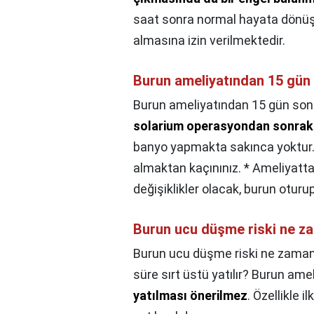
saat sonra normal hayata dönüşün 
almasına izin verilmektedir.
Burun ameliyatından 15 gün 
Burun ameliyatından 15 gün sonra
solarium operasyondan sonraki
banyo yapmakta sakınca yoktur.
almaktan kaçınınız. * Ameliyatta
değişiklikler olacak, burun oturu
Burun ucu düşme riski ne z
Burun ucu düşme riski ne zama
süre sırt üstü yatılır? Burun am
yatılması önerilmez
. Özellikle i