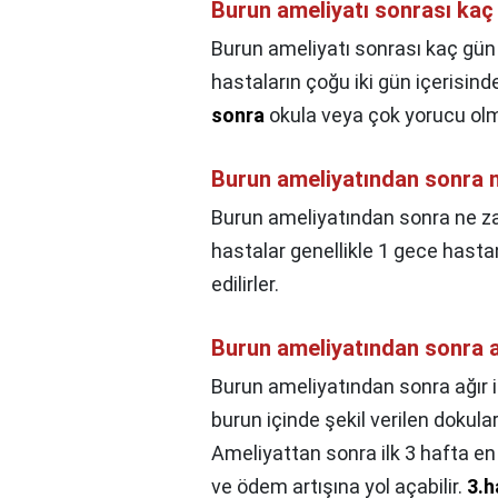
Burun ameliyatı sonrası kaç 
Burun ameliyatı sonrası kaç gün s
hastaların çoğu iki gün içerisin
sonra
okula veya çok yorucu olm
Burun ameliyatından sonra n
Burun ameliyatından sonra ne za
hastalar genellikle 1 gece hast
edilirler.
Burun ameliyatından sonra ağ
Burun ameliyatından sonra ağır iş
burun içinde şekil verilen dokular
Ameliyattan sonra ilk 3 hafta en
ve ödem artışına yol açabilir.
3.h