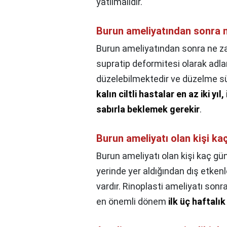
yatılmalıdır.
Burun ameliyatından sonra ne
Burun ameliyatından sonra ne zama
supratip deformitesi olarak adla
düzelebilmektedir ve düzelme süre
kalın ciltli hastalar en az iki yıl
sabırla beklemek gerekir
.
Burun ameliyatı olan kişi ka
Burun ameliyatı olan kişi kaç gün
yerinde yer aldığından dış etken
vardır. Rinoplasti ameliyatı son
en önemli dönem
ilk üç haftalık