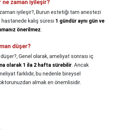
r ne zaman iyileşir?
zaman iyileşir?,
Burun estetiği tam anestezi
çin hastanede kalış süresi
1 gündür aynı gün ve
anmanız önerilmez
.
zaman düşer?
 düşer?,
Genel olarak, ameliyat sonrası iç
a olarak 1 ila 2 hafta sürebilir
. Ancak
liyat farklıdır, bu nedenle bireysel
oktorunuzdan almak en önemlisidir.