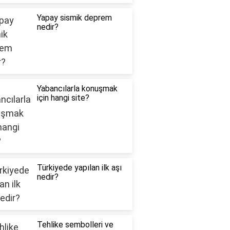
Yapay sismik deprem
nedir?
Yabancılarla konuşmak
için hangi site?
Türkiyede yapılan ilk aşı
nedir?
Tehlike sembolleri ve