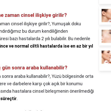
 zaman cinsel ilişkiye girilir?
n cinsel ilişkiye girilir?,
Yumuşak doku
ndırdığımız bu durum kendiliğinden
si bazı hastalarda 2 yılı bulabilir. Bu nedenle
, ince ve normal ciltli hastalarda ise en az bir yıl
ç gün sonra araba kullanabilir?
 sonra araba kullanabilir?,
Yüzü bölgesinde orta
lere ve darbelere karşı çok açık bir konumu
rasında hastalara cinsel birleşmenin önerilmediği
 süreçtir
.