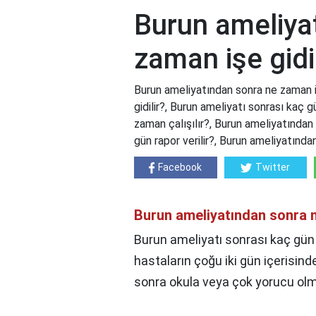
Burun ameliya
zaman işe gidil
Burun ameliyatından sonra ne zaman i
gidilir?, Burun ameliyatı sonrası kaç g
zaman çalışılır?, Burun ameliyatından 
gün rapor verilir?, Burun ameliyatından
Facebook
Twitter
Burun ameliyatından sonra n
Burun ameliyatı sonrası kaç gün s
hastaların çoğu iki gün içerisind
sonra okula veya çok yorucu olma