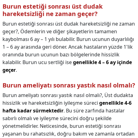
Burun estetiği sonrası üst dudak
hareketsizliği ne zaman geçer?
Burun estetiği sonrası üst dudak hareketsizliği ne zaman
geçer?,
Ödemlerin ve diğer şikayetlerin tamamen
kaybolması 6 ay – 1 yılı bulabilir. Burun ucunun duyarlılığı
1 – 6 ay arasında geri döner. Ancak hastaların yüzde 1'lik
oranında burun ucunun bazı bölgelerinde hissizlik
kalabilir. Burun ucu sertliği ise
genellikle 4 – 6 ay içinde
geçer
.
Burun ameliyatı sonrası yastık nasıl olmalı?
Burun ameliyatı sonrası yastık nasıl olmalı?,
Üst dudakta
hissizlik ve hareketsizliğin iyileşme süreci
genellikle 4-6
hafta kadar sürmektedir
. Bu süre zarfında hastalar
sabırlı olmalı ve iyileşme sürecini doğru şekilde
yönetmelidirler. Neticesinde, burun estetiği sonrası
yaşanan bu rahatsızlık, doğru bakım ve zamanla ortadan