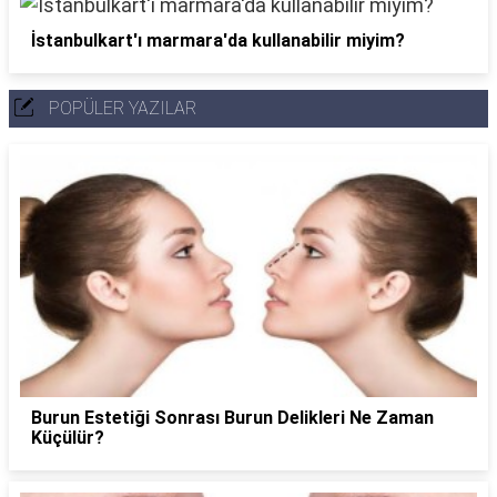
İstanbulkart'ı marmara'da kullanabilir miyim?
POPÜLER YAZILAR
Burun Estetiği Sonrası Burun Delikleri Ne Zaman
Küçülür?