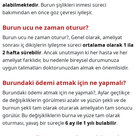
alabilmektedir
. Burun şişlikleri inmesi süreci
bakımından en önce göz çevresi iyileşir.
Burun ucu ne zaman oturur?
Burun ucu ne zaman oturur?,
Genel olarak, ameliyat
sonrası iç dikişlerin iyileşme süreci
ortalama olarak 1 ila
2 hafta sürebilir
. Ancak unutmayın ki her hasta ve her
ameliyat farklıdır, bu nedenle bireysel durumunuza
uygun talimatları doktorunuzdan almak en önemlisidir.
Burundaki ödemi atmak için ne yapmalı?
Burundaki ödemi atmak için ne yapmalı?,
Aylar geçtikçe
de değişikliklerin görülmesi azalır ve yüzün şekli ve de
burnun şekli tam olarak oturarak ameliyatın tam sonucu
görülür. Bu değişikliklerin burna ve yüze tam olarak
oturması, yavaş bir süreçle
6 ay ile 1 yılı bulabilir
.