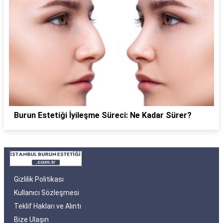
Burun Estetiği İyileşme Süreci: Ne Kadar Sürer?
Gizlilik Politikası
Kullanıcı Sözleşmesi
Teklif Hakları ve Alıntı
Bize Ulaşın