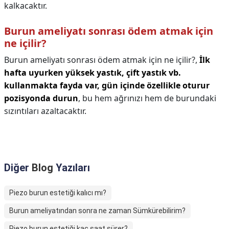
kalkacaktır.
Burun ameliyatı sonrası ödem atmak için
ne içilir?
Burun ameliyatı sonrası ödem atmak için ne içilir?,
İlk
hafta uyurken yüksek yastık, çift yastık vb.
kullanmakta fayda var, gün içinde özellikle oturur
pozisyonda durun
, bu hem ağrınızı hem de burundaki
sızıntıları azaltacaktır.
Diğer
Blog
Yazıları
Piezo burun estetiği kalıcı mı?
Burun ameliyatından sonra ne zaman Sümkürebilirim?
Piezo burun estetiği kaç saat sürer?