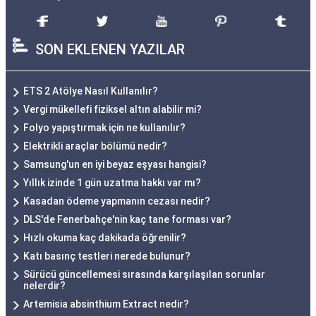
SON EKLENEN YAZILAR
ETS 2 Atölye Nasıl Kullanılır?
Vergi mükellefi fiziksel altın alabilir mi?
Folyo yapıştırmak için ne kullanılır?
Elektrikli araçlar bölümü nedir?
Samsung'un en iyi beyaz eşyası hangisi?
Yıllık izinde 1 gün uzatma hakkı var mı?
Kasadan ödeme yapmanın cezası nedir?
DLS'de Fenerbahçe'nin kaç tane forması var?
Hızlı okuma kaç dakikada öğrenilir?
Katı basınç testleri nerede bulunur?
Sürücü güncellemesi sırasında karşılaşılan sorunlar
nelerdir?
Artemisia absinthium Extract nedir?