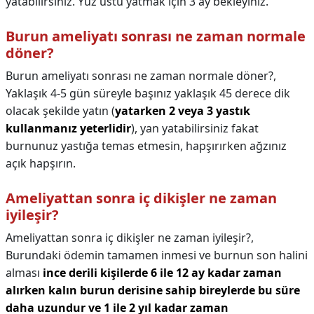
yatabilirsiniz. Yüz üstü yatmak için 3 ay bekleyiniz.
Burun ameliyatı sonrası ne zaman normale
döner?
Burun ameliyatı sonrası ne zaman normale döner?,
Yaklaşık 4-5 gün süreyle başınız yaklaşık 45 derece dik
olacak şekilde yatın (
yatarken 2 veya 3 yastık
kullanmanız yeterlidir
), yan yatabilirsiniz fakat
burnunuz yastığa temas etmesin, hapşırırken ağzınız
açık hapşırın.
Ameliyattan sonra iç dikişler ne zaman
iyileşir?
Ameliyattan sonra iç dikişler ne zaman iyileşir?,
Burundaki ödemin tamamen inmesi ve burnun son halini
alması
ince derili kişilerde 6 ile 12 ay kadar zaman
alırken kalın burun derisine sahip bireylerde bu süre
daha uzundur ve 1 ile 2 yıl kadar zaman