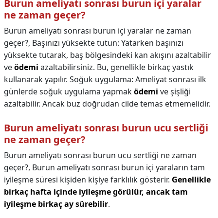
Burun ameliyatı sonrası burun içi yaralar
ne zaman geçer?
Burun ameliyatı sonrası burun içi yaralar ne zaman
geçer?,
Başınızı yüksekte tutun: Yatarken başınızı
yüksekte tutarak, baş bölgesindeki kan akışını azaltabilir
ve
ödemi
azaltabilirsiniz. Bu, genellikle birkaç yastık
kullanarak yapılır. Soğuk uygulama: Ameliyat sonrası ilk
günlerde soğuk uygulama yapmak
ödemi
ve şişliği
azaltabilir. Ancak buz doğrudan cilde temas etmemelidir.
Burun ameliyatı sonrası burun ucu sertliği
ne zaman geçer?
Burun ameliyatı sonrası burun ucu sertliği ne zaman
geçer?,
Burun ameliyatı sonrası burun içi yaraların tam
iyileşme süresi kişiden kişiye farklılık gösterir.
Genellikle
birkaç hafta içinde iyileşme görülür, ancak tam
iyileşme birkaç ay sürebilir
.