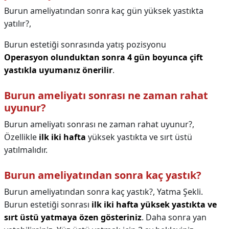
Burun ameliyatından sonra kaç gün yüksek yastıkta
yatılır?,
Burun estetiği sonrasında yatış pozisyonu
Operasyon olunduktan sonra 4 gün boyunca çift
yastıkla uyumanız önerilir
.
Burun ameliyatı sonrası ne zaman rahat
uyunur?
Burun ameliyatı sonrası ne zaman rahat uyunur?,
Özellikle
ilk iki hafta
yüksek yastıkta ve sırt üstü
yatılmalıdır.
Burun ameliyatından sonra kaç yastık?
Burun ameliyatından sonra kaç yastık?,
Yatma Şekli.
Burun estetiği sonrası
ilk iki hafta yüksek yastıkta ve
sırt üstü yatmaya özen gösteriniz
. Daha sonra yan