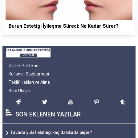
Burun Estetiği İyileşme Süreci: Ne Kadar Sürer?
Gizlilik Politikası
Kullanıcı Sözleşmesi
Teklif Hakları ve Alıntı
Bize Ulaşın
SON EKLENEN YAZILAR
Tavada yulaf ekmeği kaç dakikada pişer?