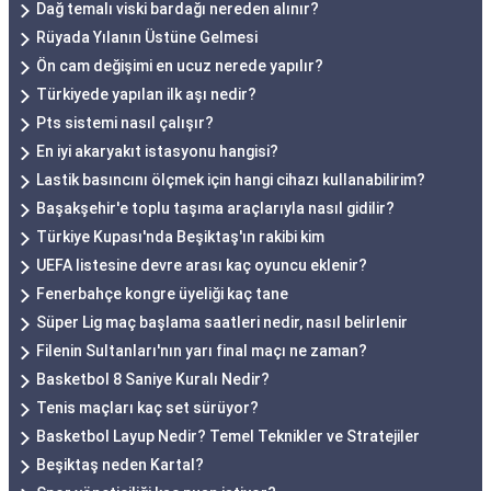
Dağ temalı viski bardağı nereden alınır?
Rüyada Yılanın Üstüne Gelmesi
Ön cam değişimi en ucuz nerede yapılır?
Türkiyede yapılan ilk aşı nedir?
Pts sistemi nasıl çalışır?
En iyi akaryakıt istasyonu hangisi?
Lastik basıncını ölçmek için hangi cihazı kullanabilirim?
Başakşehir'e toplu taşıma araçlarıyla nasıl gidilir?
Türkiye Kupası'nda Beşiktaş'ın rakibi kim
UEFA listesine devre arası kaç oyuncu eklenir?
Fenerbahçe kongre üyeliği kaç tane
Süper Lig maç başlama saatleri nedir, nasıl belirlenir
Filenin Sultanları'nın yarı final maçı ne zaman?
Basketbol 8 Saniye Kuralı Nedir?
Tenis maçları kaç set sürüyor?
Basketbol Layup Nedir? Temel Teknikler ve Stratejiler
Beşiktaş neden Kartal?