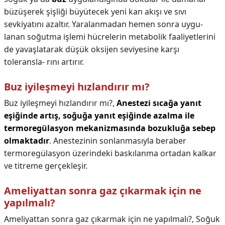
büzüşerek şişliği büyütecek yeni kan akışı ve sıvı
sevkiyatını azaltır. Yaralanmadan hemen sonra uygu-
lanan soğutma işlemi hücrelerin metabolik faaliyetlerini
de yavaşlatarak düşük oksijen seviyesine karşı
toleransla- rını artırır.
Buz iyileşmeyi hızlandırır mı?
Buz iyileşmeyi hızlandırır mı?,
Anestezi sıcağa yanıt
eşiğinde artış, soğuğa yanıt eşiğinde azalma ile
termoregülasyon mekanizmasında bozukluğa sebep
olmaktadır
. Anestezinin sonlanmasıyla beraber
termoregülasyon üzerindeki baskılanma ortadan kalkar
ve titreme gerçekleşir.
Ameliyattan sonra gaz çıkarmak için ne
yapılmalı?
Ameliyattan sonra gaz çıkarmak için ne yapılmalı?,
Soğuk