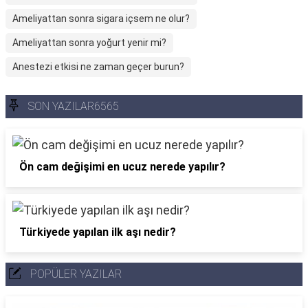
Ameliyattan sonra sigara içsem ne olur?
Ameliyattan sonra yoğurt yenir mi?
Anestezi etkisi ne zaman geçer burun?
SON YAZILAR6565
Ön cam değişimi en ucuz nerede yapılır?
Türkiyede yapılan ilk aşı nedir?
POPÜLER YAZILAR