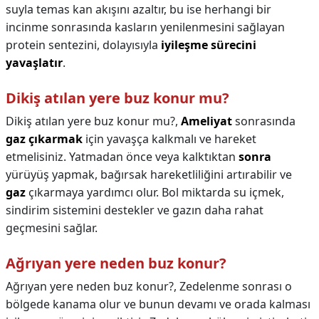
suyla temas kan akışını azaltır, bu ise herhangi bir
incinme sonrasında kasların yenilenmesini sağlayan
protein sentezini, dolayısıyla
iyileşme sürecini
yavaşlatır
.
Dikiş atılan yere buz konur mu?
Dikiş atılan yere buz konur mu?,
Ameliyat
sonrasında
gaz çıkarmak
için yavaşça kalkmalı ve hareket
etmelisiniz. Yatmadan önce veya kalktıktan
sonra
yürüyüş yapmak, bağırsak hareketliliğini artırabilir ve
gaz
çıkarmaya yardımcı olur. Bol miktarda su içmek,
sindirim sistemini destekler ve gazın daha rahat
geçmesini sağlar.
Ağrıyan yere neden buz konur?
Ağrıyan yere neden buz konur?,
Zedelenme sonrası o
bölgede kanama olur ve bunun devamı ve orada kalması