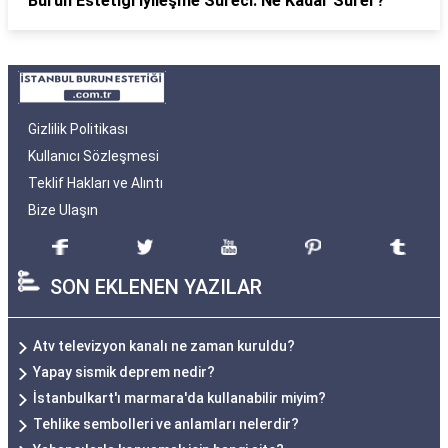
Burun Estetiği İyileşme Süreci: Ne Kadar Sürer?
Gizlilik Politikası
Kullanıcı Sözleşmesi
Teklif Hakları ve Alıntı
Bize Ulaşın
SON EKLENEN YAZILAR
Atv televizyon kanalı ne zaman kuruldu?
Yapay sismik deprem nedir?
İstanbulkart'ı marmara'da kullanabilir miyim?
Tehlike sembolleri ve anlamları nelerdir?