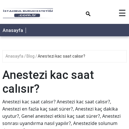
×
☰
Anasayfa
Anasayfa
Blog
Anestezi kac saat calısır?
Anestezi kac saat
calısır?
Anestezi kac saat calısır? Anestezi kac saat calısır?,
Anestezi en fazla kaç saat sürer?, Anestezi kaç dakika
uyutur?, Genel anestezi etkisi kaç saat sürer?, Anestezi
sonrası uyandırma nasıl yapılır?, Anestezide solunum