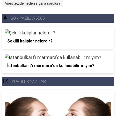
Anestezide neden sigara sorulur?
SON YAZILAR6565
Şekilli kalıplar nelerdir?
İstanbulkart'ı marmara'da kullanabilir miyim?
POPÜLER YAZILAR