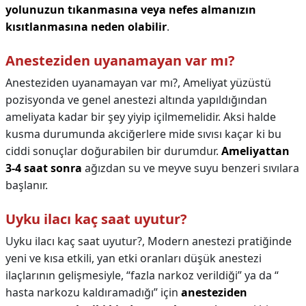
yolunuzun tıkanmasına veya nefes almanızın
kısıtlanmasına neden olabilir
.
Anesteziden uyanamayan var mı?
Anesteziden uyanamayan var mı?,
Ameliyat yüzüstü
pozisyonda ve genel anestezi altında yapıldığından
ameliyata kadar bir şey yiyip içilmemelidir. Aksi halde
kusma durumunda akciğerlere mide sıvısı kaçar ki bu
ciddi sonuçlar doğurabilen bir durumdur.
Ameliyattan
3-4 saat sonra
ağızdan su ve meyve suyu benzeri sıvılara
başlanır.
Uyku ilacı kaç saat uyutur?
Uyku ilacı kaç saat uyutur?,
Modern anestezi pratiğinde
yeni ve kısa etkili, yan etki oranları düşük anestezi
ilaçlarının gelişmesiyle, “fazla narkoz verildiği” ya da “
hasta narkozu kaldıramadığı” için
anesteziden