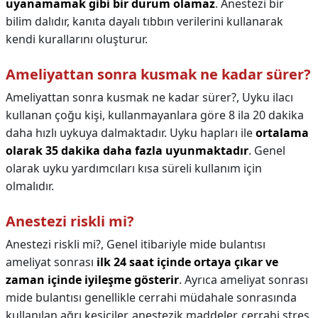
uyanamamak gibi bir durum olamaz
. Anestezi bir
bilim dalıdır, kanıta dayalı tıbbın verilerini kullanarak
kendi kurallarını oluşturur.
Ameliyattan sonra kusmak ne kadar sürer?
Ameliyattan sonra kusmak ne kadar sürer?,
Uyku ilacı
kullanan çoğu kişi, kullanmayanlara göre 8 ila 20 dakika
daha hızlı uykuya dalmaktadır. Uyku hapları ile
ortalama
olarak 35 dakika daha fazla uyunmaktadır
. Genel
olarak uyku yardımcıları kısa süreli kullanım için
olmalıdır.
Anestezi riskli mi?
Anestezi riskli mi?,
Genel itibariyle mide bulantısı
ameliyat sonrası
ilk 24 saat içinde ortaya çıkar ve
zaman içinde iyileşme gösterir
. Ayrıca ameliyat sonrası
mide bulantısı genellikle cerrahi müdahale sonrasında
kullanılan ağrı kesiciler, anestezik maddeler, cerrahi stres,