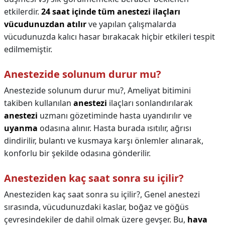
etkilerdir.
24 saat içinde tüm anestezi ilaçları
vücudunuzdan atılır
ve yapılan çalışmalarda
vücudunuzda kalıcı hasar bırakacak hiçbir etkileri tespit
edilmemiştir.
Anestezide solunum durur mu?
Anestezide solunum durur mu?,
Ameliyat bitimini
takiben kullanılan
anestezi
ilaçları sonlandırılarak
anestezi
uzmanı gözetiminde hasta uyandırılır ve
uyanma
odasına alınır. Hasta burada ısıtılır, ağrısı
dindirilir, bulantı ve kusmaya karşı önlemler alınarak,
konforlu bir şekilde odasına gönderilir.
Anesteziden kaç saat sonra su içilir?
Anesteziden kaç saat sonra su içilir?,
Genel anestezi
sırasında, vücudunuzdaki kaslar, boğaz ve göğüs
çevresindekiler de dahil olmak üzere gevşer. Bu,
hava